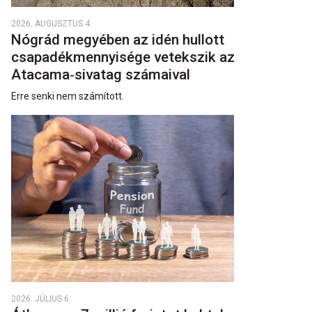
2026. AUGUSZTUS 4.
Nógrád megyében az idén hullott
csapadékmennyisége vetekszik az
Atacama‑sivatag számaival
Erre senki nem számított.
2026. JÚLIUS 6.