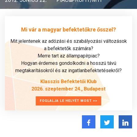
Mi vár a magyar befektetőkre ősszel?
Mit jelentenek az adózási és szabályozási változások
a befektetők számára?
Merre tart az állampapírpiac?
Hogyan érdemes gondolkodni a hosszú távú
megtakarításokról és az ingatlanbefektetésekről?
Klasszis Befektetői Klub
2026. szeptember 24., Budapest
FOGLALJA LE HELYÉT MOST >>