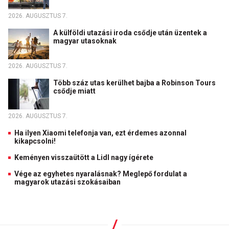
2026. AUGUSZTUS 7.
A külföldi utazási iroda csődje után üzentek a
magyar utasoknak
2026. AUGUSZTUS 7.
Több száz utas kerülhet bajba a Robinson Tours
csődje miatt
2026. AUGUSZTUS 7.
Ha ilyen Xiaomi telefonja van, ezt érdemes azonnal
kikapcsolni!
Keményen visszaütött a Lidl nagy ígérete
Vége az egyhetes nyaralásnak? Meglepő fordulat a
magyarok utazási szokásaiban