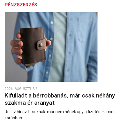
PÉNZSZERZÉS
2026. AUGUSZTUS 6.
Kifulladt a bérrobbanás, már csak néhány
szakma ér aranyat
Rossz hír az IT-soknak: már nem nőnek úgy a fizetések, mint
korábban.