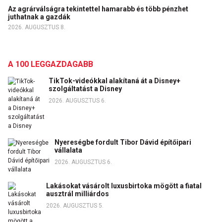
Az agrárválságra tekintettel hamarabb és több pénzhet
juthatnak a gazdák
2026. AUGUSZTUS 8.
A 100 LEGGAZDAGABB
TikTok-videókkal alakítaná át a Disney+
szolgáltatást a Disney
2026. AUGUSZTUS 6.
Nyereségbe fordult Tibor Dávid építőipari
vállalata
2026. AUGUSZTUS 6.
Lakásokat vásárolt luxusbirtoka mögött a fiatal
ausztrál milliárdos
2026. AUGUSZTUS 5.