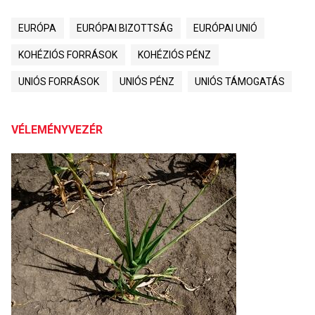
EURÓPA
EURÓPAI BIZOTTSÁG
EURÓPAI UNIÓ
KOHÉZIÓS FORRÁSOK
KOHÉZIÓS PÉNZ
UNIÓS FORRÁSOK
UNIÓS PÉNZ
UNIÓS TÁMOGATÁS
VÉLEMÉNYVEZÉR