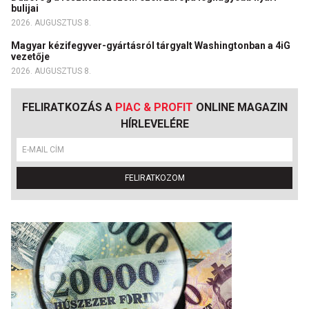
bulijai
2026. AUGUSZTUS 8.
Magyar kézifegyver-gyártásról tárgyalt Washingtonban a 4iG
vezetője
2026. AUGUSZTUS 8.
FELIRATKOZÁS A
PIAC & PROFIT
ONLINE MAGAZIN
HÍRLEVELÉRE
FELIRATKOZOM