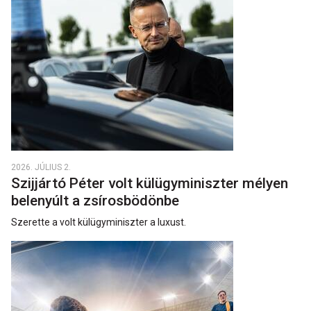
2026. JÚLIUS 2.
Szijjártó Péter volt külügyminiszter mélyen
belenyúlt a zsírosbödönbe
Szerette a volt külügyminiszter a luxust.