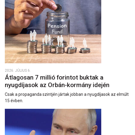
2026. JÚLIUS 6.
Átlagosan 7 millió forintot buktak a
nyugdíjasok az Orbán-kormány idején
Csak a propaganda szintjén jártak jobban a nyugdíjasok az elmúlt
15 évben.