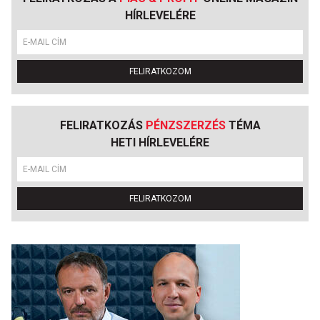
HÍRLEVELÉRE
FELIRATKOZOM
FELIRATKOZÁS
PÉNZSZERZÉS
TÉMA
HETI HÍRLEVELÉRE
FELIRATKOZOM