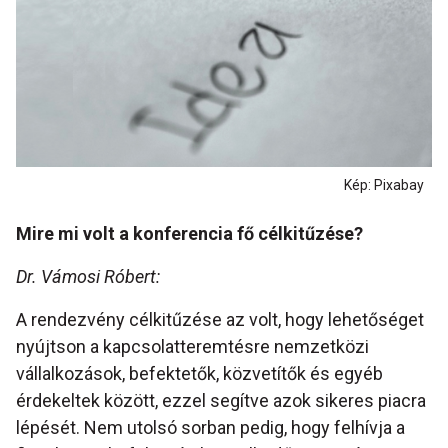
Kép: Pixabay
Mire mi volt a konferencia fő célkitűzése?
Dr. Vámosi Róbert:
A rendezvény célkitűzése az volt, hogy lehetőséget
nyújtson a kapcsolatteremtésre nemzetközi
vállalkozások, befektetők, közvetítők és egyéb
érdekeltek között, ezzel segítve azok sikeres piacra
lépését. Nem utolsó sorban pedig, hogy felhívja a