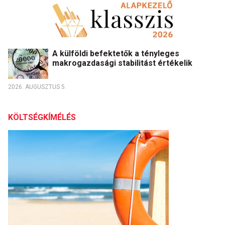
A külföldi befektetők a tényleges
makrogazdasági stabilitást értékelik
2026. AUGUSZTUS 5.
KÖLTSÉGKÍMÉLÉS