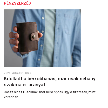
PÉNZSZERZÉS
2026. AUGUSZTUS 6.
Kifulladt a bérrobbanás, már csak néhány
szakma ér aranyat
Rossz hír az IT-soknak: már nem nőnek úgy a fizetések, mint
korábban.