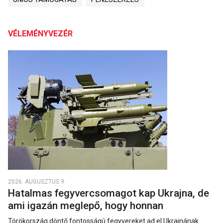
VÉLEMÉNYVEZÉR
2026. AUGUSZTUS 9.
Hatalmas fegyvercsomagot kap Ukrajna, de
ami igazán meglepő, hogy honnan
Törökország döntő fontosságú fegyvereket ad el Ukrajnának.