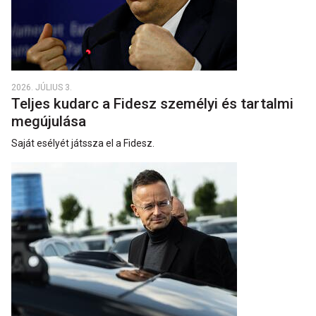
2026. JÚLIUS 3.
Teljes kudarc a Fidesz személyi és tartalmi
megújulása
Saját esélyét játssza el a Fidesz.