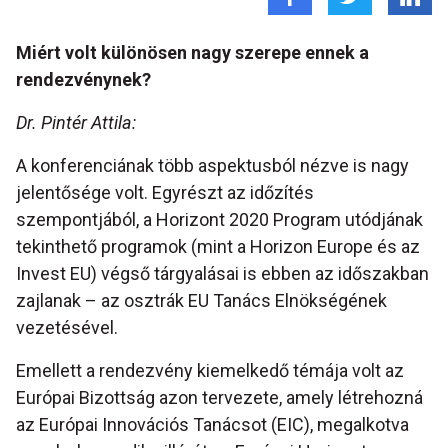
Miért volt különösen nagy szerepe ennek a
rendezvénynek?
Dr. Pintér Attila:
A konferenciának több aspektusból nézve is nagy
jelentősége volt. Egyrészt az időzítés
szempontjából, a Horizont 2020 Program utódjának
tekinthető programok (mint a Horizon Europe és az
Invest EU) végső tárgyalásai is ebben az időszakban
zajlanak – az osztrák EU Tanács Elnökségének
vezetésével.
Emellett a rendezvény kiemelkedő témája volt az
Európai Bizottság azon tervezete, amely létrehozná
az Európai Innovációs Tanácsot (EIC), megalkotva