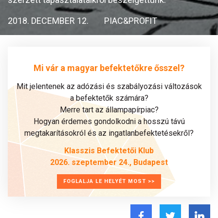
2018. DECEMBER 12.
PIAC&PROFIT
Mi vár a magyar befektetőkre ősszel?
Mit jelentenek az adózási és szabályozási változások
a befektetők számára?
Merre tart az állampapírpiac?
Hogyan érdemes gondolkodni a hosszú távú
megtakarításokról és az ingatlanbefektetésekről?
Klasszis Befektetői Klub
2026. szeptember 24., Budapest
FOGLALJA LE HELYÉT MOST >>