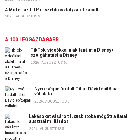
A Mol és az OTP is szebb osztályzatot kapott
2026. AUGUSZTUS 9.
A 100 LEGGAZDAGABB
TikTok-videókkal alakítaná át a Disney+
szolgáltatást a Disney
2026. AUGUSZTUS 6.
Nyereségbe fordult Tibor Dávid építőipari
vállalata
2026. AUGUSZTUS 6.
Lakásokat vásárolt luxusbirtoka mögött a fiatal
ausztrál milliárdos
2026. AUGUSZTUS 5.