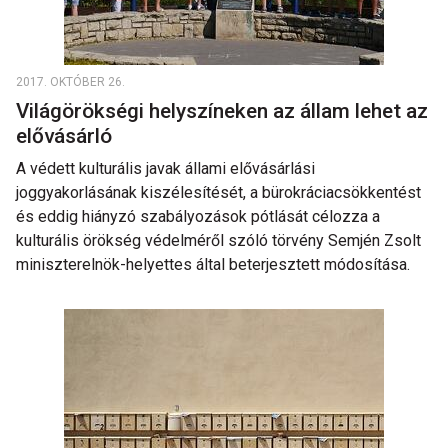
2017. OKTÓBER 26.
Világörökségi helyszíneken az állam lehet az
elővásárló
A védett kulturális javak állami elővásárlási
joggyakorlásának kiszélesítését, a bürokráciacsökkentést
és eddig hiányzó szabályozások pótlását célozza a
kulturális örökség védelméről szóló törvény Semjén Zsolt
miniszterelnök-helyettes által beterjesztett módosítása.