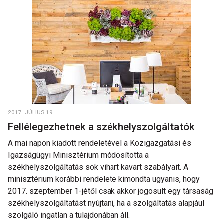
2017. JÚLIUS 19.
Fellélegezhetnek a székhelyszolgáltatók
A mai napon kiadott rendeletével a Közigazgatási és
Igazságügyi Minisztérium módosította a
székhelyszolgáltatás sok vihart kavart szabályait. A
minisztérium korábbi rendelete kimondta ugyanis, hogy
2017. szeptember 1-jétől csak akkor jogosult egy társaság
székhelyszolgáltatást nyújtani, ha a szolgáltatás alapjául
szolgáló ingatlan a tulajdonában áll.