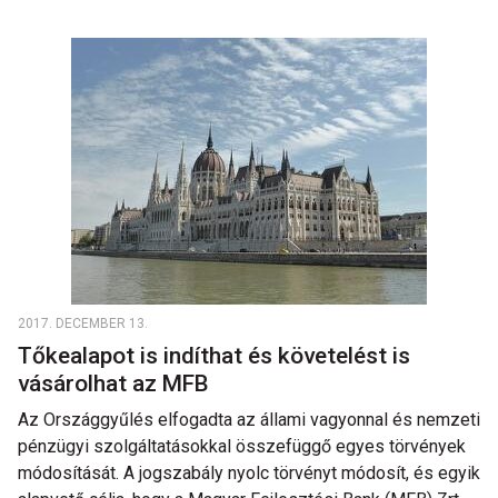
2017. DECEMBER 13.
Tőkealapot is indíthat és követelést is
vásárolhat az MFB
Az Országgyűlés elfogadta az állami vagyonnal és nemzeti
pénzügyi szolgáltatásokkal összefüggő egyes törvények
módosítását. A jogszabály nyolc törvényt módosít, és egyik