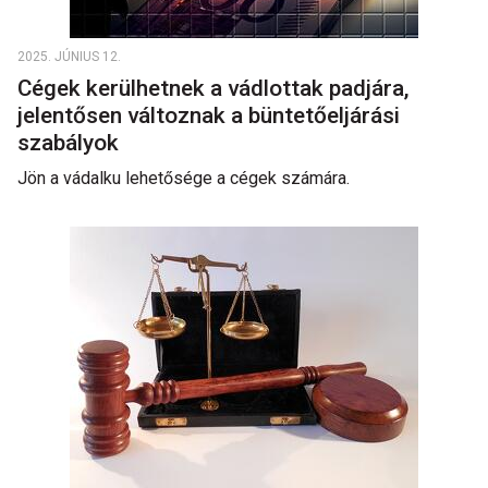
2025. JÚNIUS 12.
Cégek kerülhetnek a vádlottak padjára,
jelentősen változnak a büntetőeljárási
szabályok
Jön a vádalku lehetősége a cégek számára.