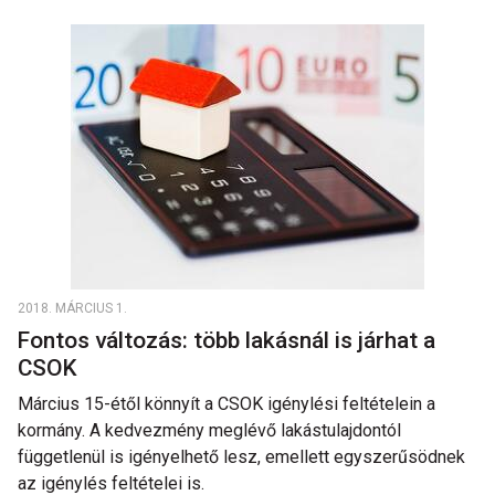
2018. MÁRCIUS 1.
Fontos változás: több lakásnál is járhat a
CSOK
Március 15-étől könnyít a CSOK igénylési feltételein a
kormány. A kedvezmény meglévő lakástulajdontól
függetlenül is igényelhető lesz, emellett egyszerűsödnek
az igénylés feltételei is.