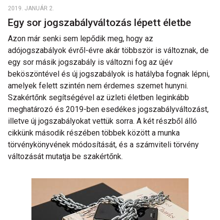
2019. JANUÁR 2.
Egy sor jogszabályváltozás lépett életbe
Azon már senki sem lepődik meg, hogy az
adójogszabályok évről-évre akár többször is változnak, de
egy sor másik jogszabály is változni fog az újév
beköszöntével és új jogszabályok is hatályba fognak lépni,
amelyek felett szintén nem érdemes szemet hunyni.
Szakértőnk segítségével az üzleti életben leginkább
meghatározó és 2019-ben esedékes jogszabályváltozást,
illetve új jogszabályokat vettük sorra. A két részből álló
cikkünk második részében többek között a munka
törvénykönyvének módosítását, és a számviteli törvény
változását mutatja be szakértőnk.