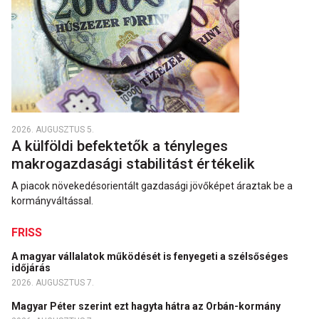
2026. AUGUSZTUS 5.
A külföldi befektetők a tényleges
makrogazdasági stabilitást értékelik
A piacok növekedésorientált gazdasági jövőképet áraztak be a
kormányváltással.
FRISS
A magyar vállalatok működését is fenyegeti a szélsőséges
időjárás
2026. AUGUSZTUS 7.
Magyar Péter szerint ezt hagyta hátra az Orbán-kormány