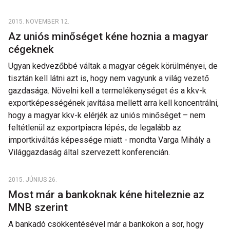
2015. NOVEMBER 12.
Az uniós minőséget kéne hoznia a magyar
cégeknek
Ugyan kedvezőbbé váltak a magyar cégek körülményei, de
tisztán kell látni azt is, hogy nem vagyunk a világ vezető
gazdasága. Növelni kell a termelékenységet és a kkv-k
exportképességének javítása mellett arra kell koncentrálni,
hogy a magyar kkv-k elérjék az uniós minőséget – nem
feltétlenül az exportpiacra lépés, de legalább az
importkiváltás képessége miatt - mondta Varga Mihály a
Világgazdaság által szervezett konferencián.
2015. JÚNIUS 26.
Most már a bankoknak kéne hiteleznie az
MNB szerint
A bankadó csökkentésével már a bankokon a sor, hogy