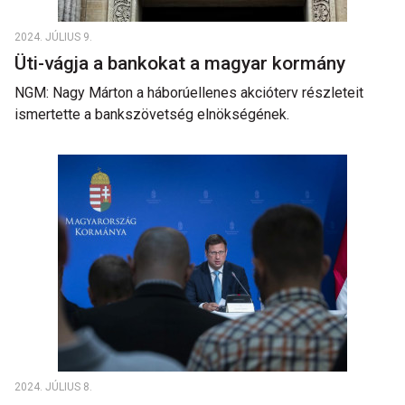
2024. JÚLIUS 9.
Üti-vágja a bankokat a magyar kormány
NGM: Nagy Márton a háborúellenes akcióterv részleteit
ismertette a bankszövetség elnökségének.
2024. JÚLIUS 8.