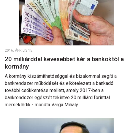
2016. ÁPRILIS 15.
20 milliárddal kevesebbet kér a bankoktól a
kormány
A kormány kiszámíthatósággal és bizalommal segíti a
bankrendszer működését és elkötelezett a bankadó
további csökkentése mellett, amely 2017-ben a
bankrendszer egészét tekintve 20 milliárd forinttal
mérséklődik - mondta Varga Mihály.