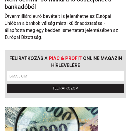
bankadóból
Ötvenmilliárd euró bevételt is jelenthetne az Európai
Unióban a bankok válság miatti különadóztatása -
állapította meg egy kedden ismertetett jelentésében az
Európai Bizottság.
FELIRATKOZÁS A
PIAC & PROFIT
ONLINE MAGAZIN
HÍRLEVELÉRE
FELIRATKOZOM