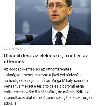
2016. ÁPRILIS 13.
Olcsóbb lesz az élelmiszer, a net és az
éttermek
Az adócsökkentés és az otthonteremtés
költségvetésének nevezte a jövő évi büdzsét a
nemzetgazdasági miniszter. Varga Mihály szerint a
sertéshús mellett a tej, a tojás és a baromfi áfája
csökkenhet jövőre 5 százalékra, de mérséklődik az
internethasználat és az éttermi szolgáltatások forgalmi
adója is.