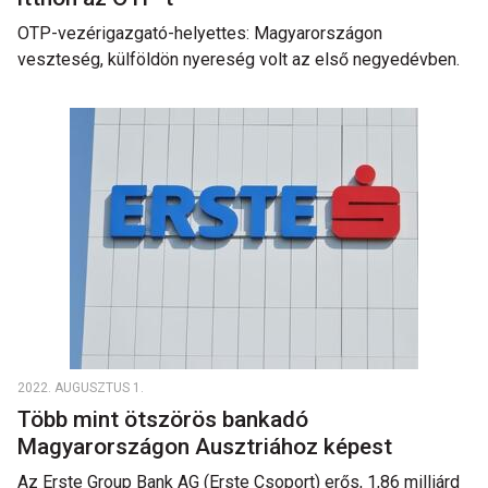
OTP-vezérigazgató-helyettes: Magyarországon
veszteség, külföldön nyereség volt az első negyedévben.
2022. AUGUSZTUS 1.
Több mint ötszörös bankadó
Magyarországon Ausztriához képest
Az Erste Group Bank AG (Erste Csoport) erős, 1,86 milliárd