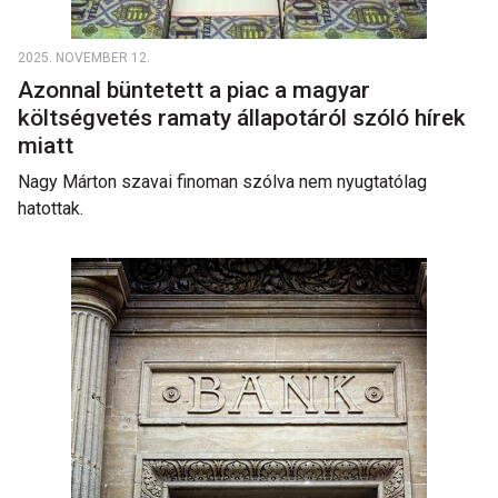
2025. NOVEMBER 12.
Azonnal büntetett a piac a magyar
költségvetés ramaty állapotáról szóló hírek
miatt
Nagy Márton szavai finoman szólva nem nyugtatólag
hatottak.