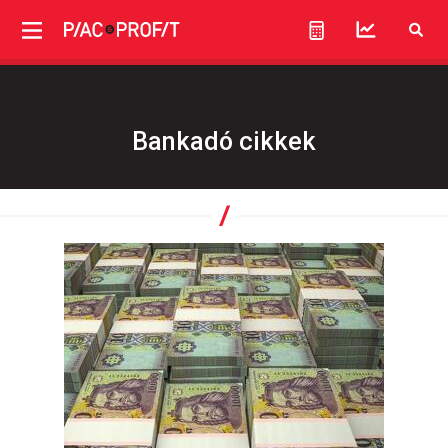
Bankadó cikkek