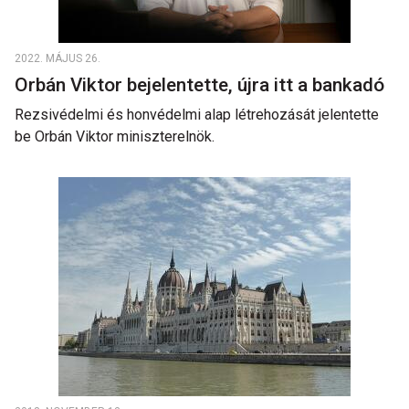
2022. MÁJUS 26.
Orbán Viktor bejelentette, újra itt a bankadó
Rezsivédelmi és honvédelmi alap létrehozását jelentette
be Orbán Viktor miniszterelnök.