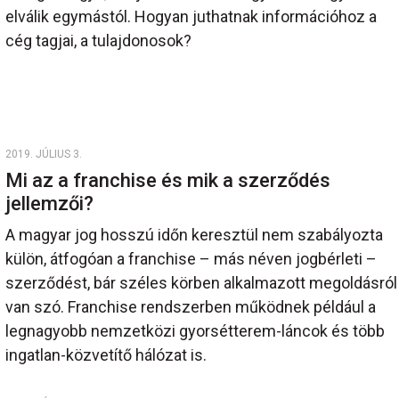
elválik egymástól. Hogyan juthatnak információhoz a
cég tagjai, a tulajdonosok?
2019. JÚLIUS 3.
Mi az a franchise és mik a szerződés
jellemzői?
A magyar jog hosszú időn keresztül nem szabályozta
külön, átfogóan a franchise – más néven jogbérleti –
szerződést, bár széles körben alkalmazott megoldásról
van szó. Franchise rendszerben működnek például a
legnagyobb nemzetközi gyorsétterem-láncok és több
ingatlan-közvetítő hálózat is.