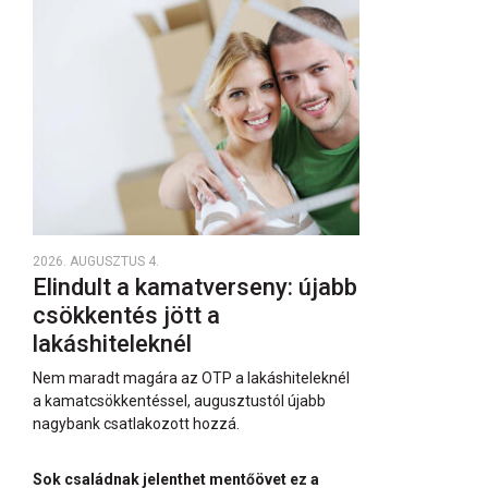
2026. AUGUSZTUS 4.
Elindult a kamatverseny: újabb
csökkentés jött a
lakáshiteleknél
Nem maradt magára az OTP a lakáshiteleknél
a kamatcsökkentéssel, augusztustól újabb
nagybank csatlakozott hozzá.
Sok családnak jelenthet mentőövet ez a