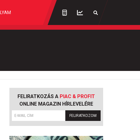
LYAM
FELIRATKOZÁS A
PIAC & PROFIT
ONLINE MAGAZIN HÍRLEVELÉRE
FELIRATKOZOM