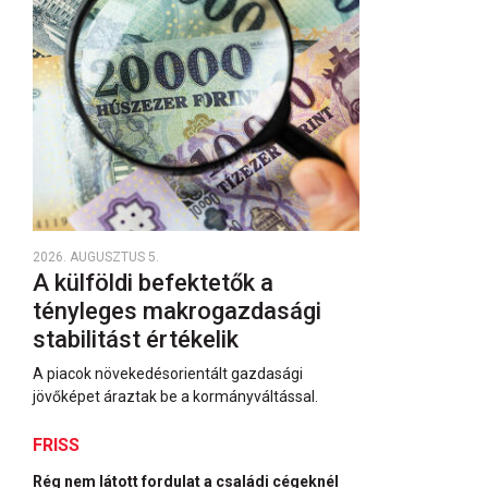
2026. AUGUSZTUS 5.
A külföldi befektetők a
tényleges makrogazdasági
stabilitást értékelik
A piacok növekedésorientált gazdasági
jövőképet áraztak be a kormányváltással.
FRISS
Rég nem látott fordulat a családi cégeknél