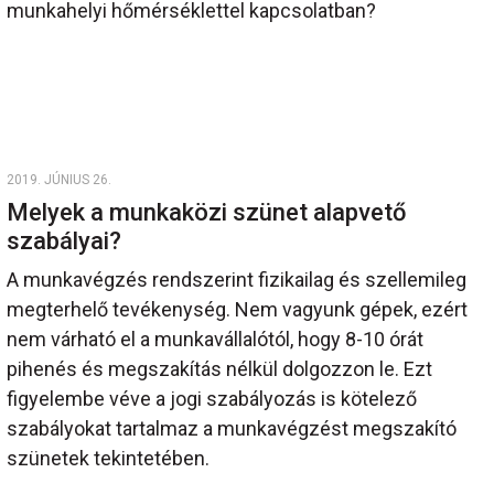
munkahelyi hőmérséklettel kapcsolatban?
2019. JÚNIUS 26.
Melyek a munkaközi szünet alapvető
szabályai?
A munkavégzés rendszerint fizikailag és szellemileg
megterhelő tevékenység. Nem vagyunk gépek, ezért
nem várható el a munkavállalótól, hogy 8-10 órát
pihenés és megszakítás nélkül dolgozzon le. Ezt
figyelembe véve a jogi szabályozás is kötelező
szabályokat tartalmaz a munkavégzést megszakító
szünetek tekintetében.