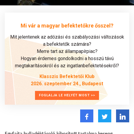
Mi vár a magyar befektetőkre ősszel?
Mit jelentenek az adózási és szabályozási változások
a befektetők számára?
Merre tart az állampapírpiac?
Hogyan érdemes gondolkodni a hosszú távú
megtakarításokról és az ingatlanbefektetésekről?
Klasszis Befektetői Klub
2026. szeptember 24., Budapest
FOGLALJA LE HELYÉT MOST >>