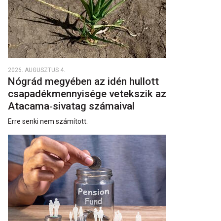
2026. AUGUSZTUS 4.
Nógrád megyében az idén hullott
csapadékmennyisége vetekszik az
Atacama‑sivatag számaival
Erre senki nem számított.