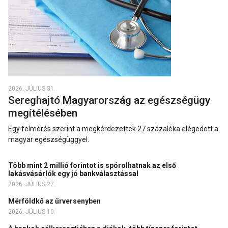
2026. JÚLIUS 31.
Sereghajtó Magyarország az egészségügy
megítélésében
Egy felmérés szerint a megkérdezettek 27 százaléka elégedett a
magyar egészségüggyel.
Több mint 2 millió forintot is spórolhatnak az első
lakásvásárlók egy jó bankválasztással
2026. JÚLIUS 27.
Mérföldkő az űrversenyben
2026. JÚLIUS 10.