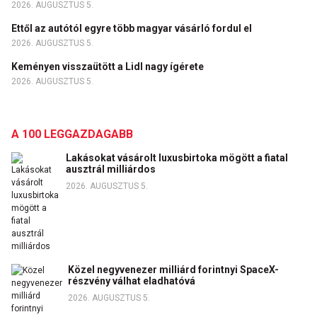
2026. AUGUSZTUS 5.
Ettől az autótól egyre több magyar vásárló fordul el
2026. AUGUSZTUS 5.
Keményen visszaütött a Lidl nagy ígérete
2026. AUGUSZTUS 5.
A 100 LEGGAZDAGABB
Lakásokat vásárolt luxusbirtoka mögött a fiatal
ausztrál milliárdos
2026. AUGUSZTUS 5.
Közel negyvenezer milliárd forintnyi SpaceX-
részvény válhat eladhatóvá
2026. AUGUSZTUS 5.