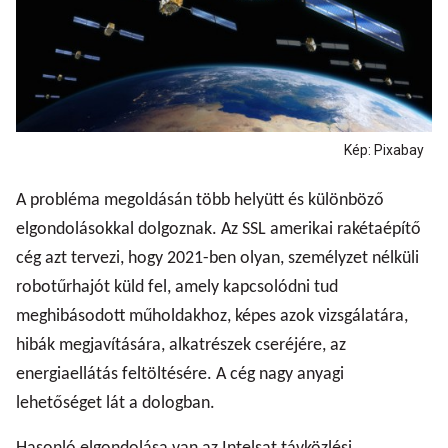
Kép: Pixabay
A probléma megoldásán több helyütt és különböző
elgondolásokkal dolgoznak. Az SSL amerikai rakétaépítő
cég azt tervezi, hogy 2021-ben olyan, személyzet nélküli
robotűrhajót küld fel, amely kapcsolódni tud
meghibásodott műholdakhoz, képes azok vizsgálatára,
hibák megjavítására, alkatrészek cseréjére, az
energiaellátás feltöltésére. A cég nagy anyagi
lehetőséget lát a dologban.