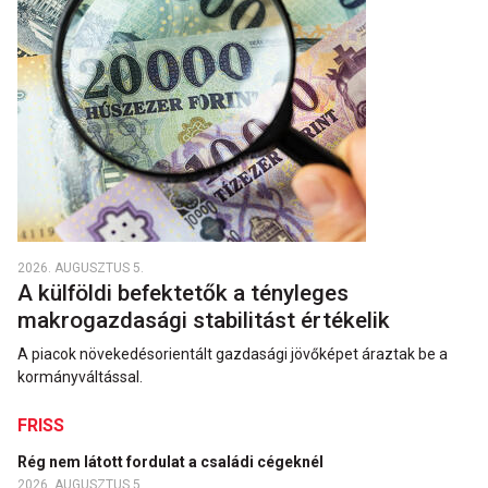
2026. AUGUSZTUS 5.
A külföldi befektetők a tényleges
makrogazdasági stabilitást értékelik
A piacok növekedésorientált gazdasági jövőképet áraztak be a
kormányváltással.
FRISS
Rég nem látott fordulat a családi cégeknél
2026. AUGUSZTUS 5.