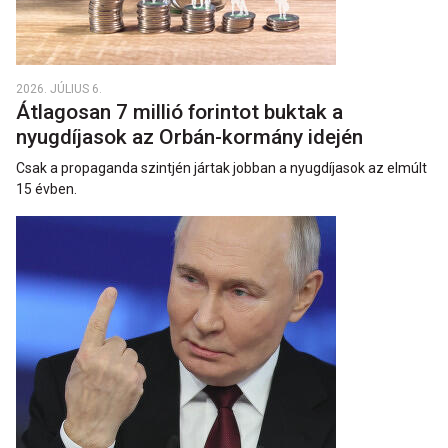
2026. JÚLIUS 6.
Átlagosan 7 millió forintot buktak a
nyugdíjasok az Orbán-kormány idején
Csak a propaganda szintjén jártak jobban a nyugdíjasok az elmúlt
15 évben.