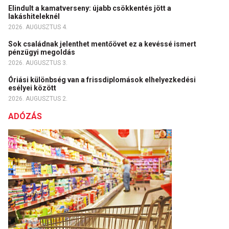
Elindult a kamatverseny: újabb csökkentés jött a
lakáshiteleknél
2026. AUGUSZTUS 4.
Sok családnak jelenthet mentőövet ez a kevéssé ismert
pénzügyi megoldás
2026. AUGUSZTUS 3.
Óriási különbség van a frissdiplomások elhelyezkedési
esélyei között
2026. AUGUSZTUS 2.
ADÓZÁS