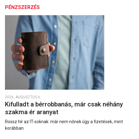
PÉNZSZERZÉS
2026. AUGUSZTUS 6.
Kifulladt a bérrobbanás, már csak néhány
szakma ér aranyat
Rossz hír az IT-soknak: már nem nőnek úgy a fizetések, mint
korábban.