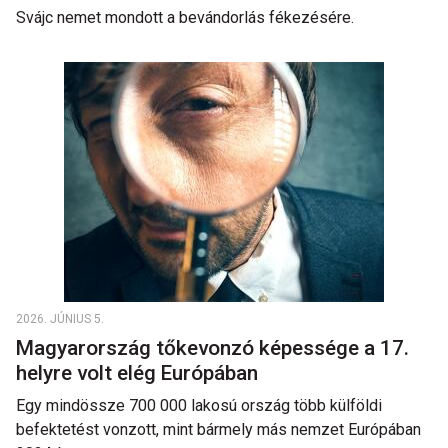
Svájc nemet mondott a bevándorlás fékezésére.
2026. JÚNIUS 5.
Magyarország tőkevonzó képessége a 17.
helyre volt elég Európában
Egy mindössze 700 000 lakosú ország több külföldi
befektetést vonzott, mint bármely más nemzet Európában