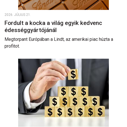
2026. JÚLIUS 21.
Fordult a kocka a világ egyik kedvenc
édességgyártójánál
Megtorpant Európában a Lindt, az amerikai piac húzta a
profitot.