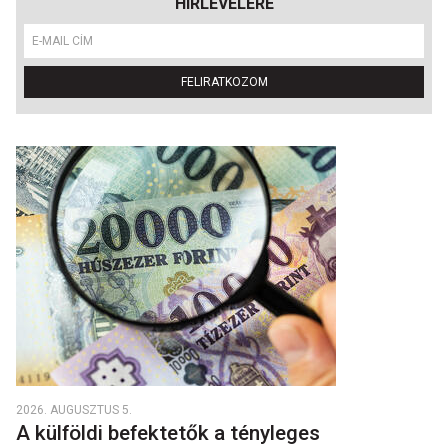
HÍRLEVELÉRE
FELIRATKOZOM
2026. AUGUSZTUS 5.
A külföldi befektetők a tényleges