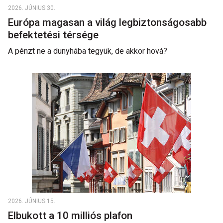
2026. JÚNIUS 30.
Európa magasan a világ legbiztonságosabb
befektetési térsége
A pénzt ne a dunyhába tegyük, de akkor hová?
2026. JÚNIUS 15.
Elbukott a 10 milliós plafon