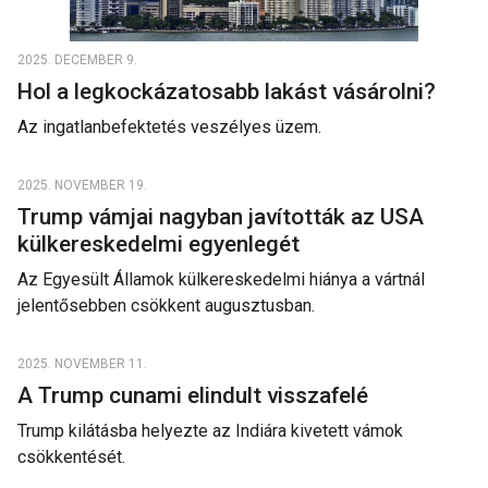
2025. DECEMBER 9.
Hol a legkockázatosabb lakást vásárolni?
Az ingatlanbefektetés veszélyes üzem.
2025. NOVEMBER 19.
Trump vámjai nagyban javították az USA
külkereskedelmi egyenlegét
Az Egyesült Államok külkereskedelmi hiánya a vártnál
jelentősebben csökkent augusztusban.
2025. NOVEMBER 11.
A Trump cunami elindult visszafelé
Trump kilátásba helyezte az Indiára kivetett vámok
csökkentését.