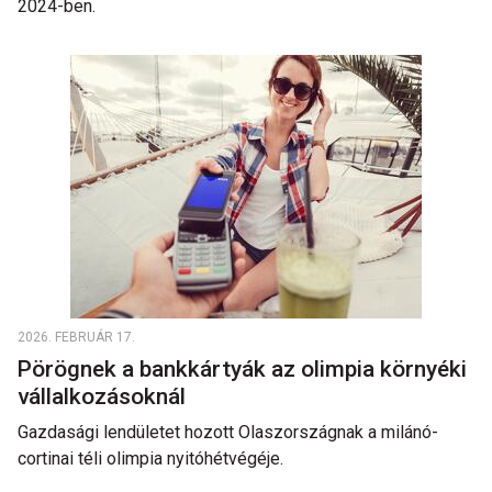
2024-ben.
2026. FEBRUÁR 17.
Pörögnek a bankkártyák az olimpia környéki
vállalkozásoknál
Gazdasági lendületet hozott Olaszországnak a milánó-
cortinai téli olimpia nyitóhétvégéje.