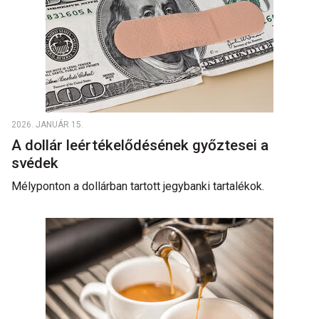
2026. JANUÁR 15.
A dollár leértékelődésének győztesei a
svédek
Mélyponton a dollárban tartott jegybanki tartalékok.