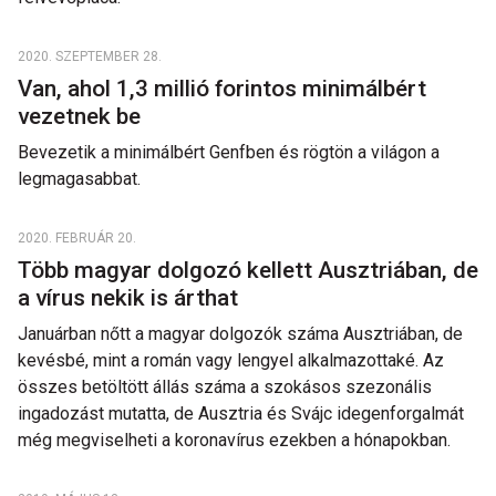
2020. SZEPTEMBER 28.
Van, ahol 1,3 millió forintos minimálbért
vezetnek be
Bevezetik a minimálbért Genfben és rögtön a világon a
legmagasabbat.
2020. FEBRUÁR 20.
Több magyar dolgozó kellett Ausztriában, de
a vírus nekik is árthat
Januárban nőtt a magyar dolgozók száma Ausztriában, de
kevésbé, mint a román vagy lengyel alkalmazottaké. Az
összes betöltött állás száma a szokásos szezonális
ingadozást mutatta, de Ausztria és Svájc idegenforgalmát
még megviselheti a koronavírus ezekben a hónapokban.