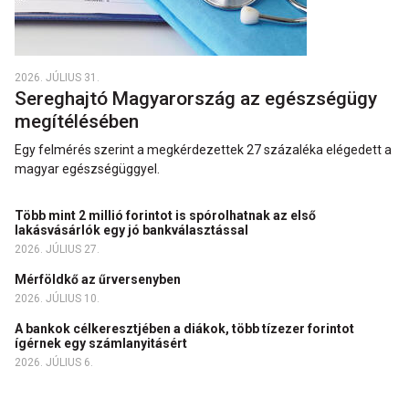
2026. JÚLIUS 31.
Sereghajtó Magyarország az egészségügy
megítélésében
Egy felmérés szerint a megkérdezettek 27 százaléka elégedett a
magyar egészségüggyel.
Több mint 2 millió forintot is spórolhatnak az első
lakásvásárlók egy jó bankválasztással
2026. JÚLIUS 27.
Mérföldkő az űrversenyben
2026. JÚLIUS 10.
A bankok célkeresztjében a diákok, több tízezer forintot
ígérnek egy számlanyitásért
2026. JÚLIUS 6.