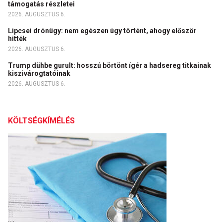
támogatás részletei
2026. AUGUSZTUS 6.
Lipcsei drónügy: nem egészen úgy történt, ahogy először
hitték
2026. AUGUSZTUS 6.
Trump dühbe gurult: hosszú börtönt ígér a hadsereg titkainak
kiszivárogtatóinak
2026. AUGUSZTUS 6.
KÖLTSÉGKÍMÉLÉS