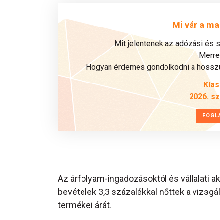
Mi vár a ma
Mit jelentenek az adózási és 
Merre 
Hogyan érdemes gondolkodni a hosszú 
Klas
2026. s
FOGL
Az árfolyam-ingadozásoktól és vállalati a
bevételek 3,3 százalékkal nőttek a vizsgál
termékei árát.