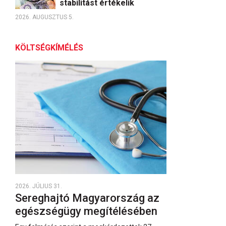
stabilitást értékelik
2026. AUGUSZTUS 5.
KÖLTSÉGKÍMÉLÉS
2026. JÚLIUS 31.
Sereghajtó Magyarország az
egészségügy megítélésében