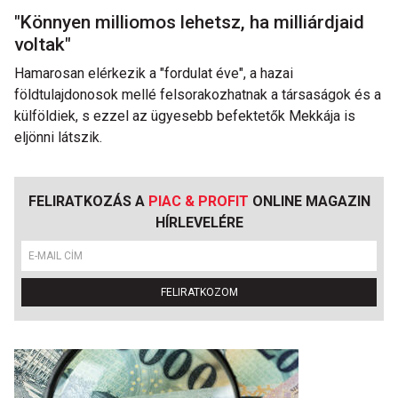
"Könnyen milliomos lehetsz, ha milliárdjaid
voltak"
Hamarosan elérkezik a "fordulat éve", a hazai
földtulajdonosok mellé felsorakozhatnak a társaságok és a
külföldiek, s ezzel az ügyesebb befektetők Mekkája is
eljönni látszik.
FELIRATKOZÁS A
PIAC & PROFIT
ONLINE MAGAZIN
HÍRLEVELÉRE
FELIRATKOZOM