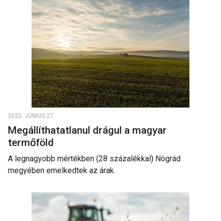
2022. JÚNIUS 27.
Megállíthatatlanul drágul a magyar
termőföld
A legnagyobb mértékben (28 százalékkal) Nógrád
megyében emelkedtek az árak.