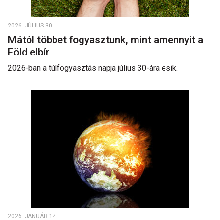
2026. JÚLIUS 30.
Mától többet fogyasztunk, mint amennyit a
Föld elbír
2026-ban a túlfogyasztás napja július 30-ára esik.
2026. JANUÁR 14.