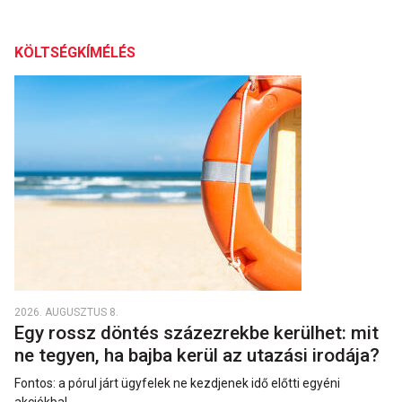
KÖLTSÉGKÍMÉLÉS
2026. AUGUSZTUS 8.
Egy rossz döntés százezrekbe kerülhet: mit
ne tegyen, ha bajba kerül az utazási irodája?
Fontos: a pórul járt ügyfelek ne kezdjenek idő előtti egyéni