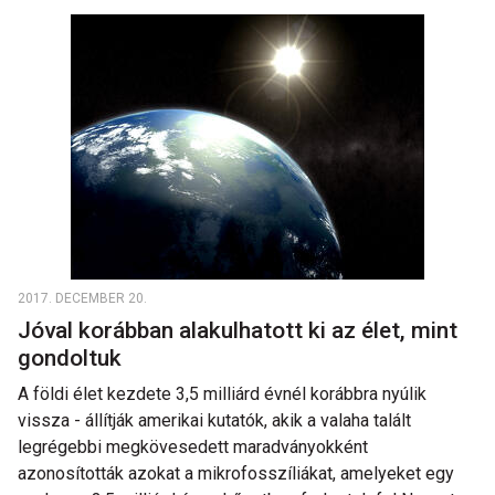
2017. DECEMBER 20.
Jóval korábban alakulhatott ki az élet, mint
gondoltuk
A földi élet kezdete 3,5 milliárd évnél korábbra nyúlik
vissza - állítják amerikai kutatók, akik a valaha talált
legrégebbi megkövesedett maradványokként
azonosították azokat a mikrofosszíliákat, amelyeket egy