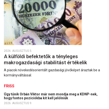
2026. AUGUSZTUS 5.
A külföldi befektetők a tényleges
makrogazdasági stabilitást értékelik
A piacok növekedésorientált gazdasági jövőképet áraztak be a
kormányváltással.
FRISS
Úgy tűnik Orbán Viktor már nem mondja meg a KDNP-nek,
hogy fontos pozíciókba kit kell jelölniük
2026. AUGUSZTUS 9.