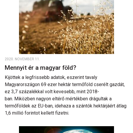
2020. NOVEMBER 11.
Mennyit ér a magyar föld?
Kijöttek a legfrissebb adatok, eszerint tavaly
Magyarországon 69 ezer hektár termőföld cserélt gazdát,
ez 3,7 százalékkal volt kevesebb, mint 2018-
ban. Miközben nagyon eltérő mértékben drágultak a
termőföldek az EU-ban, idehaza a szántók hektárjáért átlag
1,6 millió forintot kellett fizetni.