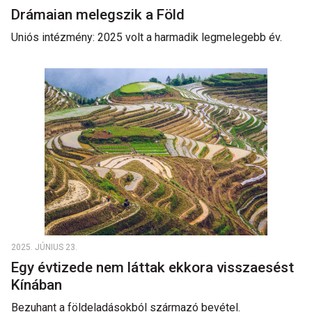
Drámaian melegszik a Föld
Uniós intézmény: 2025 volt a harmadik legmelegebb év.
2025. JÚNIUS 23.
Egy évtizede nem láttak ekkora visszaesést
Kínában
Bezuhant a földeladásokból származó bevétel.