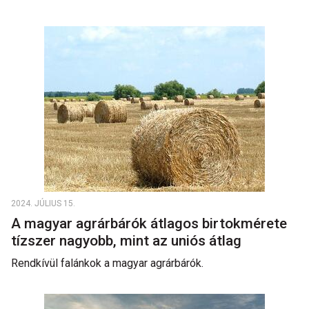
2024. JÚLIUS 15.
A magyar agrárbárók átlagos birtokmérete
tízszer nagyobb, mint az uniós átlag
Rendkívül falánkok a magyar agrárbárók.