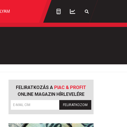
LYAM
FELIRATKOZÁS A
PIAC & PROFIT
ONLINE MAGAZIN HÍRLEVELÉRE
FELIRATKOZOM