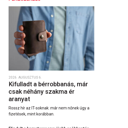
2026. AUGUSZTUS 6.
Kifulladt a bérrobbanás, már
csak néhány szakma ér
aranyat
Rossz hír az IT-soknak: már nem nőnek úgy a
fizetések, mint korábban.