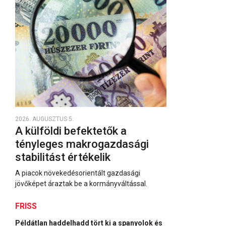
2026. AUGUSZTUS 5.
A külföldi befektetők a
tényleges makrogazdasági
stabilitást értékelik
A piacok növekedésorientált gazdasági
jövőképet áraztak be a kormányváltással.
FRISS
Példátlan haddelhadd tört ki a spanyolok és