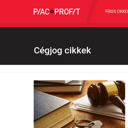
FRISS CIKKE
Cégjog cikkek