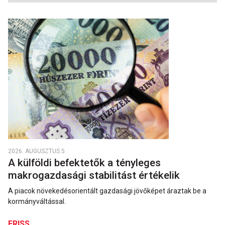
2026. AUGUSZTUS 5.
A külföldi befektetők a tényleges
makrogazdasági stabilitást értékelik
A piacok növekedésorientált gazdasági jövőképet áraztak be a
kormányváltással.
FRISS