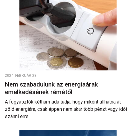
2024. FEBRUÁR 28.
Nem szabadulunk az energiaárak
emelkedésének rémétől
A fogyasztók kétharmada tudja, hogy miként állhatna át
zöld energiára, csak éppen nem akar több pénzt vagy időt
szánni erre.