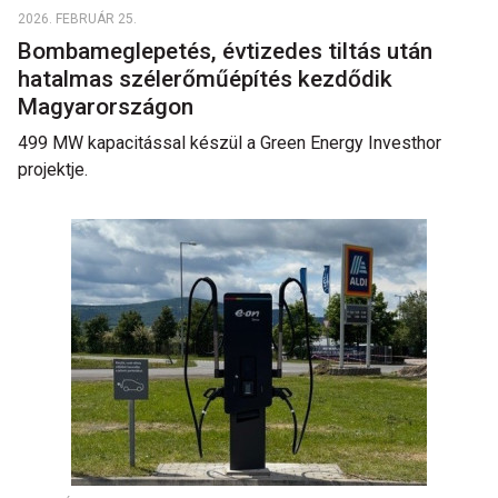
2026. FEBRUÁR 25.
Bombameglepetés, évtizedes tiltás után
hatalmas szélerőműépítés kezdődik
Magyarországon
499 MW kapacitással készül a Green Energy Investhor
projektje.