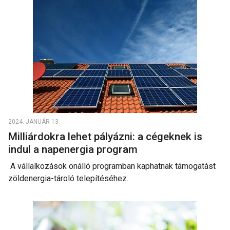
2024. JANUÁR 13.
Milliárdokra lehet pályázni: a cégeknek is
indul a napenergia program
A vállalkozások önálló programban kaphatnak támogatást
zöldenergia-tároló telepítéséhez.