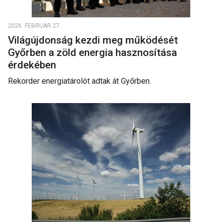
2026. FEBRUÁR 27.
Világújdonság kezdi meg működését
Győrben a zöld energia hasznosítása
érdekében
Rekorder energiatárolót adtak át Győrben.