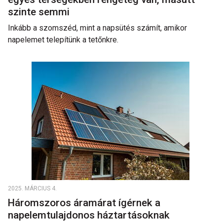
szinte semmi
Inkább a szomszéd, mint a napsütés számít, amikor
napelemet telepítünk a tetőnkre.
2025. MÁRCIUS 4.
Háromszoros áramárat ígérnek a
napelemtulajdonos háztartásoknak