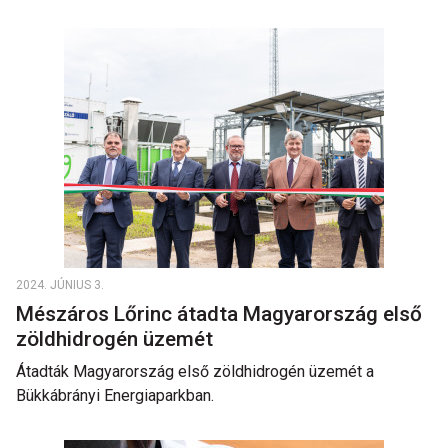
2024. JÚNIUS 3.
Mészáros Lőrinc átadta Magyarország első
zöldhidrogén üzemét
Átadták Magyarország első zöldhidrogén üzemét a
Bükkábrányi Energiaparkban.