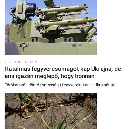
2026. AUGUSZTUS 9.
Hatalmas fegyvercsomagot kap Ukrajna, de
ami igazán meglepő, hogy honnan
Törökország döntő fontosságú fegyvereket ad el Ukrajnának.