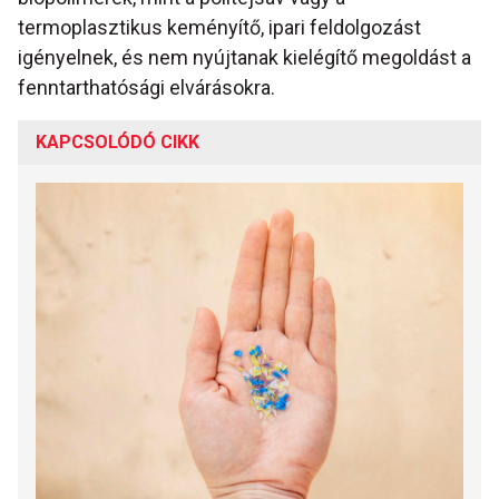
termoplasztikus keményítő, ipari feldolgozást
igényelnek, és nem nyújtanak kielégítő megoldást a
fenntarthatósági elvárásokra.
KAPCSOLÓDÓ CIKK