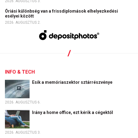
2026. AUGUSZTUS 3.
Óriási különbség van a frissdiplomások elhelyezkedési
esélyei között
2026. AUGUSZTUS 2.
INFO & TECH
Esik a memóriaszektor sztárrészvénye
2026. AUGUSZTUS 6.
Irány a home office, ezt kérik a cégektől
2026. AUGUSZTUS 3.