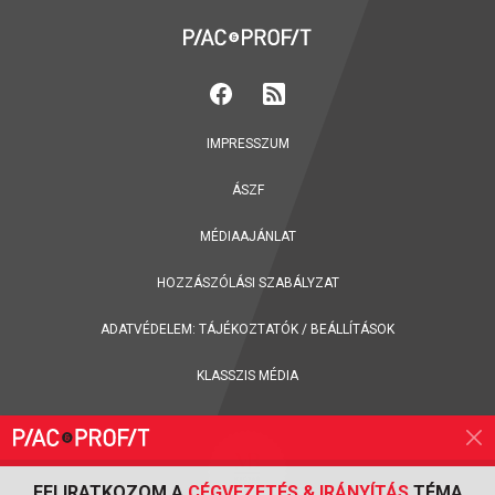
IMPRESSZUM
ÁSZF
MÉDIAAJÁNLAT
HOZZÁSZÓLÁSI SZABÁLYZAT
ADATVÉDELEM:
TÁJÉKOZTATÓK
/
BEÁLLÍTÁSOK
KLASSZIS MÉDIA
FELIRATKOZOM A
CÉGVEZETÉS & IRÁNYÍTÁS
TÉMA