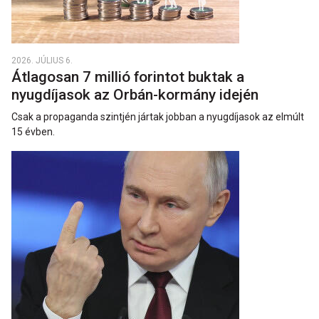
2026. JÚLIUS 6.
Átlagosan 7 millió forintot buktak a
nyugdíjasok az Orbán-kormány idején
Csak a propaganda szintjén jártak jobban a nyugdíjasok az elmúlt
15 évben.