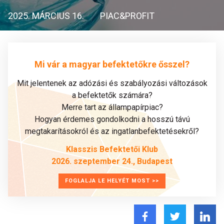
2025. MÁRCIUS 16.
PIAC&PROFIT
Mi vár a magyar befektetőkre ősszel?
Mit jelentenek az adózási és szabályozási változások
a befektetők számára?
Merre tart az állampapírpiac?
Hogyan érdemes gondolkodni a hosszú távú
megtakarításokról és az ingatlanbefektetésekről?
Klasszis Befektetői Klub
2026. szeptember 24., Budapest
FOGLALJA LE HELYÉT MOST >>