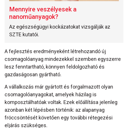
Mennyire veszélyesek a
nanoműanyagok?
Az egészségügyi kockázatokat vizsgálják az
SZTE kutatói.
A fejlesztés eredményeként létrehozandó új
csomagolóanyag mindezekkel szemben egyszerre
lesz fenntartható, könnyen feldolgozható és
gazdaságosan gyártható.
A vállalkozás már gyártott és forgalmazott olyan
csomagolóanyagokat, amelyek házilag is
komposztálhatóak voltak. Ezek előállítása jelenleg
azonban két lépésben történik: az alapanyag
fröccsöntését követően egy további rétegezési
eljárás szükséges.