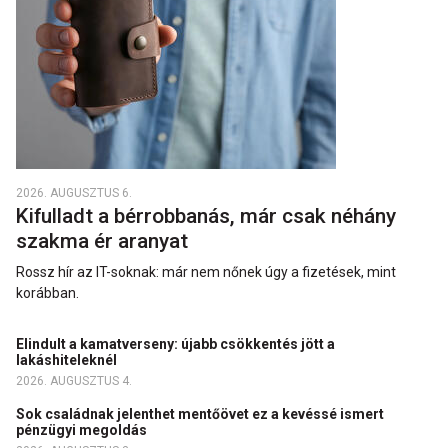
2026. AUGUSZTUS 6.
Kifulladt a bérrobbanás, már csak néhány
szakma ér aranyat
Rossz hír az IT-soknak: már nem nőnek úgy a fizetések, mint
korábban.
Elindult a kamatverseny: újabb csökkentés jött a
lakáshiteleknél
2026. AUGUSZTUS 4.
Sok családnak jelenthet mentőövet ez a kevéssé ismert
pénzügyi megoldás