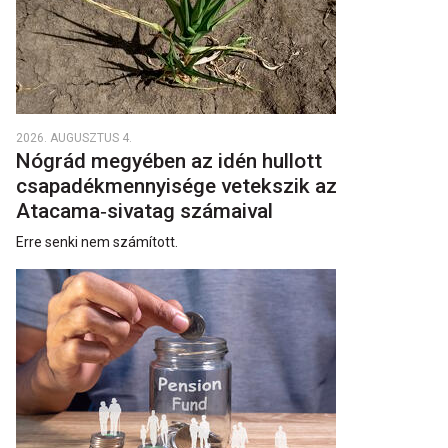
2026. AUGUSZTUS 4.
Nógrád megyében az idén hullott
csapadékmennyisége vetekszik az
Atacama‑sivatag számaival
Erre senki nem számított.