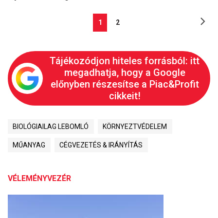
1
2
Tájékozódjon hiteles forrásból: itt
megadhatja, hogy a Google
előnyben részesítse a Piac&Profit
cikkeit!
BIOLÓGIAILAG LEBOMLÓ
KÖRNYEZTVÉDELEM
MŰANYAG
CÉGVEZETÉS & IRÁNYÍTÁS
VÉLEMÉNYVEZÉR