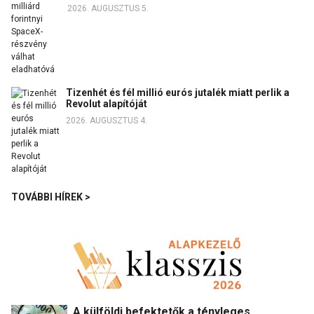
2026. AUGUSZTUS 5.
Tizenhét és fél millió eurós jutalék miatt perlik a
Revolut alapítóját
2026. AUGUSZTUS 4.
TOVÁBBI HÍREK >
A külföldi befektetők a tényleges