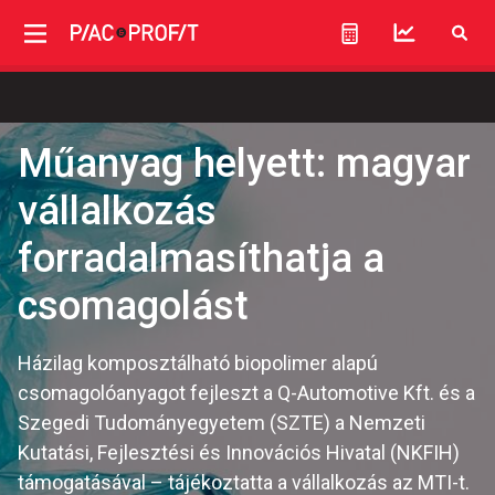
Műanyag helyett: magyar
vállalkozás
forradalmasíthatja a
csomagolást
Házilag komposztálható biopolimer alapú
csomagolóanyagot fejleszt a Q-Automotive Kft. és a
Szegedi Tudományegyetem (SZTE) a Nemzeti
Kutatási, Fejlesztési és Innovációs Hivatal (NKFIH)
támogatásával – tájékoztatta a vállalkozás az MTI-t.