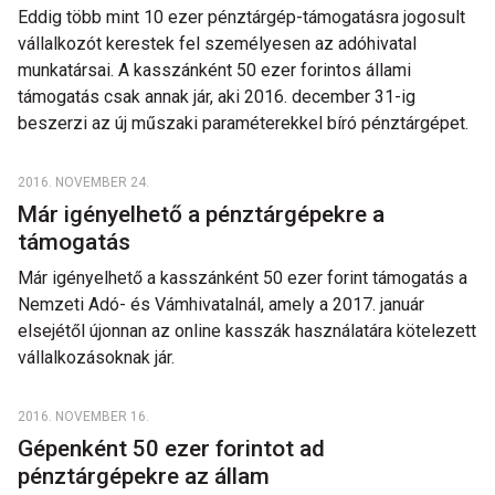
Eddig több mint 10 ezer pénztárgép-támogatásra jogosult
vállalkozót kerestek fel személyesen az adóhivatal
munkatársai. A kasszánként 50 ezer forintos állami
támogatás csak annak jár, aki 2016. december 31-ig
beszerzi az új műszaki paraméterekkel bíró pénztárgépet.
2016. NOVEMBER 24.
Már igényelhető a pénztárgépekre a
támogatás
Már igényelhető a kasszánként 50 ezer forint támogatás a
Nemzeti Adó- és Vámhivatalnál, amely a 2017. január
elsejétől újonnan az online kasszák használatára kötelezett
vállalkozásoknak jár.
2016. NOVEMBER 16.
Gépenként 50 ezer forintot ad
pénztárgépekre az állam