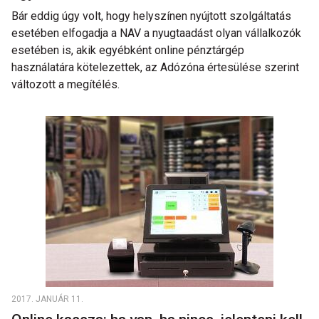
Bár eddig úgy volt, hogy helyszínen nyújtott szolgáltatás
esetében elfogadja a NAV a nyugtaadást olyan vállalkozók
esetében is, akik egyébként online pénztárgép
használatára kötelezettek, az Adózóna értesülése szerint
változott a megítélés.
2017. JANUÁR 11.