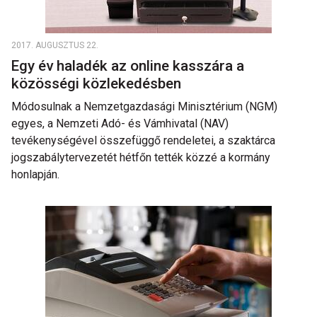
2017. AUGUSZTUS 22.
Egy év haladék az online kasszára a
közösségi közlekedésben
Módosulnak a Nemzetgazdasági Minisztérium (NGM)
egyes, a Nemzeti Adó- és Vámhivatal (NAV)
tevékenységével összefüggő rendeletei, a szaktárca
jogszabálytervezetét hétfőn tették közzé a kormány
honlapján.