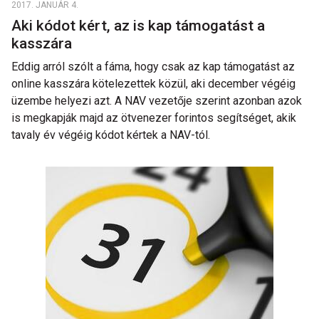
2017. JANUÁR 4.
Aki kódot kért, az is kap támogatást a
kasszára
Eddig arról szólt a fáma, hogy csak az kap támogatást az
online kasszára kötelezettek közül, aki december végéig
üzembe helyezi azt. A NAV vezetője szerint azonban azok
is megkapják majd az ötvenezer forintos segítséget, akik
tavaly év végéig kódot kértek a NAV-tól.