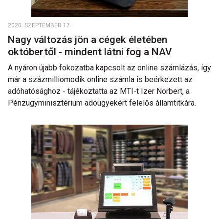
2020. SZEPTEMBER 17.
Nagy változás jön a cégek életében
októbertől - mindent látni fog a NAV
A nyáron újabb fokozatba kapcsolt az online számlázás, így
már a százmilliomodik online számla is beérkezett az
adóhatósághoz - tájékoztatta az MTI-t Izer Norbert, a
Pénzügyminisztérium adóügyekért felelős államtitkára.