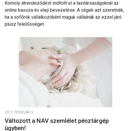
Komoly átrendeződést indított el a taxitársaságoknál az
online kassza év eleji bevezetése. A cégek azt szeretnék,
ha a sofőrök vállalkozóként maguk vállalnák az ezzel járó
plusz felelősséget.
2017. FEBRUÁR 3.
Változott a NAV szemlélet pénztárgép
ügyben!