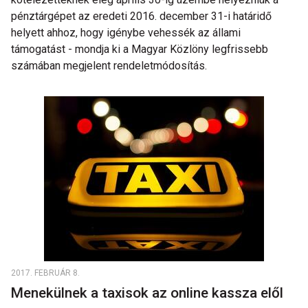
pénztárgépet az eredeti 2016. december 31-i határidő
helyett ahhoz, hogy igénybe vehessék az állami
támogatást - mondja ki a Magyar Közlöny legfrissebb
számában megjelent rendeletmódosítás.
2017. FEBRUÁR 8.
Menekülnek a taxisok az online kassza elől