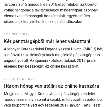
harcban. 2015 második és 2016 első felében az Ubertől
voltak hangosak a taxitársaságok mindennapjai, azonban
elemezve a társaságok beszámolóit, egyértelműen
sikeresnek könyvelhetik el az elmúlt időszakot.
2016. OKTÓBER 11.
Két pénztárgépből már lehet választani
A Magyar Kereskedelmi Engedélyezési Hivatal (MKEH) két,
új műszaki követelményeknek megfelelő pénztárgépet is
engedélyezett. Az újonnan kötelezetteknek 2017. január
elsejéig kell beszerezni az online kasszákat.
2016. SZEPTEMBER 28.
Három hónap van átállni az online kasszára
Megjelent a Magyar Közlönyben a pénztárgép rendelet
módosítása, mely szerint a korábban tervezett szeptember
végi időpont helyett egységesen 2017. január 1-jétől lesz