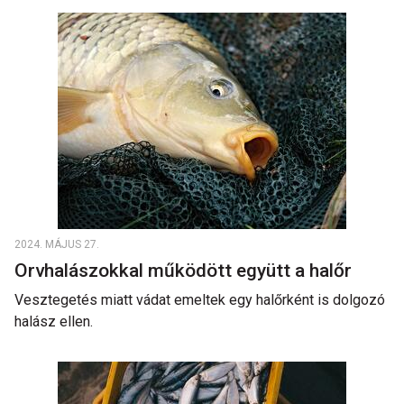
2024. MÁJUS 27.
Orvhalászokkal működött együtt a halőr
Vesztegetés miatt vádat emeltek egy halőrként is dolgozó
halász ellen.