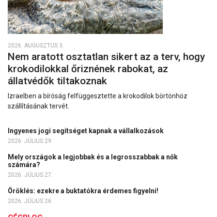
2026. AUGUSZTUS 3.
Nem aratott osztatlan sikert az a terv, hogy
krokodilokkal őriznének rabokat, az
állatvédők tiltakoznak
Izraelben a bíróság felfüggesztette a krokodilok börtönhöz
szállításának tervét.
Ingyenes jogi segítséget kapnak a vállalkozások
2026. JÚLIUS 29.
Mely országok a legjobbak és a legrosszabbak a nők
számára?
2026. JÚLIUS 27.
Öröklés: ezekre a buktatókra érdemes figyelni!
2026. JÚLIUS 26.