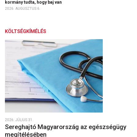
kormány tudta, hogy baj van
2026. AUGUSZTUS 6.
KÖLTSÉGKÍMÉLÉS
2026. JÚLIUS 31.
Sereghajtó Magyarország az egészségügy
megítélésében