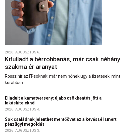
2026. AUGUSZTUS 6.
Kifulladt a bérrobbanás, már csak néhány
szakma ér aranyat
Rossz hír az IT-soknak: már nem nőnek úgy a fizetések, mint
korábban.
Elindult a kamatverseny: újabb csökkentés jött a
lakáshiteleknél
2026. AUGUSZTUS 4.
Sok családnak jelenthet mentőövet ez a kevéssé ismert
pénzügyi megoldás
2026. AUGUSZTUS 3.