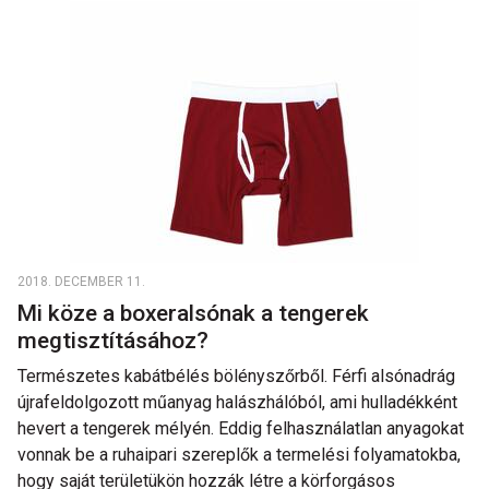
2018. DECEMBER 11.
Mi köze a boxeralsónak a tengerek
megtisztításához?
Természetes kabátbélés bölényszőrből. Férfi alsónadrág
újrafeldolgozott műanyag halászhálóból, ami hulladékként
hevert a tengerek mélyén. Eddig felhasználatlan anyagokat
vonnak be a ruhaipari szereplők a termelési folyamatokba,
hogy saját területükön hozzák létre a körforgásos