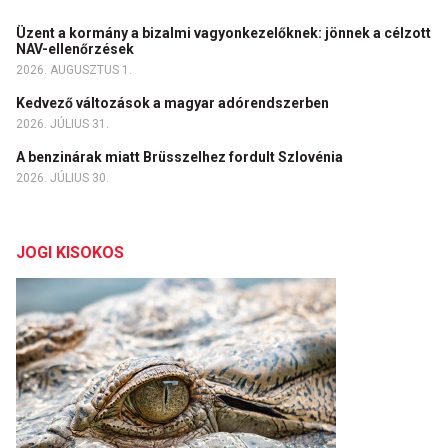
Üzent a kormány a bizalmi vagyonkezelőknek: jönnek a célzott
NAV-ellenőrzések
2026. AUGUSZTUS 1.
Kedvező változások a magyar adórendszerben
2026. JÚLIUS 31.
A benzinárak miatt Brüsszelhez fordult Szlovénia
2026. JÚLIUS 30.
JOGI KISOKOS