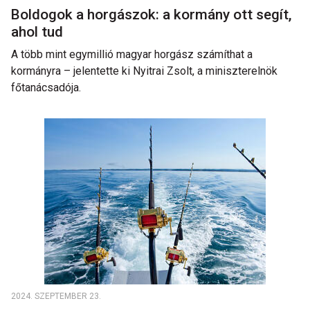
Boldogok a horgászok: a kormány ott segít,
ahol tud
A több mint egymillió magyar horgász számíthat a
kormányra – jelentette ki Nyitrai Zsolt, a miniszterelnök
főtanácsadója.
2024. SZEPTEMBER 23.