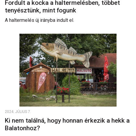
Fordult a kocka a haltermelésben, többet
tenyésztünk, mint fogunk
A haltermelés új irányba indult el.
2024. JÚLIUS 7.
Ki nem találná, hogy honnan érkezik a hekk a
Balatonhoz?