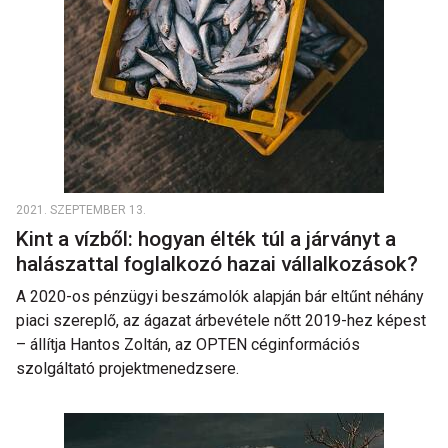
2021. SZEPTEMBER 13.
Kint a vízből: hogyan élték túl a járványt a
halászattal foglalkozó hazai vállalkozások?
A 2020-os pénzügyi beszámolók alapján bár eltűnt néhány
piaci szereplő, az ágazat árbevétele nőtt 2019-hez képest
– állítja Hantos Zoltán, az OPTEN céginformációs
szolgáltató projektmenedzsere.