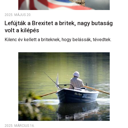
2025. MÁJUS 20.
Lefújták a Brexitet a britek, nagy butaság
volt a kilépés
Kilenc év kellett a briteknek, hogy belássák, tévedtek.
2025. MÁRCIUS 16.