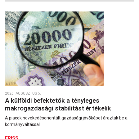
2026. AUGUSZTUS 5.
A külföldi befektetők a tényleges
makrogazdasági stabilitást értékelik
A piacok növekedésorientált gazdasági jövőképet áraztak be a
kormányváltással.
FRISS