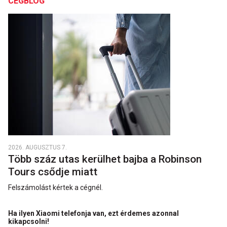
CÉGBLOG
2026. AUGUSZTUS 7.
Több száz utas kerülhet bajba a Robinson
Tours csődje miatt
Felszámolást kértek a cégnél.
Ha ilyen Xiaomi telefonja van, ezt érdemes azonnal
kikapcsolni!