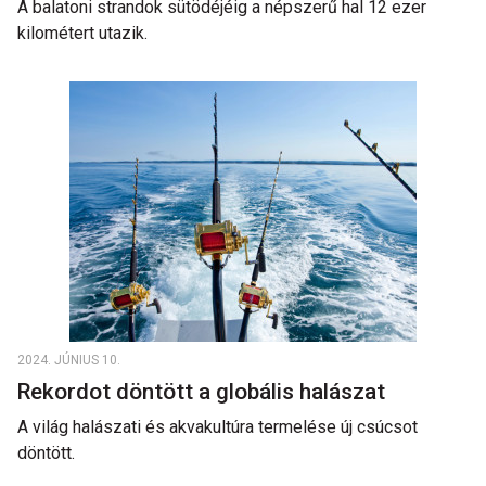
A balatoni strandok sütödéjéig a népszerű hal 12 ezer
kilométert utazik.
2024. JÚNIUS 10.
Rekordot döntött a globális halászat
A világ halászati és akvakultúra termelése új csúcsot
döntött.