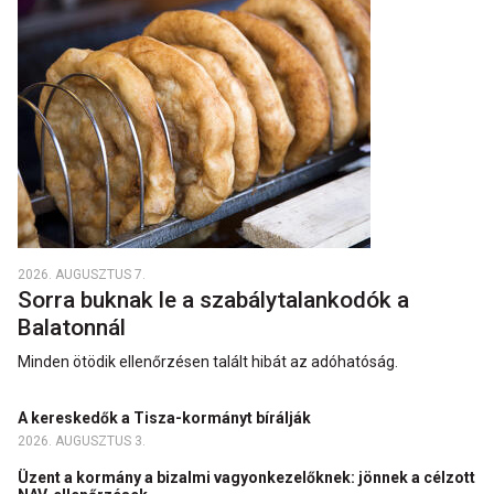
2026. AUGUSZTUS 7.
Sorra buknak le a szabálytalankodók a
Balatonnál
Minden ötödik ellenőrzésen talált hibát az adóhatóság.
A kereskedők a Tisza-kormányt bírálják
2026. AUGUSZTUS 3.
Üzent a kormány a bizalmi vagyonkezelőknek: jönnek a célzott