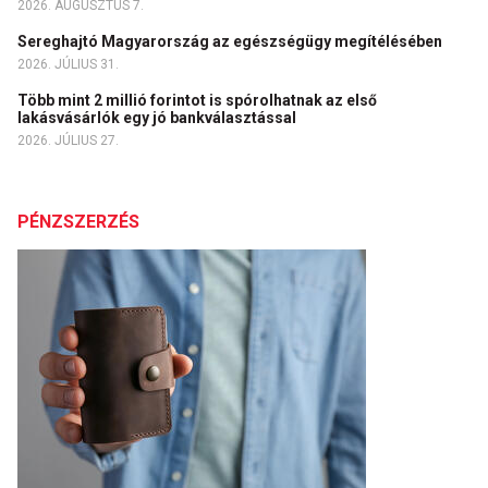
2026. AUGUSZTUS 7.
Sereghajtó Magyarország az egészségügy megítélésében
2026. JÚLIUS 31.
Több mint 2 millió forintot is spórolhatnak az első
lakásvásárlók egy jó bankválasztással
2026. JÚLIUS 27.
PÉNZSZERZÉS