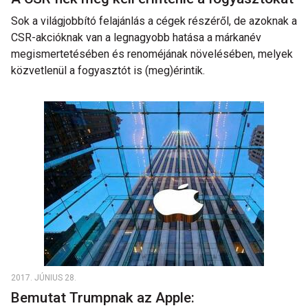
Sok a világjobbító felajánlás a cégek részéről, de azoknak a
CSR-akcióknak van a legnagyobb hatása a márkanév
megismertetésében és renoméjának növelésében, melyek
közvetlenül a fogyasztót is (meg)érintik.
2017. JÚNIUS 28.
Bemutat Trumpnak az Apple: