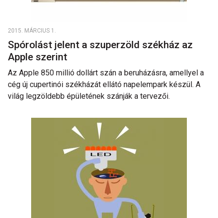
2015. MÁRCIUS 1.
Spórolást jelent a szuperzöld székház az
Apple szerint
Az Apple 850 millió dollárt szán a beruházásra, amellyel a
cég új cupertinói székházát ellátó napelempark készül. A
világ legzöldebb épületének szánják a tervezői.