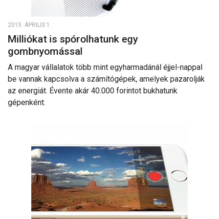
2015. ÁPRILIS 1.
Milliókat is spórolhatunk egy
gombnyomással
A magyar vállalatok több mint egyharmadánál éjjel-nappal
be vannak kapcsolva a számítógépek, amelyek pazarolják
az energiát. Évente akár 40.000 forintot bukhatunk
gépenként.