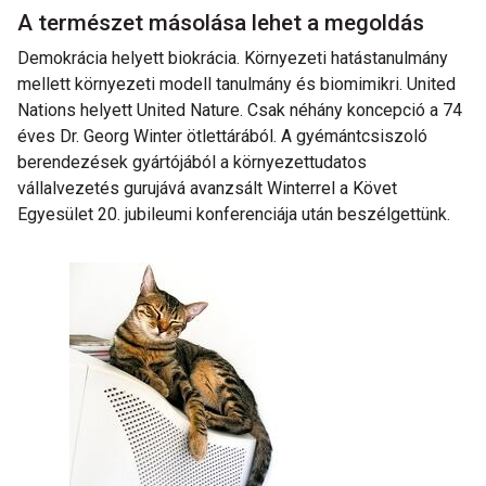
A természet másolása lehet a megoldás
Demokrácia helyett biokrácia. Környezeti hatástanulmány
mellett környezeti modell tanulmány és biomimikri. United
Nations helyett United Nature. Csak néhány koncepció a 74
éves Dr. Georg Winter ötlettárából. A gyémántcsiszoló
berendezések gyártójából a környezettudatos
vállalvezetés gurujává avanzsált Winterrel a Követ
Egyesület 20. jubileumi konferenciája után beszélgettünk.