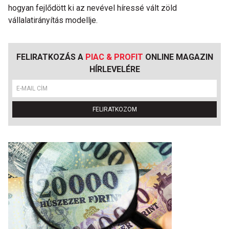
hogyan fejlődött ki az nevével híressé vált zöld
vállalatirányítás modellje.
FELIRATKOZÁS A
PIAC & PROFIT
ONLINE MAGAZIN
HÍRLEVELÉRE
FELIRATKOZOM