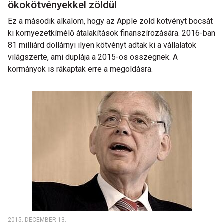
ökokötvényekkel zöldül
Ez a második alkalom, hogy az Apple zöld kötvényt bocsát
ki környezetkímélő átalakítások finanszírozására. 2016-ban
81 milliárd dollárnyi ilyen kötvényt adtak ki a vállalatok
világszerte, ami duplája a 2015-ös összegnek. A
kormányok is rákaptak erre a megoldásra.
2015. DECEMBER 13.