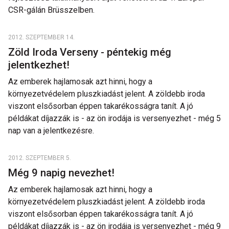
CSR-gálán Brüsszelben.
2012. SZEPTEMBER 14.
Zöld Iroda Verseny - péntekig még
jelentkezhet!
Az emberek hajlamosak azt hinni, hogy a
környezetvédelem pluszkiadást jelent. A zöldebb iroda
viszont elsősorban éppen takarékosságra tanít. A jó
példákat díjazzák is - az ön irodája is versenyezhet - még 5
nap van a jelentkezésre.
2012. SZEPTEMBER 5.
Még 9 napig nevezhet!
Az emberek hajlamosak azt hinni, hogy a
környezetvédelem pluszkiadást jelent. A zöldebb iroda
viszont elsősorban éppen takarékosságra tanít. A jó
példákat díjazzák is - az ön irodája is versenyezhet - még 9