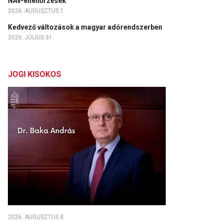
NAV-ellenőrzések
2026. AUGUSZTUS 1.
Kedvező változások a magyar adórendszerben
2026. JÚLIUS 31.
JOGI KISOKOS
2026. AUGUSZTUS 8.