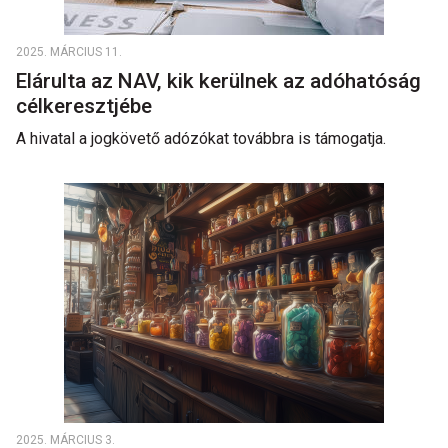
2025. MÁRCIUS 11.
Elárulta az NAV, kik kerülnek az adóhatóság
célkeresztjébe
A hivatal a jogkövető adózókat továbbra is támogatja.
2025. MÁRCIUS 3.