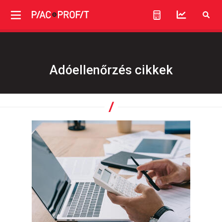
Adóellenőrzés cikkek