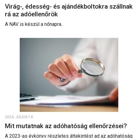
Virág-, édesség- és ajándékboltokra szállnak
rá az adóellenőrök
A NAV is készül a nőnapra.
2024. JÚLIUS 14.
Mit mutatnak az adóhatóság ellenőrzései?
A 2023-as évkönyv részletes áttekintést ad az adóhatóság