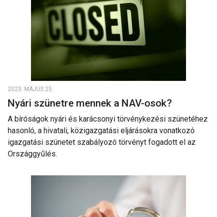
2023. MÁJUS 25.
Nyári szünetre mennek a NAV-osok?
A bíróságok nyári és karácsonyi törvénykezési szünetéhez
hasonló, a hivatali, közigazgatási eljárásokra vonatkozó
igazgatási szünetet szabályozó törvényt fogadott el az
Országgyűlés.