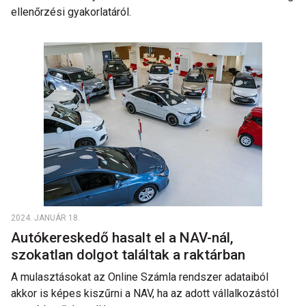
ellenőrzési gyakorlatáról.
2024. JANUÁR 18.
Autókereskedő hasalt el a NAV-nál,
szokatlan dolgot találtak a raktárban
A mulasztásokat az Online Számla rendszer adataiból
akkor is képes kiszűrni a NAV, ha az adott vállalkozástól