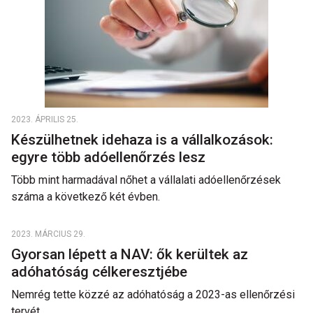
2023. ÁPRILIS 25.
Készülhetnek idehaza is a vállalkozások:
egyre több adóellenőrzés lesz
Több mint harmadával nőhet a vállalati adóellenőrzések
száma a következő két évben.
2023. MÁRCIUS 29.
Gyorsan lépett a NAV: ők kerültek az
adóhatóság célkeresztjébe
Nemrég tette közzé az adóhatóság a 2023-as ellenőrzési
tervét.