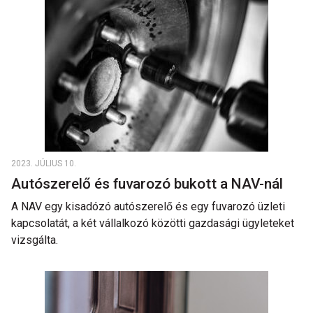
2023. JÚLIUS 10.
Autószerelő és fuvarozó bukott a NAV-nál
A NAV egy kisadózó autószerelő és egy fuvarozó üzleti
kapcsolatát, a két vállalkozó közötti gazdasági ügyleteket
vizsgálta.