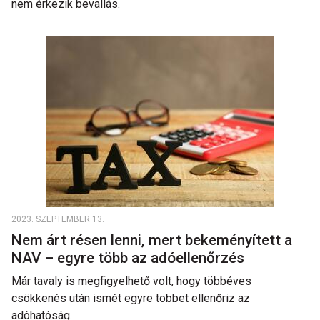
nem érkezik bevallás.
2023. SZEPTEMBER 13.
Nem árt résen lenni, mert bekeményített a
NAV – egyre több az adóellenőrzés
Már tavaly is megfigyelhető volt, hogy többéves
csökkenés után ismét egyre többet ellenőriz az
adóhatóság.