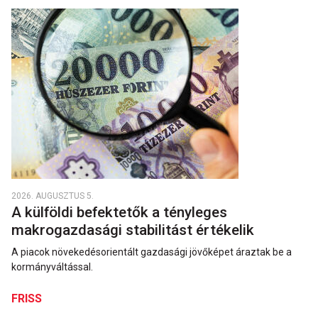
2026. AUGUSZTUS 5.
A külföldi befektetők a tényleges
makrogazdasági stabilitást értékelik
A piacok növekedésorientált gazdasági jövőképet áraztak be a
kormányváltással.
FRISS