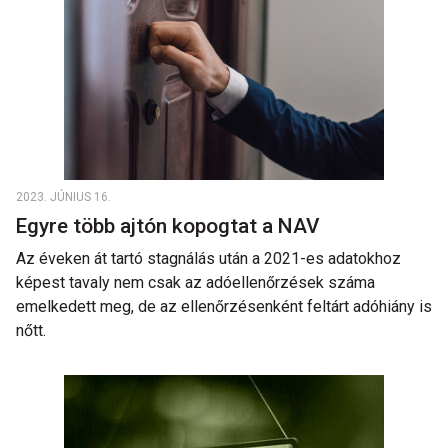
2023. JÚNIUS 16.
Egyre több ajtón kopogtat a NAV
Az éveken át tartó stagnálás után a 2021-es adatokhoz
képest tavaly nem csak az adóellenőrzések száma
emelkedett meg, de az ellenőrzésenként feltárt adóhiány is
nőtt.