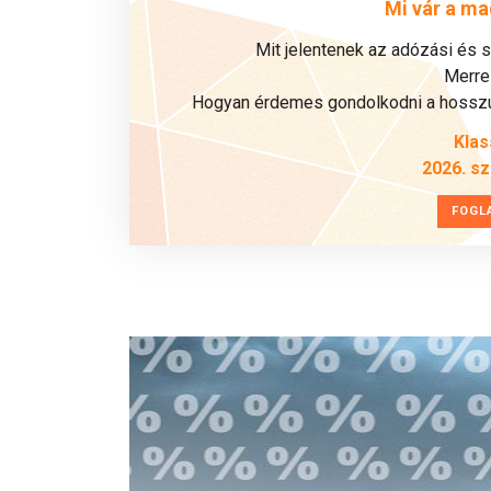
Mi vár a ma
Mit jelentenek az adózási és 
Merre 
Hogyan érdemes gondolkodni a hosszú 
Klas
2026. s
FOGL