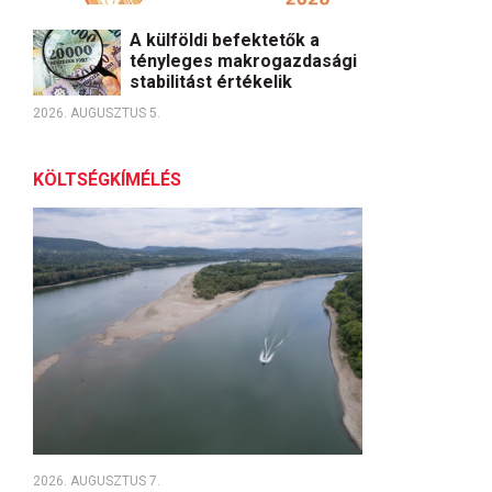
A külföldi befektetők a
tényleges makrogazdasági
stabilitást értékelik
2026. AUGUSZTUS 5.
KÖLTSÉGKÍMÉLÉS
2026. AUGUSZTUS 7.