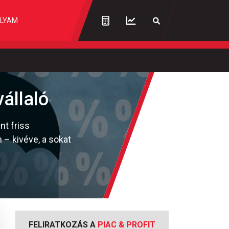
LYAM
állaló
nt friss
 – kivéve, a sokat
FELIRATKOZÁS A
PIAC & PROFIT