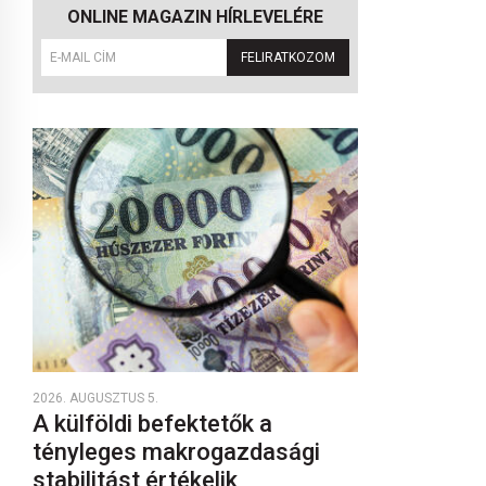
ONLINE MAGAZIN HÍRLEVELÉRE
FELIRATKOZOM
2026. AUGUSZTUS 5.
A külföldi befektetők a
tényleges makrogazdasági
stabilitást értékelik