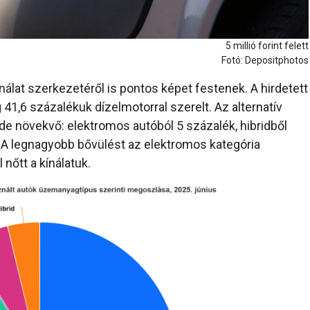
5 millió forint felett
Fotó: Depositphotos
álat szerkezetéről is pontos képet festenek. A hirdetett
41,6 százalékuk dízelmotorral szerelt. Az alternatív
de növekvő: elektromos autóból 5 százalék, hibridből
. A legnagyobb bővülést az elektromos kategória
 nőtt a kínálatuk.