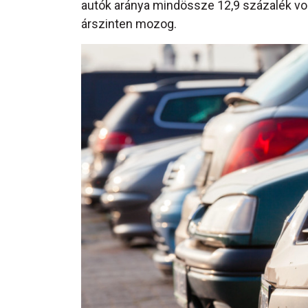
autók aránya mindössze 12,9 százalék volt
árszinten mozog.