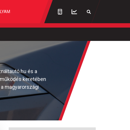
LYAM
náltautó.hu és a
yüttműködés keretében
n a magyarországi