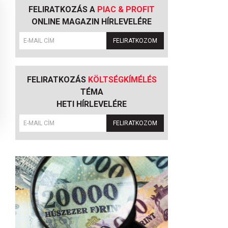
FELIRATKOZÁS A
PIAC & PROFIT
ONLINE MAGAZIN HÍRLEVELÉRE
FELIRATKOZOM
FELIRATKOZÁS
KÖLTSÉGKÍMÉLÉS
TÉMA
HETI HÍRLEVELÉRE
FELIRATKOZOM