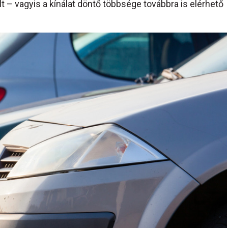
 – vagyis a kínálat döntő többsége továbbra is elérhető