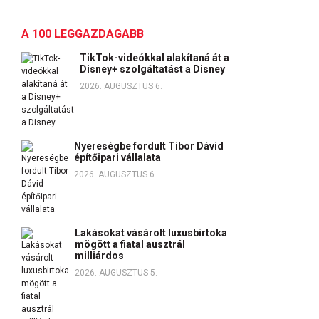
A 100 LEGGAZDAGABB
TikTok-videókkal alakítaná át a
Disney+ szolgáltatást a Disney
2026. AUGUSZTUS 6.
Nyereségbe fordult Tibor Dávid
építőipari vállalata
2026. AUGUSZTUS 6.
Lakásokat vásárolt luxusbirtoka
mögött a fiatal ausztrál
milliárdos
2026. AUGUSZTUS 5.