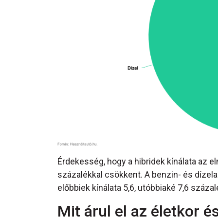
Érdekesség, hogy a hibridek kínálata az e
százalékkal csökkent. A benzin- és díze
előbbiek kínálata 5,6, utóbbiaké 7,6 százalé
Mit árul el az életkor é