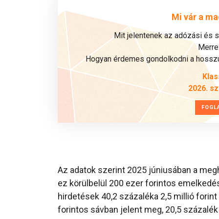
Mi vár a ma
Mit jelentenek az adózási és 
Merre 
Hogyan érdemes gondolkodni a hosszú 
Klas
2026. s
FOGL
Az adatok szerint 2025 júniusában a meghird
ez körülbelül 200 ezer forintos emelkedé
hirdetések 40,2 százaléka 2,5 millió forint 
forintos sávban jelent meg, 20,5 százalék p