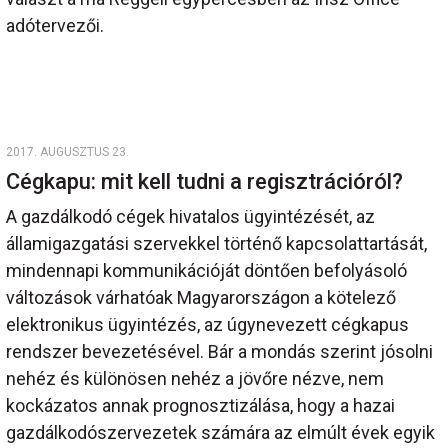
adótervezői.
2017. AUGUSZTUS 23.
Cégkapu: mit kell tudni a regisztrációról?
A gazdálkodó cégek hivatalos ügyintézését, az
államigazgatási szervekkel történő kapcsolattartását,
mindennapi kommunikációját döntően befolyásoló
változások várhatóak Magyarországon a kötelező
elektronikus ügyintézés, az úgynevezett cégkapus
rendszer bevezetésével. Bár a mondás szerint jósolni
nehéz és különösen nehéz a jövőre nézve, nem
kockázatos annak prognosztizálása, hogy a hazai
gazdálkodószervezetek számára az elmúlt évek egyik