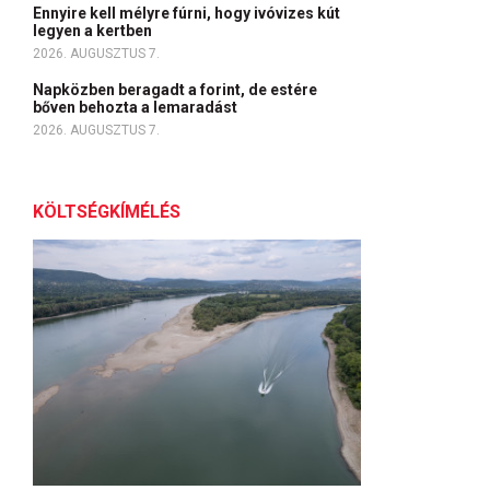
Ennyire kell mélyre fúrni, hogy ivóvizes kút
legyen a kertben
2026. AUGUSZTUS 7.
Napközben beragadt a forint, de estére
bőven behozta a lemaradást
2026. AUGUSZTUS 7.
KÖLTSÉGKÍMÉLÉS