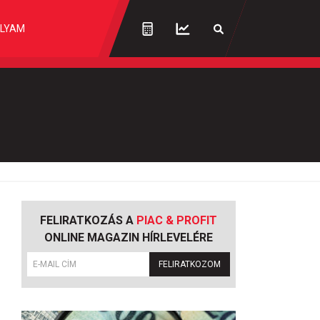
LYAM
FELIRATKOZÁS A
PIAC & PROFIT
ONLINE MAGAZIN HÍRLEVELÉRE
FELIRATKOZOM