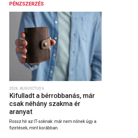
PÉNZSZERZÉS
2026. AUGUSZTUS 6.
Kifulladt a bérrobbanás, már
csak néhány szakma ér
aranyat
Rossz hír az IT-soknak: már nem nőnek úgy a
fizetések, mint korábban.