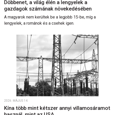
Döbbenet, a világ élén a lengyelek a
gazdagok számának növekedésében
A magyarok nem kerültek be a legjobb 15-be, míg a
lengyelek, a románok és a csehek igen.
2026. MÁJUS 14.
Kína több mint kétszer annyi villamosáramot
használ, mint az USA