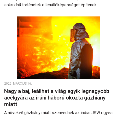
sokszínű történetek ellenállóképességet építenek.
2026. MÁRCIUS 16.
Nagy a baj, leállhat a világ egyik legnagyobb
acélgyára az iráni háború okozta gázhiány
miatt
A növekvő gázhiány miatt szenvednek az indiai JSW egyes