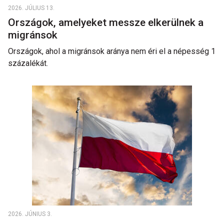
2026. JÚLIUS 13.
Országok, amelyeket messze elkerülnek a
migránsok
Országok, ahol a migránsok aránya nem éri el a népesség 1
százalékát.
2026. JÚNIUS 3.