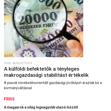
2026. AUGUSZTUS 5.
A külföldi befektetők a tényleges
makrogazdasági stabilitást értékelik
A piacok növekedésorientált gazdasági jövőképet áraztak be a
kormányváltással.
FRISS
A magyarok a világ legnagyobb utazói között