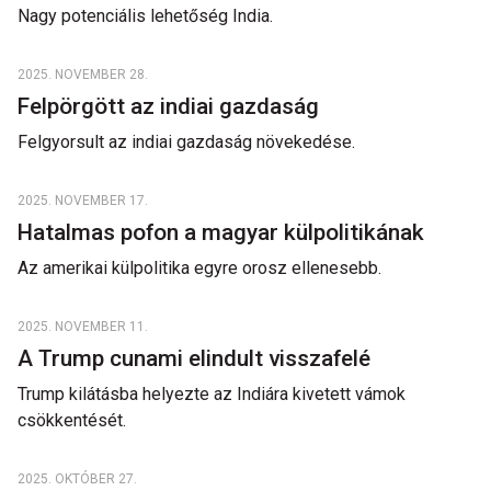
Nagy potenciális lehetőség India.
2025. NOVEMBER 28.
Felpörgött az indiai gazdaság
Felgyorsult az indiai gazdaság növekedése.
2025. NOVEMBER 17.
Hatalmas pofon a magyar külpolitikának
Az amerikai külpolitika egyre orosz ellenesebb.
2025. NOVEMBER 11.
A Trump cunami elindult visszafelé
Trump kilátásba helyezte az Indiára kivetett vámok
csökkentését.
2025. OKTÓBER 27.