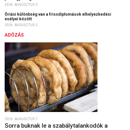
2026. AUGUSZTUS 3.
Óriási különbség van a frissdiplomások elhelyezkedési
esélyei között
2026. AUGUSZTUS 2.
ADÓZÁS
2026. AUGUSZTUS 7.
Sorra buknak le a szabálytalankodók a