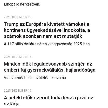
Európa jó helyzetben.
2025. DECEMBER 19.
Trump az Európára kivetett vámokat a
kontinens ügyeskedésével indokolta, a
számok azonban nem ezt mutatják
A 117 billió dollárra nőtt a világgazdaság 2025-ben.
2025. DECEMBER 16.
Minden idők legalacsonyabb szintjén az
emberi faj gyermekvállalási hajlandósága
Visszaesésben a születések száma.
2025. DECEMBER 16.
A befektetők szerint India lesz a jövő év
sztárja