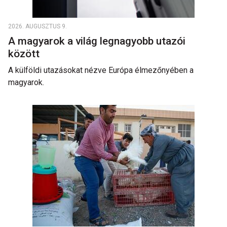
2026. AUGUSZTUS 9.
A magyarok a világ legnagyobb utazói
között
A külföldi utazásokat nézve Európa élmezőnyében a
magyarok.