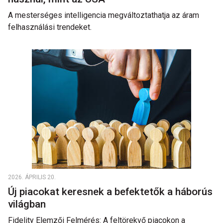
A mesterséges intelligencia megváltoztathatja az áram
felhasználási trendeket.
2026. ÁPRILIS 20.
Új piacokat keresnek a befektetők a háborús
világban
Fidelity Elemzői Felmérés: A feltörekvő piacokon a