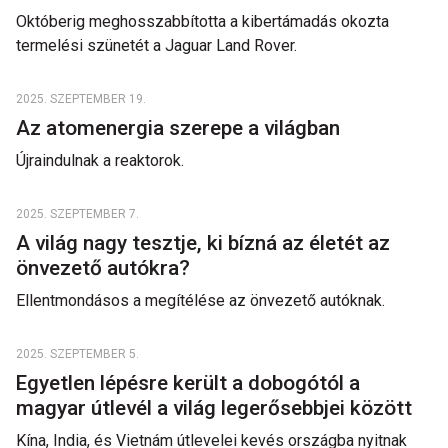
Októberig meghosszabbította a kibertámadás okozta
termelési szünetét a Jaguar Land Rover.
2025. SZEPTEMBER 19.
Az atomenergia szerepe a világban
Újraindulnak a reaktorok.
2025. SZEPTEMBER 7.
A világ nagy tesztje, ki bízná az életét az
önvezető autókra?
Ellentmondásos a megítélése az önvezető autóknak.
2025. SZEPTEMBER 5.
Egyetlen lépésre került a dobogótól a
magyar útlevél a világ legerősebbjei között
Kína, India, és Vietnám útlevelei kevés országba nyitnak