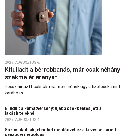
2026. AUGUSZTUS 6.
Kifulladt a bérrobbanás, már csak néhány
szakma ér aranyat
Rossz hír az IT-soknak: már nem nőnek úgy a fizetések, mint
korábban.
Elindult a kamatverseny: újabb csökkentés jött a
lakáshiteleknél
2026. AUGUSZTUS 4.
Sok családnak jelenthet mentőövet ez a kevéssé ismert
pénzügyi megoldás