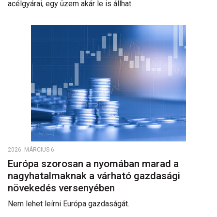
acélgyárai, egy üzem akár le is állhat.
2026. MÁRCIUS 6.
Európa szorosan a nyomában marad a
nagyhatalmaknak a várható gazdasági
növekedés versenyében
Nem lehet leírni Európa gazdaságát.