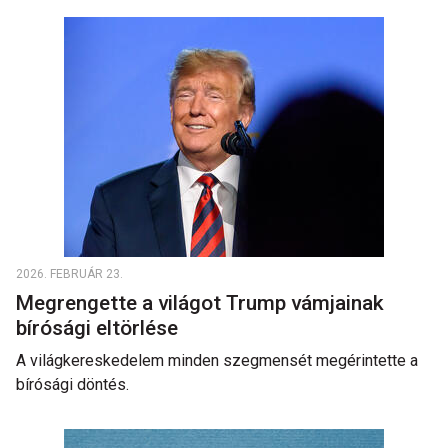
2026. FEBRUÁR 23.
Megrengette a világot Trump vámjainak
bírósági eltörlése
A világkereskedelem minden szegmensét megérintette a
bírósági döntés.