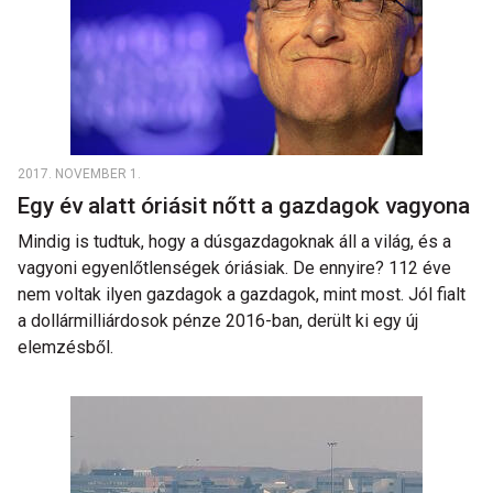
2017. NOVEMBER 1.
Egy év alatt óriásit nőtt a gazdagok vagyona
Mindig is tudtuk, hogy a dúsgazdagoknak áll a világ, és a
vagyoni egyenlőtlenségek óriásiak. De ennyire? 112 éve
nem voltak ilyen gazdagok a gazdagok, mint most. Jól fialt
a dollármilliárdosok pénze 2016-ban, derült ki egy új
elemzésből.