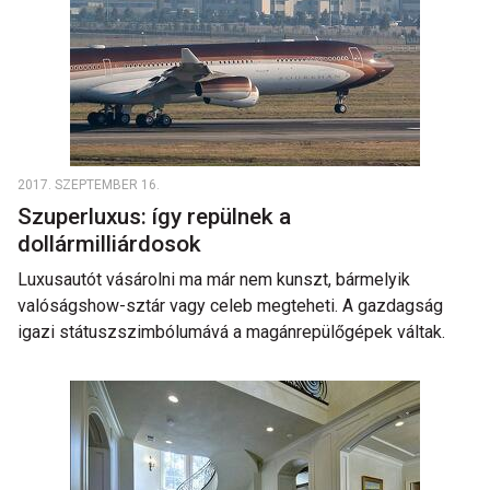
2017. SZEPTEMBER 16.
Szuperluxus: így repülnek a
dollármilliárdosok
Luxusautót vásárolni ma már nem kunszt, bármelyik
valóságshow-sztár vagy celeb megteheti. A gazdagság
igazi státuszszimbólumává a magánrepülőgépek váltak.