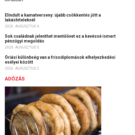
Elindult a kamatverseny: újabb csökkentés jött a
lakáshiteleknél
2026. AUGUSZTUS 4.
Sok családnak jelenthet mentőövet ez a kevéssé ismert
pénzügyi megoldás
2026. AUGUSZTUS 3.
Óriási különbség van a frissdiplomások elhelyezkedési
esélyei között
2026. AUGUSZTUS 2.
ADÓZÁS