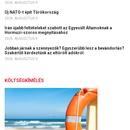
2026. AUGUSZTUS 9.
Új NATO-t épít Törökország
2026. AUGUSZTUS 9.
Irán újabb feltételeket szabott az Egyesült Államoknak a
Hormuzi-szoros megnyitásához
2026. AUGUSZTUS 9.
Jobban járnak a szennyezők? Egyszerűbb lesz a bevándorlás?
Szakértőt kérdeztünk az eltörölt adókról
2026. AUGUSZTUS 9.
KÖLTSÉGKÍMÉLÉS