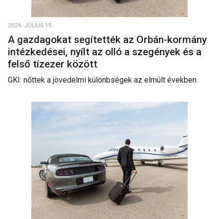
2026. JÚLIUS 15.
A gazdagokat segítették az Orbán-kormány
intézkedései, nyílt az olló a szegények és a
felső tízezer között
GKI: nőttek a jövedelmi különbségek az elmúlt években.