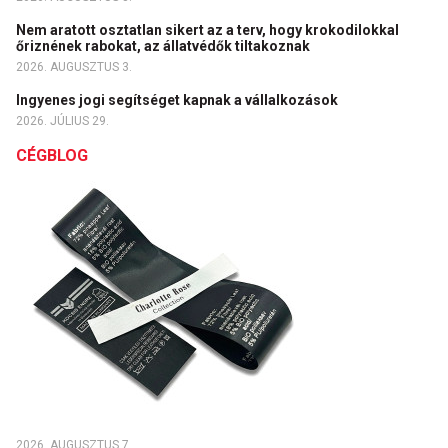
Nem aratott osztatlan sikert az a terv, hogy krokodilokkal
őriznének rabokat, az állatvédők tiltakoznak
2026. AUGUSZTUS 3.
Ingyenes jogi segítséget kapnak a vállalkozások
2026. JÚLIUS 29.
CÉGBLOG
2026. AUGUSZTUS 7.