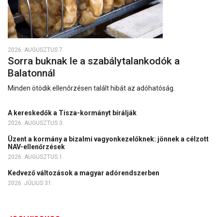
2026. AUGUSZTUS 7.
Sorra buknak le a szabálytalankodók a
Balatonnál
Minden ötödik ellenőrzésen talált hibát az adóhatóság.
A kereskedők a Tisza-kormányt bírálják
2026. AUGUSZTUS 3.
Üzent a kormány a bizalmi vagyonkezelőknek: jönnek a célzott
NAV-ellenőrzések
2026. AUGUSZTUS 1.
Kedvező változások a magyar adórendszerben
2026. JÚLIUS 31.