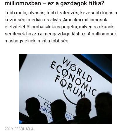
milliomosban – ez a gazdagok titka?
Több meló, olvasás, több testedzés, kevesebb lógás a
közösségi médián és alvás. Amerikai milliomosok
életviteléből próbálták kicsipegetni, milyen szokások
segítenek hozzá a meggazdagodáshoz. A milliomosok
máshogy élnek, mint a többség.
2019. FEBRUÁR 3.