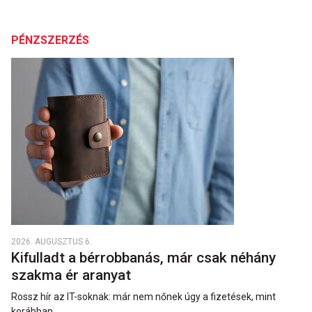
PÉNZSZERZÉS
2026. AUGUSZTUS 6.
Kifulladt a bérrobbanás, már csak néhány
szakma ér aranyat
Rossz hír az IT-soknak: már nem nőnek úgy a fizetések, mint
korábban.