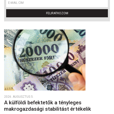
FELIRATKOZOM
2026. AUGUSZTUS 5.
A külföldi befektetők a tényleges
makrogazdasági stabilitást értékelik