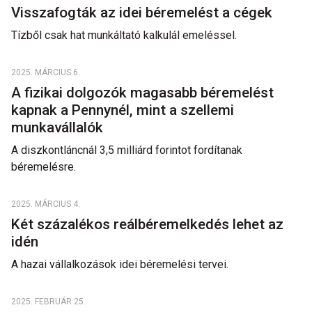
Visszafogták az idei béremelést a cégek
Tízből csak hat munkáltató kalkulál emeléssel.
2025. MÁRCIUS 6.
A fizikai dolgozók magasabb béremelést
kapnak a Pennynél, mint a szellemi
munkavállalók
A diszkontláncnál 3,5 milliárd forintot fordítanak
béremelésre.
2025. MÁRCIUS 4.
Két százalékos reálbéremelkedés lehet az
idén
A hazai vállalkozások idei béremelési tervei.
2025. FEBRUÁR 25.