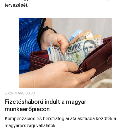
tervezését.
2026. MÁRCIUS 30.
Fizetésháború indult a magyar
munkaerőpiacon
Kompenzációs és bérstratégiai átalakításba kezdtek a
magyarországi vállalatok.