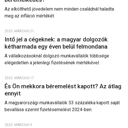
Az elkölthető jövedelem nem minden családnál haladta
meg az infláció mértékét.
2025. MÁRCIUS 21.
Intő jel a cégeknek: a magyar dolgozók
kétharmada egy éven belül felmondana
A vállalkozásoknál dolgozó munkavállalók többsége
elégedetlen a jelenlegi fizetésének mértékével.
2025. MÁRCIUS 17.
És Ön mekkora béremelést kapott? Az átlag
ennyit
A magyarországi munkavállalók 53 százaléka kapott saját
bevallása szerint fizetésemelést 2024-ben.
2025. MÁRCIUS 9.