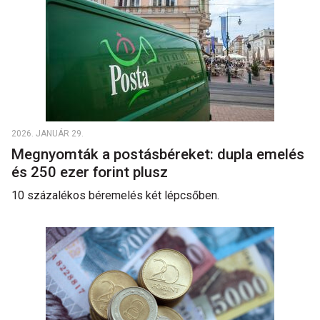
2026. JANUÁR 29.
Megnyomták a postásbéreket: dupla emelés
és 250 ezer forint plusz
10 százalékos béremelés két lépcsőben.