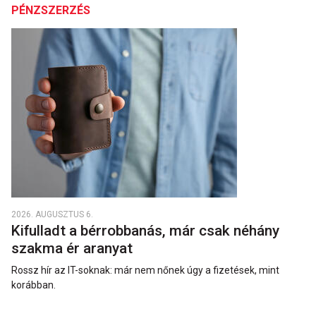
PÉNZSZERZÉS
2026. AUGUSZTUS 6.
Kifulladt a bérrobbanás, már csak néhány
szakma ér aranyat
Rossz hír az IT-soknak: már nem nőnek úgy a fizetések, mint
korábban.