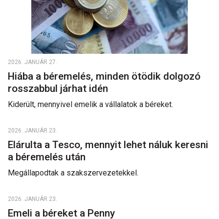
2026. JANUÁR 27.
Hiába a béremelés, minden ötödik dolgozó
rosszabbul járhat idén
Kiderült, mennyivel emelik a vállalatok a béreket.
2026. JANUÁR 23.
Elárulta a Tesco, mennyit lehet náluk keresni
a béremelés után
Megállapodtak a szakszervezetekkel.
2026. JANUÁR 23.
Emeli a béreket a Penny