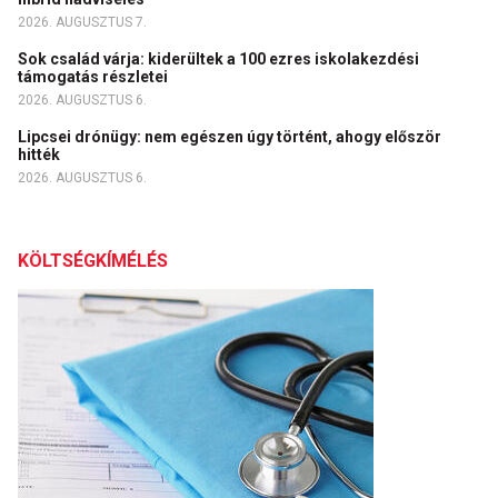
2026. AUGUSZTUS 7.
Sok család várja: kiderültek a 100 ezres iskolakezdési
támogatás részletei
2026. AUGUSZTUS 6.
Lipcsei drónügy: nem egészen úgy történt, ahogy először
hitték
2026. AUGUSZTUS 6.
KÖLTSÉGKÍMÉLÉS