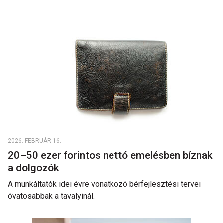
2026. FEBRUÁR 16.
20–50 ezer forintos nettó emelésben bíznak
a dolgozók
A munkáltatók idei évre vonatkozó bérfejlesztési tervei
óvatosabbak a tavalyinál.