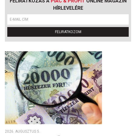
FELIRATKOZÁS A
PIAC & PROFIT
ONLINE MAGAZIN
HÍRLEVELÉRE
FELIRATKOZOM
2026. AUGUSZTUS 5.