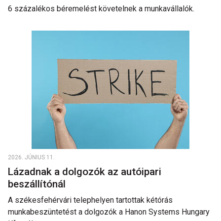
6 százalékos béremelést követelnek a munkavállalók.
2026. JÚNIUS 11.
Lázadnak a dolgozók az autóipari
beszállítónál
A székesfehérvári telephelyen tartottak kétórás
munkabeszüntetést a dolgozók a Hanon Systems Hungary