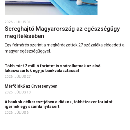
2026. JÚLIUS 31.
Sereghajtó Magyarország az egészségügy
megítélésében
Egy felmérés szerint a megkérdezettek 27 százaléka elégedett a
magyar egészségüggyel.
Több mint 2 millió forintot is spórolhatnak az első
lakásvásárlók egy jó bankválasztással
2026. JÚLIUS 27.
Mérföldkő az űrversenyben
2026. JÚLIUS 10.
A bankok célkeresztjében a diákok, több tízezer forintot
ígérnek egy számlanyitásért
2026. JÚLIUS 6.