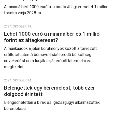
A minimálbért 1000 euróra, a bruttó átlagkeresetet 1 millió
forintra várja 2028-ra.
2024. OKTÓBER 19.
Lehet 1000 euró a minimálbér és 1 millió
forint az áltagkereset?
A munkaadók a jelen körülmények között a tervezett,
erőltetett ütemű bérnövelésből eredő bérköltség
növekedést nem tudják saját erőből kitermelni és
megfizetni.
2024. OKTÓBER 14.
Belengettek egy béremelést, több ezer
dolgozó érintett
Elengedhetetlen a bírák és igazságügyi alkalmazottak
béremelése.