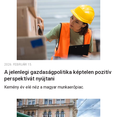
2026. FEBRUÁR 15.
A jelenlegi gazdaságpolitika képtelen pozitív
perspektívát nyújtani
Kemény év elé néz a magyar munkaerőpiac.