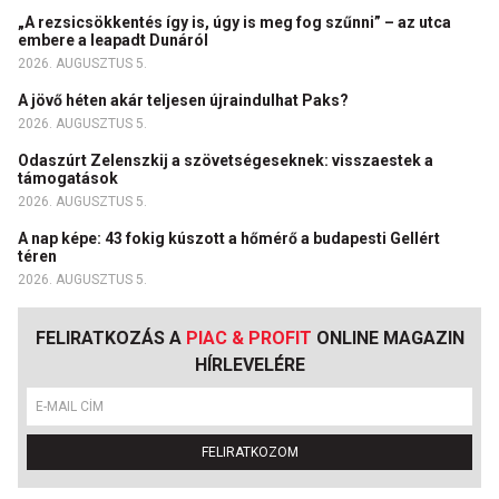
„A rezsicsökkentés így is, úgy is meg fog szűnni” – az utca
embere a leapadt Dunáról
2026. AUGUSZTUS 5.
A jövő héten akár teljesen újraindulhat Paks?
2026. AUGUSZTUS 5.
Odaszúrt Zelenszkij a szövetségeseknek: visszaestek a
támogatások
2026. AUGUSZTUS 5.
A nap képe: 43 fokig kúszott a hőmérő a budapesti Gellért
téren
2026. AUGUSZTUS 5.
FELIRATKOZÁS A
PIAC & PROFIT
ONLINE MAGAZIN
HÍRLEVELÉRE
FELIRATKOZOM