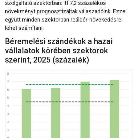
szolgáltató szektorban: itt 7,2 százalékos
növekményt prognosztizáltak válaszadóink. Ezzel
együtt minden szektorban reálbér-növekedésre
lehet számítani.
Béremelési szándékok a hazai
vállalatok körében szektorok
szerint, 2025 (százalék)