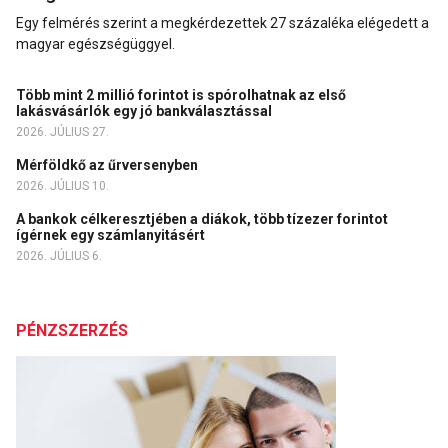
Egy felmérés szerint a megkérdezettek 27 százaléka elégedett a
magyar egészségüggyel.
Több mint 2 millió forintot is spórolhatnak az első
lakásvásárlók egy jó bankválasztással
2026. JÚLIUS 27.
Mérföldkő az űrversenyben
2026. JÚLIUS 10.
A bankok célkeresztjében a diákok, több tízezer forintot
ígérnek egy számlanyitásért
2026. JÚLIUS 6.
PÉNZSZERZÉS