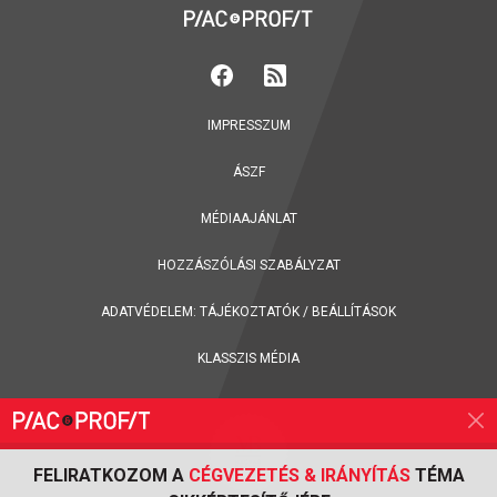
IMPRESSZUM
ÁSZF
MÉDIAAJÁNLAT
HOZZÁSZÓLÁSI SZABÁLYZAT
ADATVÉDELEM:
TÁJÉKOZTATÓK
/
BEÁLLÍTÁSOK
KLASSZIS MÉDIA
FELIRATKOZOM A
CÉGVEZETÉS & IRÁNYÍTÁS
TÉMA