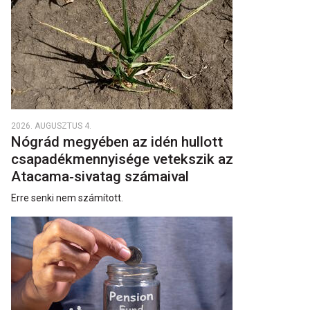
2026. AUGUSZTUS 4.
Nógrád megyében az idén hullott
csapadékmennyisége vetekszik az
Atacama‑sivatag számaival
Erre senki nem számított.