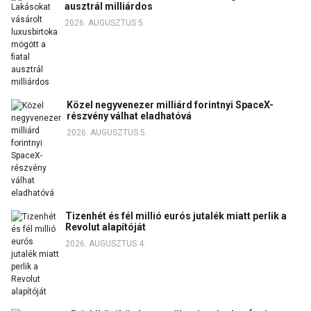
ausztrál milliárdos
2026. AUGUSZTUS 5.
Közel negyvenezer milliárd forintnyi SpaceX-
részvény válhat eladhatóvá
2026. AUGUSZTUS 5.
Tizenhét és fél millió eurós jutalék miatt perlik a
Revolut alapítóját
2026. AUGUSZTUS 4.