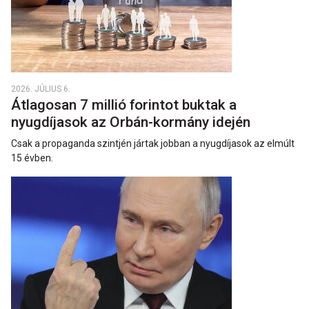
2026. JÚLIUS 6.
Átlagosan 7 millió forintot buktak a
nyugdíjasok az Orbán-kormány idején
Csak a propaganda szintjén jártak jobban a nyugdíjasok az elmúlt
15 évben.