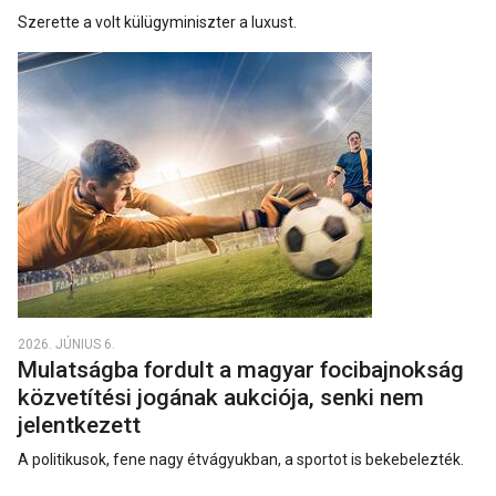
Szerette a volt külügyminiszter a luxust.
2026. JÚNIUS 6.
Mulatságba fordult a magyar focibajnokság
közvetítési jogának aukciója, senki nem
jelentkezett
A politikusok, fene nagy étvágyukban, a sportot is bekebelezték.