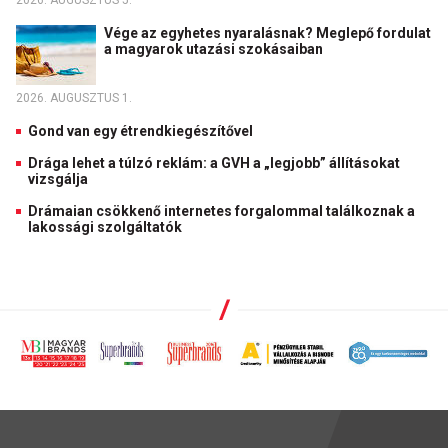
Vége az egyhetes nyaralásnak? Meglepő fordulat
a magyarok utazási szokásaiban
2026. AUGUSZTUS 1.
Gond van egy étrendkiegészítővel
Drága lehet a túlzó reklám: a GVH a „legjobb” állításokat
vizsgálja
Drámaian csökkenő internetes forgalommal találkoznak a
lakossági szolgáltatók