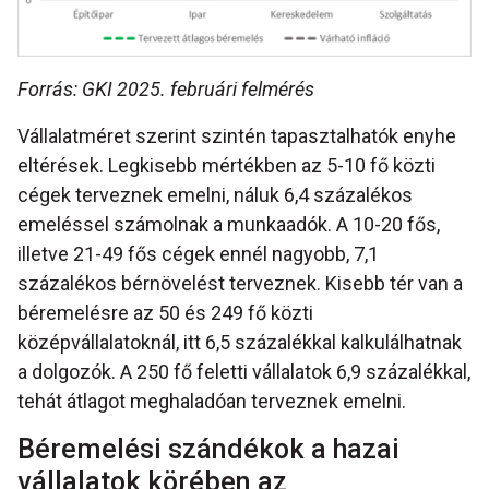
Forrás: GKI 2025. februári felmérés
Vállalatméret szerint szintén tapasztalhatók enyhe
eltérések. Legkisebb mértékben az 5-10 fő közti
cégek terveznek emelni, náluk 6,4 százalékos
emeléssel számolnak a munkaadók. A 10-20 fős,
illetve 21-49 fős cégek ennél nagyobb, 7,1
százalékos bérnövelést terveznek. Kisebb tér van a
béremelésre az 50 és 249 fő közti
középvállalatoknál, itt 6,5 százalékkal kalkulálhatnak
a dolgozók. A 250 fő feletti vállalatok 6,9 százalékkal,
tehát átlagot meghaladóan terveznek emelni.
Béremelési szándékok a hazai
vállalatok körében az