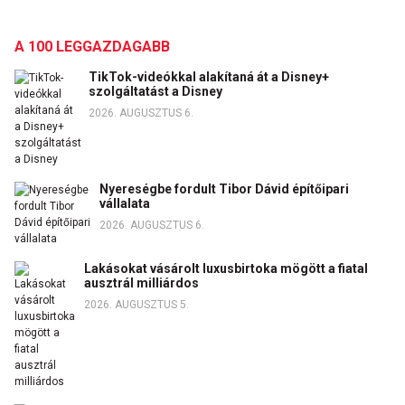
A 100 LEGGAZDAGABB
TikTok-videókkal alakítaná át a Disney+
szolgáltatást a Disney
2026. AUGUSZTUS 6.
Nyereségbe fordult Tibor Dávid építőipari
vállalata
2026. AUGUSZTUS 6.
Lakásokat vásárolt luxusbirtoka mögött a fiatal
ausztrál milliárdos
2026. AUGUSZTUS 5.