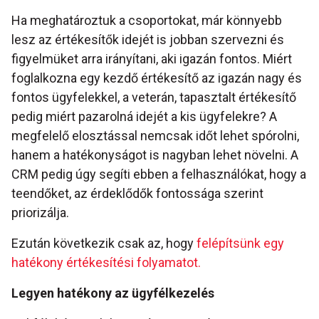
Ha meghatároztuk a csoportokat, már könnyebb
lesz az értékesítők idejét is jobban szervezni és
figyelmüket arra irányítani, aki igazán fontos. Miért
foglalkozna egy kezdő értékesítő az igazán nagy és
fontos ügyfelekkel, a veterán, tapasztalt értékesítő
pedig miért pazarolná idejét a kis ügyfelekre? A
megfelelő elosztással nemcsak időt lehet spórolni,
hanem a hatékonyságot is nagyban lehet növelni. A
CRM pedig úgy segíti ebben a felhasználókat, hogy a
teendőket, az érdeklődők fontossága szerint
priorizálja.
Ezután következik csak az, hogy
felépítsünk egy
hatékony értékesítési folyamatot.
Legyen hatékony az ügyfélkezelés