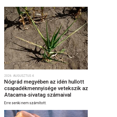
2026. AUGUSZTUS 4.
Nógrád megyében az idén hullott
csapadékmennyisége vetekszik az
Atacama‑sivatag számaival
Erre senki nem számított.