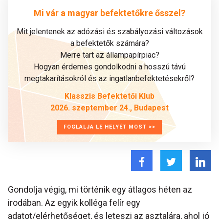
Mi vár a magyar befektetőkre ősszel?
Mit jelentenek az adózási és szabályozási változások
a befektetők számára?
Merre tart az állampapírpiac?
Hogyan érdemes gondolkodni a hosszú távú
megtakarításokról és az ingatlanbefektetésekről?
Klasszis Befektetői Klub
2026. szeptember 24., Budapest
FOGLALJA LE HELYÉT MOST >>
Gondolja végig, mi történik egy átlagos héten az
irodában. Az egyik kolléga felír egy
adatot/elérhetőséget, és leteszi az asztalára, ahol jó