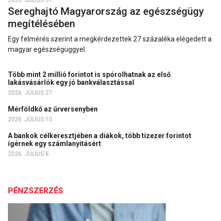
2026. JÚLIUS 31.
Sereghajtó Magyarország az egészségügy
megítélésében
Egy felmérés szerint a megkérdezettek 27 százaléka elégedett a
magyar egészségüggyel.
Több mint 2 millió forintot is spórolhatnak az első
lakásvásárlók egy jó bankválasztással
2026. JÚLIUS 27.
Mérföldkő az űrversenyben
2026. JÚLIUS 10.
A bankok célkeresztjében a diákok, több tízezer forintot
ígérnek egy számlanyitásért
2026. JÚLIUS 6.
PÉNZSZERZÉS