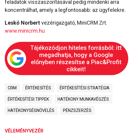
feladatok visszaszorításával pedig mindenki arra
koncentrálhat, amely a legfontosabb: az ügyfelekre.
Leskó Norbert
vezérigazgató, MiniCRM Zrt.
www.minicrm.hu
Tájékozódjon hiteles forrásból: itt
megadhatja, hogy a Google
előnyben részesítse a Piac&Profit
cikkeit!
CRM
ÉRTÉKESÍTÉS
ÉRTÉKESÍTÉSI STRATÉGIA
ÉRTÉKESÍTÉSI TIPPEK
HATÉKONY MUNKAVÉGZÉS
HATÉKONYSÉGNÖVELÉS
PÉNZSZERZÉS
VÉLEMÉNYVEZÉR