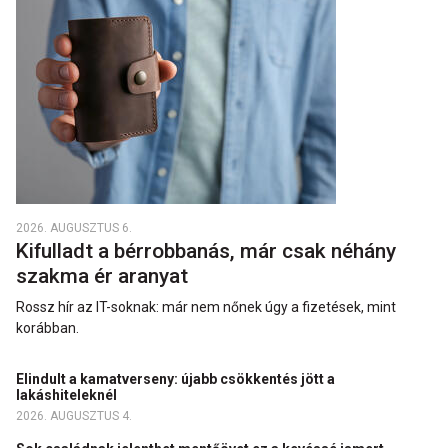
2026. AUGUSZTUS 6.
Kifulladt a bérrobbanás, már csak néhány
szakma ér aranyat
Rossz hír az IT-soknak: már nem nőnek úgy a fizetések, mint
korábban.
Elindult a kamatverseny: újabb csökkentés jött a
lakáshiteleknél
2026. AUGUSZTUS 4.