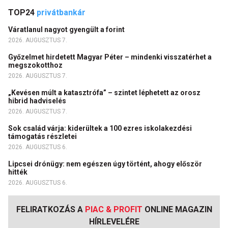
TOP24
privátbankár
Váratlanul nagyot gyengült a forint
2026. AUGUSZTUS 7.
Győzelmet hirdetett Magyar Péter – mindenki visszatérhet a
megszokotthoz
2026. AUGUSZTUS 7.
„Kevésen múlt a katasztrófa” – szintet léphetett az orosz
hibrid hadviselés
2026. AUGUSZTUS 7.
Sok család várja: kiderültek a 100 ezres iskolakezdési
támogatás részletei
2026. AUGUSZTUS 6.
Lipcsei drónügy: nem egészen úgy történt, ahogy először
hitték
2026. AUGUSZTUS 6.
FELIRATKOZÁS A
PIAC & PROFIT
ONLINE MAGAZIN
HÍRLEVELÉRE