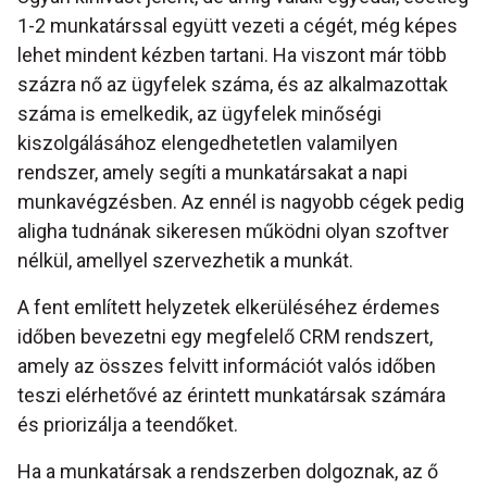
1-2 munkatárssal együtt vezeti a cégét, még képes
lehet mindent kézben tartani. Ha viszont már több
százra nő az ügyfelek száma, és az alkalmazottak
száma is emelkedik, az ügyfelek minőségi
kiszolgálásához elengedhetetlen valamilyen
rendszer, amely segíti a munkatársakat a napi
munkavégzésben. Az ennél is nagyobb cégek pedig
aligha tudnának sikeresen működni olyan szoftver
nélkül, amellyel szervezhetik a munkát.
A fent említett helyzetek elkerüléséhez érdemes
időben bevezetni egy megfelelő CRM rendszert,
amely az összes felvitt információt valós időben
teszi elérhetővé az érintett munkatársak számára
és priorizálja a teendőket.
Ha a munkatársak a rendszerben dolgoznak, az ő