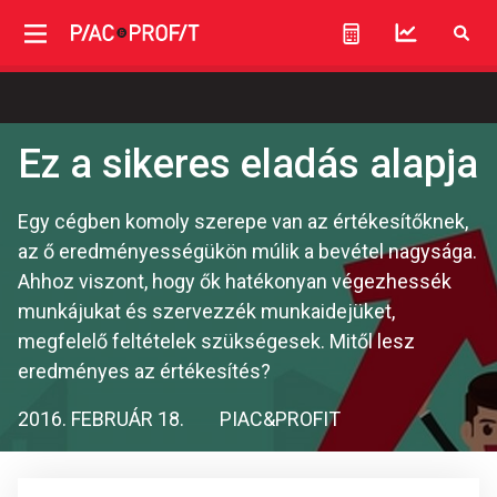
Ez a sikeres eladás alapja
Egy cégben komoly szerepe van az értékesítőknek,
az ő eredményességükön múlik a bevétel nagysága.
Ahhoz viszont, hogy ők hatékonyan végezhessék
munkájukat és szervezzék munkaidejüket,
megfelelő feltételek szükségesek. Mitől lesz
eredményes az értékesítés?
2016. FEBRUÁR 18.
PIAC&PROFIT