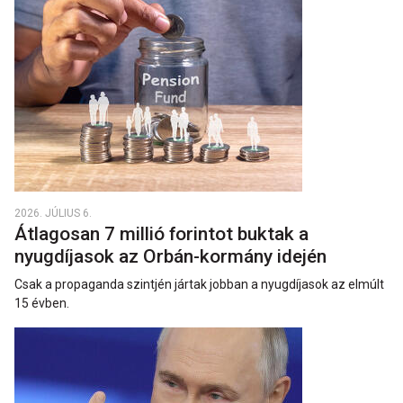
2026. JÚLIUS 6.
Átlagosan 7 millió forintot buktak a
nyugdíjasok az Orbán-kormány idején
Csak a propaganda szintjén jártak jobban a nyugdíjasok az elmúlt
15 évben.