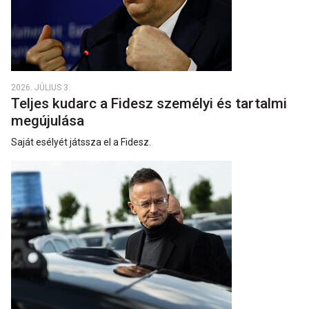
2026. JÚLIUS 3.
Teljes kudarc a Fidesz személyi és tartalmi
megújulása
Saját esélyét játssza el a Fidesz.