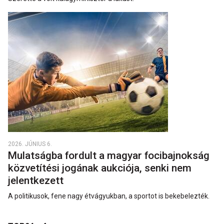
2026. JÚNIUS 6.
Mulatságba fordult a magyar focibajnokság
közvetítési jogának aukciója, senki nem
jelentkezett
A politikusok, fene nagy étvágyukban, a sportot is bekebelezték.