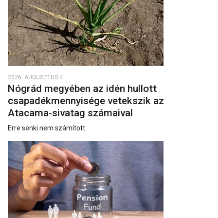
2026. AUGUSZTUS 4.
Nógrád megyében az idén hullott
csapadékmennyisége vetekszik az
Atacama‑sivatag számaival
Erre senki nem számított.