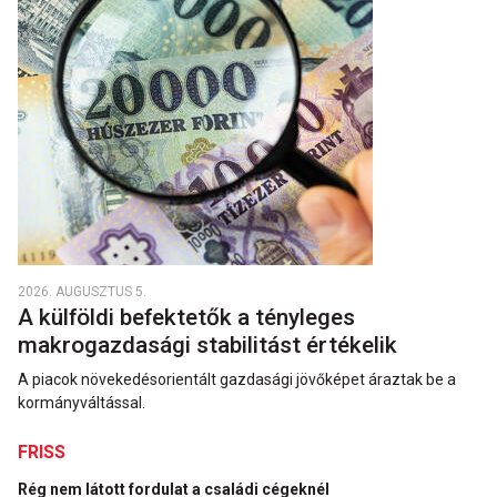
2026. AUGUSZTUS 5.
A külföldi befektetők a tényleges
makrogazdasági stabilitást értékelik
A piacok növekedésorientált gazdasági jövőképet áraztak be a
kormányváltással.
FRISS
Rég nem látott fordulat a családi cégeknél