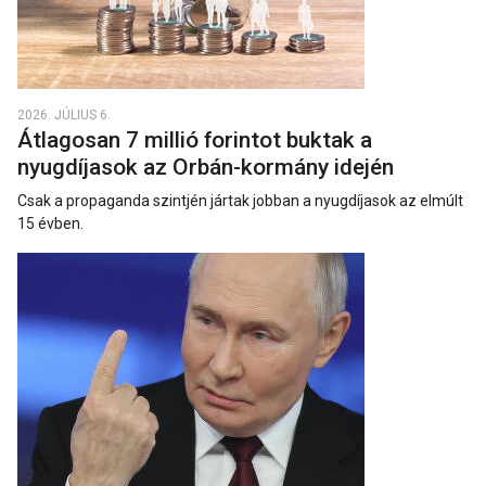
2026. JÚLIUS 6.
Átlagosan 7 millió forintot buktak a
nyugdíjasok az Orbán-kormány idején
Csak a propaganda szintjén jártak jobban a nyugdíjasok az elmúlt
15 évben.