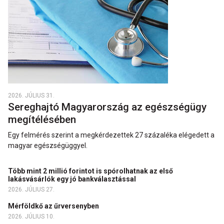
2026. JÚLIUS 31.
Sereghajtó Magyarország az egészségügy
megítélésében
Egy felmérés szerint a megkérdezettek 27 százaléka elégedett a
magyar egészségüggyel.
Több mint 2 millió forintot is spórolhatnak az első
lakásvásárlók egy jó bankválasztással
2026. JÚLIUS 27.
Mérföldkő az űrversenyben
2026. JÚLIUS 10.