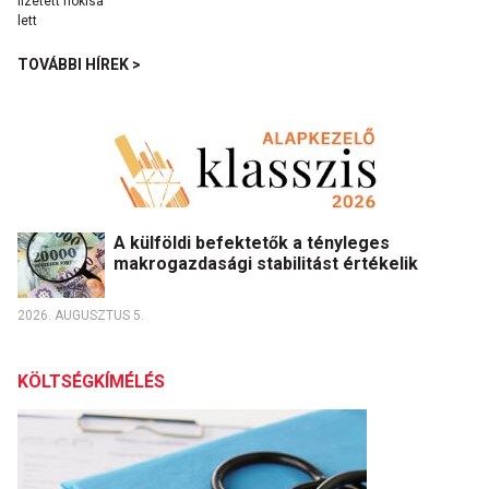
TOVÁBBI HÍREK >
A külföldi befektetők a tényleges
makrogazdasági stabilitást értékelik
2026. AUGUSZTUS 5.
KÖLTSÉGKÍMÉLÉS