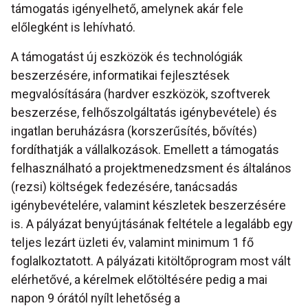
támogatás igényelhető, amelynek akár fele
előlegként is lehívható.
A támogatást új eszközök és technológiák
beszerzésére, informatikai fejlesztések
megvalósítására (hardver eszközök, szoftverek
beszerzése, felhőszolgáltatás igénybevétele) és
ingatlan beruházásra (korszerűsítés, bővítés)
fordíthatják a vállalkozások. Emellett a támogatás
felhasználható a projektmenedzsment és általános
(rezsi) költségek fedezésére, tanácsadás
igénybevételére, valamint készletek beszerzésére
is. A pályázat benyújtásának feltétele a legalább egy
teljes lezárt üzleti év, valamint minimum 1 fő
foglalkoztatott. A pályázati kitöltőprogram most vált
elérhetővé, a kérelmek előtöltésére pedig a mai
napon 9 órától nyílt lehetőség a