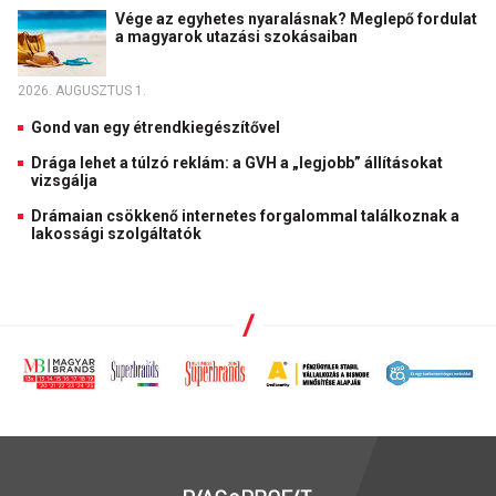
Vége az egyhetes nyaralásnak? Meglepő fordulat
a magyarok utazási szokásaiban
2026. AUGUSZTUS 1.
Gond van egy étrendkiegészítővel
Drága lehet a túlzó reklám: a GVH a „legjobb” állításokat
vizsgálja
Drámaian csökkenő internetes forgalommal találkoznak a
lakossági szolgáltatók