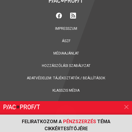
IMPRESSZUM
ÁSZF
MÉDIAAJÁNLAT
HOZZÁSZÓLÁSI SZABÁLYZAT
ADATVÉDELEM:
TÁJÉKOZTATÓK
/
BEÁLLÍTÁSOK
KLASSZIS MÉDIA
FELIRATKOZOM A
PÉNZSZERZÉS
TÉMA
CIKKÉRTESÍTŐJÉRE