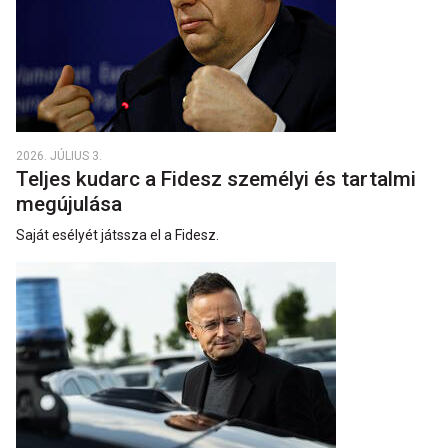
2026. JÚLIUS 3.
Teljes kudarc a Fidesz személyi és tartalmi
megújulása
Saját esélyét játssza el a Fidesz.