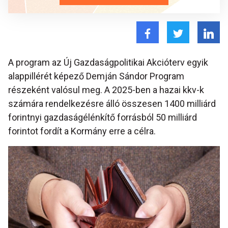
A program az Új Gazdaságpolitikai Akcióterv egyik
alappillérét képező Demján Sándor Program
részeként valósul meg. A 2025-ben a hazai kkv-k
számára rendelkezésre álló összesen 1400 milliárd
forintnyi gazdaságélénkítő forrásból 50 milliárd
forintot fordít a Kormány erre a célra.