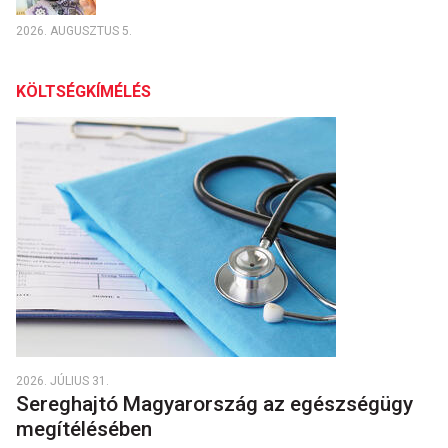
2026. AUGUSZTUS 5.
KÖLTSÉGKÍMÉLÉS
2026. JÚLIUS 31.
Sereghajtó Magyarország az egészségügy
megítélésében