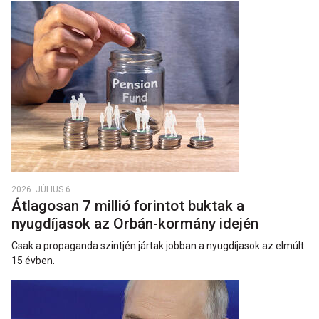
2026. JÚLIUS 6.
Átlagosan 7 millió forintot buktak a
nyugdíjasok az Orbán-kormány idején
Csak a propaganda szintjén jártak jobban a nyugdíjasok az elmúlt
15 évben.