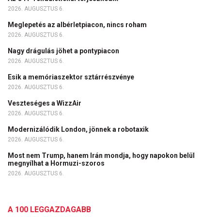
2026. AUGUSZTUS 6.
Meglepetés az albérletpiacon, nincs roham
2026. AUGUSZTUS 6.
Nagy drágulás jöhet a pontypiacon
2026. AUGUSZTUS 6.
Esik a memóriaszektor sztárrészvénye
2026. AUGUSZTUS 6.
Veszteséges a WizzAir
2026. AUGUSZTUS 6.
Modernizálódik London, jönnek a robotaxik
2026. AUGUSZTUS 6.
Most nem Trump, hanem Irán mondja, hogy napokon belül
megnyílhat a Hormuzi-szoros
2026. AUGUSZTUS 6.
A 100 LEGGAZDAGABB