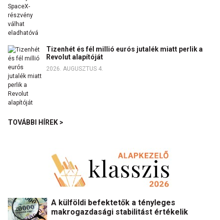
Tizenhét és fél millió eurós jutalék miatt perlik a
Revolut alapítóját
2026. AUGUSZTUS 4.
TOVÁBBI HÍREK >
A külföldi befektetők a tényleges
makrogazdasági stabilitást értékelik