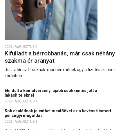
2026. AUGUSZTUS 6.
Kifulladt a bérrobbanás, már csak néhány
szakma ér aranyat
Rossz hír az IT-soknak: már nem nőnek úgy a fizetések, mint
korábban.
Elindult a kamatverseny: újabb csökkentés jött a
lakáshiteleknél
2026. AUGUSZTUS 4.
Sok családnak jelenthet mentőövet ez a kevéssé ismert
pénzügyi megoldás
2026. AUGUSZTUS 3.