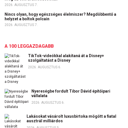
2026. AUGUSZTUS 7.
Nincs olyan, hogy egészséges élelmiszer? Megdöbbentő a
helyzet a boltok polcain
2026. AUGUSZTUS 7.
A 100 LEGGAZDAGABB
TikTok-videókkal alakítaná át a Disney+
szolgáltatást a Disney
2026. AUGUSZTUS 6.
Nyereségbe fordult Tibor Dávid építőipari
vállalata
2026. AUGUSZTUS 6.
Lakásokat vásárolt luxusbirtoka mögött a fiatal
ausztrál milliárdos
2026. AUGUSZTUS 5.