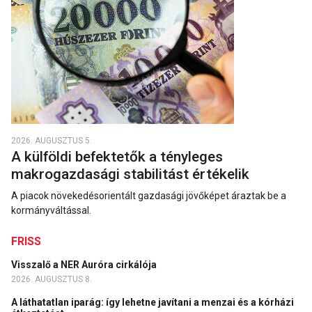
2026. AUGUSZTUS 5.
A külföldi befektetők a tényleges
makrogazdasági stabilitást értékelik
A piacok növekedésorientált gazdasági jövőképet áraztak be a
kormányváltással.
FRISS
Visszalő a NER Auróra cirkálója
2026. AUGUSZTUS 8.
A láthatatlan iparág: így lehetne javítani a menzai és a kórházi