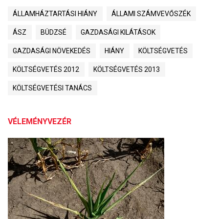
ÁLLAMHÁZTARTÁSI HIÁNY
ÁLLAMI SZÁMVEVŐSZÉK
ÁSZ
BÜDZSÉ
GAZDASÁGI KILÁTÁSOK
GAZDASÁGI NÖVEKEDÉS
HIÁNY
KÖLTSÉGVETÉS
KÖLTSÉGVETÉS 2012
KÖLTSÉGVETÉS 2013
KÖLTSÉGVETÉSI TANÁCS
VÉLEMÉNYVEZÉR