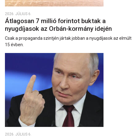
2026. JÚLIUS 6.
Átlagosan 7 millió forintot buktak a
nyugdíjasok az Orbán-kormány idején
Csak a propaganda szintjén jártak jobban a nyugdíjasok az elmúlt
15 évben.
2026. JÚLIUS 6.