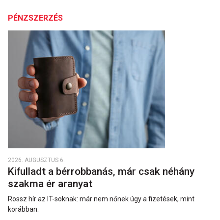
PÉNZSZERZÉS
2026. AUGUSZTUS 6.
Kifulladt a bérrobbanás, már csak néhány
szakma ér aranyat
Rossz hír az IT-soknak: már nem nőnek úgy a fizetések, mint
korábban.