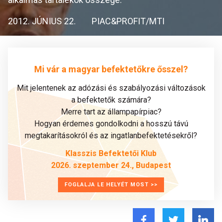
2012. JÚNIUS 22.
PIAC&PROFIT/MTI
Mi vár a magyar befektetőkre ősszel?
Mit jelentenek az adózási és szabályozási változások
a befektetők számára?
Merre tart az állampapírpiac?
Hogyan érdemes gondolkodni a hosszú távú
megtakarításokról és az ingatlanbefektetésekről?
Klasszis Befektetői Klub
2026. szeptember 24., Budapest
FOGLALJA LE HELYÉT MOST >>