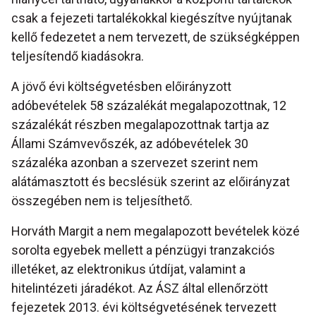
csak a fejezeti tartalékokkal kiegészítve nyújtanak
kellő fedezetet a nem tervezett, de szükségképpen
teljesítendő kiadásokra.
A jövő évi költségvetésben előirányzott
adóbevételek 58 százalékát megalapozottnak, 12
százalékát részben megalapozottnak tartja az
Állami Számvevőszék, az adóbevételek 30
százaléka azonban a szervezet szerint nem
alátámasztott és becslésük szerint az előirányzat
összegében nem is teljesíthető.
Horváth Margit a nem megalapozott bevételek közé
sorolta egyebek mellett a pénzügyi tranzakciós
illetéket, az elektronikus útdíjat, valamint a
hitelintézeti járadékot. Az ÁSZ által ellenőrzött
fejezetek 2013. évi költségvetésének tervezett