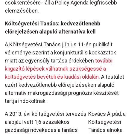
csökkentésére - áll a Policy Agenda legfrissebb
elemzésében.
Költségvetési Tanács: kedvezőtlenebb
előrejelzésen alapuló alternatíva kell
A Költségvetési Tanács június 11-én publikált
véleménye szerint a konjunkturális kockázatok
miatt az egyensúly tartása érdekében
további
kiigazító lépések válhatnak szükségessé a
költségvetés bevételi és kiadási oldalán.
A testület
ezért kedvezőtlenebb előrejelzéseken alapuló
alternatív makrogazdasági prognózis készítését
tartja indokoltnak.
A 2013. évi költségvetési tervezés
Kovács Árpád, a
alapjául vett 1,6 százalékos
Költségvetési
gazdasági növekedés a tanács
Tanács elnöke