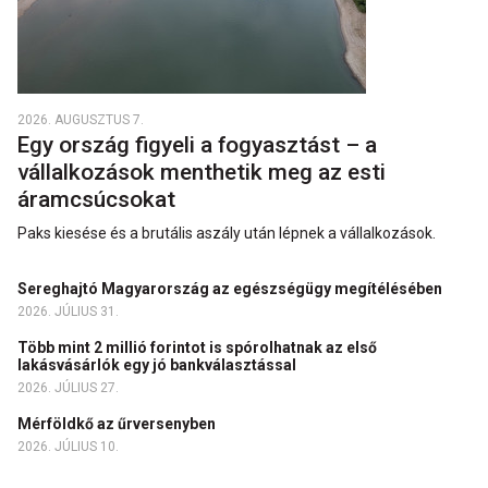
2026. AUGUSZTUS 7.
Egy ország figyeli a fogyasztást – a
vállalkozások menthetik meg az esti
áramcsúcsokat
Paks kiesése és a brutális aszály után lépnek a vállalkozások.
Sereghajtó Magyarország az egészségügy megítélésében
2026. JÚLIUS 31.
Több mint 2 millió forintot is spórolhatnak az első
lakásvásárlók egy jó bankválasztással
2026. JÚLIUS 27.
Mérföldkő az űrversenyben
2026. JÚLIUS 10.