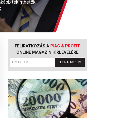
nkább tekinthetők
?
FELIRATKOZÁS A
PIAC & PROFIT
ONLINE MAGAZIN HÍRLEVELÉRE
FELIRATKOZOM