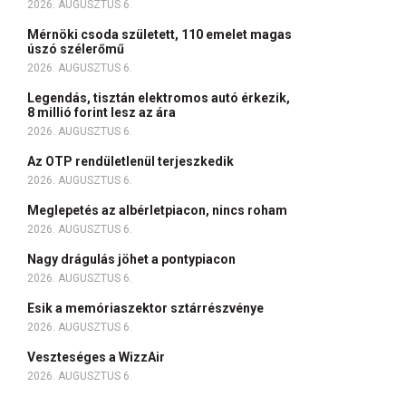
2026. AUGUSZTUS 6.
Mérnöki csoda született, 110 emelet magas
úszó szélerőmű
2026. AUGUSZTUS 6.
Legendás, tisztán elektromos autó érkezik,
8 millió forint lesz az ára
2026. AUGUSZTUS 6.
Az OTP rendületlenül terjeszkedik
2026. AUGUSZTUS 6.
Meglepetés az albérletpiacon, nincs roham
2026. AUGUSZTUS 6.
Nagy drágulás jöhet a pontypiacon
2026. AUGUSZTUS 6.
Esik a memóriaszektor sztárrészvénye
2026. AUGUSZTUS 6.
Veszteséges a WizzAir
2026. AUGUSZTUS 6.