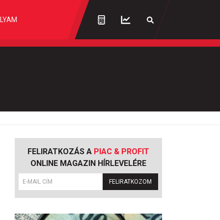
LYAM
FELIRATKOZÁS A
PIAC & PROFIT
ONLINE MAGAZIN HÍRLEVELÉRE
FELIRATKOZOM