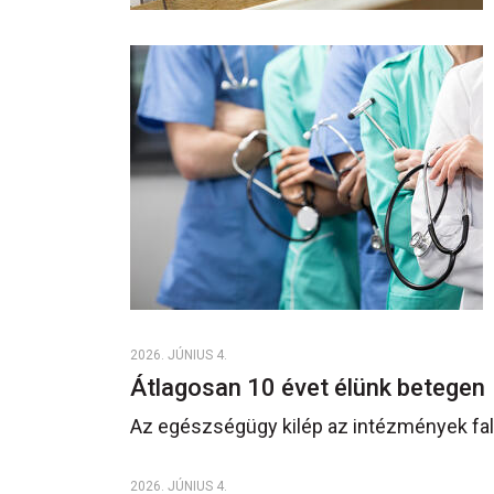
2026. JÚNIUS 4.
Átlagosan 10 évet élünk betegen
Az egészségügy kilép az intézmények fala
2026. JÚNIUS 4.