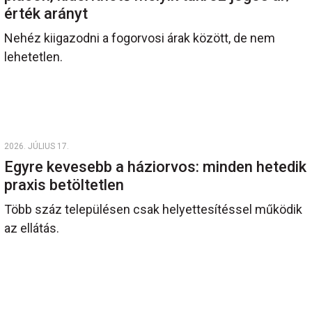
érték arányt
Nehéz kiigazodni a fogorvosi árak között, de nem
lehetetlen.
2026. JÚLIUS 17.
Egyre kevesebb a háziorvos: minden hetedik
praxis betöltetlen
Több száz településen csak helyettesítéssel működik
az ellátás.