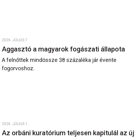
2026. JÚLIUS 7.
Aggasztó a magyarok fogászati állapota
A felnőttek mindössze 38 százaléka jár évente
fogorvoshoz.
2026. JÚLIUS 1.
Az orbáni kuratórium teljesen kapitulál az új