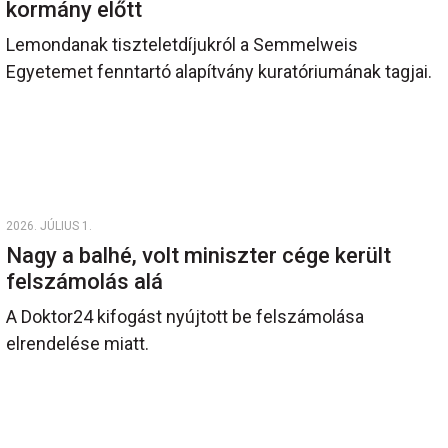
kormány előtt
Lemondanak tiszteletdíjukról a Semmelweis
Egyetemet fenntartó alapítvány kuratóriumának tagjai.
2026. JÚLIUS 1.
Nagy a balhé, volt miniszter cége került
felszámolás alá
A Doktor24 kifogást nyújtott be felszámolása
elrendelése miatt.