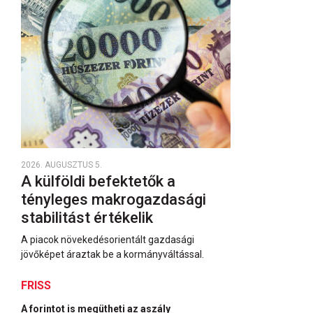
2026. AUGUSZTUS 5.
A külföldi befektetők a
tényleges makrogazdasági
stabilitást értékelik
A piacok növekedésorientált gazdasági
jövőképet áraztak be a kormányváltással.
FRISS
A forintot is megütheti az aszály