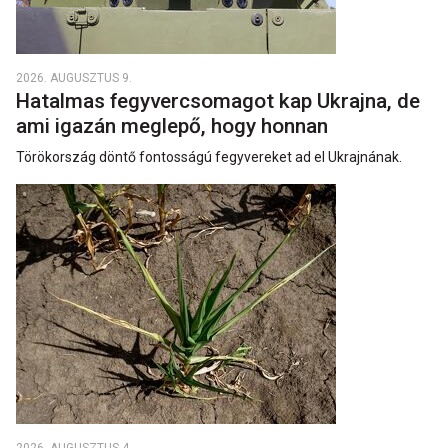
2026. AUGUSZTUS 9.
Hatalmas fegyvercsomagot kap Ukrajna, de
ami igazán meglepő, hogy honnan
Törökország döntő fontosságú fegyvereket ad el Ukrajnának.