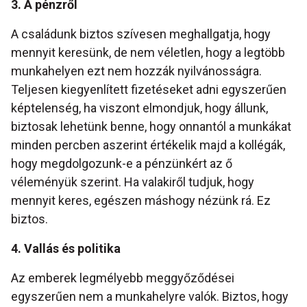
3. A pénzről
A családunk biztos szívesen meghallgatja, hogy
mennyit keresünk, de nem véletlen, hogy a legtöbb
munkahelyen ezt nem hozzák nyilvánosságra.
Teljesen kiegyenlített fizetéseket adni egyszerűen
képtelenség, ha viszont elmondjuk, hogy állunk,
biztosak lehetünk benne, hogy onnantól a munkákat
minden percben aszerint értékelik majd a kollégák,
hogy megdolgozunk-e a pénzünkért az ő
véleményük szerint. Ha valakiről tudjuk, hogy
mennyit keres, egészen máshogy nézünk rá. Ez
biztos.
4. Vallás és politika
Az emberek legmélyebb meggyőződései
egyszerűen nem a munkahelyre valók. Biztos, hogy