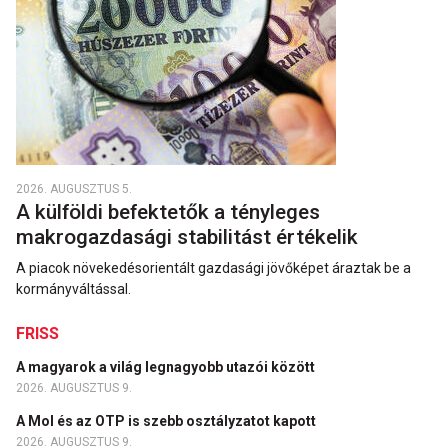
2026. AUGUSZTUS 5.
A külföldi befektetők a tényleges
makrogazdasági stabilitást értékelik
A piacok növekedésorientált gazdasági jövőképet áraztak be a
kormányváltással.
FRISS
A magyarok a világ legnagyobb utazói között
2026. AUGUSZTUS 9.
A Mol és az OTP is szebb osztályzatot kapott
2026. AUGUSZTUS 9.