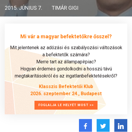
2015. JÚNIUS 7.
TIMÁR GIGI
Mi vár a magyar befektetőkre ősszel?
Mit jelentenek az adózási és szabályozási változások
a befektetők számára?
Merre tart az állampapírpiac?
Hogyan érdemes gondolkodni a hosszú távú
megtakarításokról és az ingatlanbefektetésekről?
Klasszis Befektetői Klub
2026. szeptember 24., Budapest
FOGLALJA LE HELYÉT MOST >>