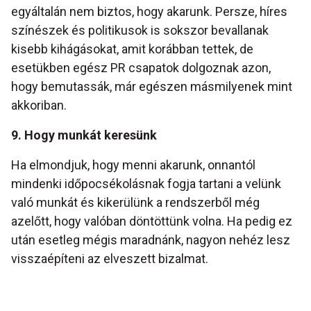
egyáltalán nem biztos, hogy akarunk. Persze, híres
színészek és politikusok is sokszor bevallanak
kisebb kihágásokat, amit korábban tettek, de
esetükben egész PR csapatok dolgoznak azon,
hogy bemutassák, már egészen másmilyenek mint
akkoriban.
9. Hogy munkát keresünk
Ha elmondjuk, hogy menni akarunk, onnantól
mindenki időpocsékolásnak fogja tartani a velünk
való munkát és kikerülünk a rendszerből még
azelőtt, hogy valóban döntöttünk volna. Ha pedig ez
után esetleg mégis maradnánk, nagyon nehéz lesz
visszaépíteni az elveszett bizalmat.