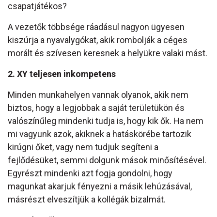
csapatjátékos?
A vezetők többsége ráadásul nagyon ügyesen
kiszúrja a nyavalygókat, akik rombolják a céges
morált és szívesen keresnek a helyükre valaki mást.
2. XY teljesen inkompetens
Minden munkahelyen vannak olyanok, akik nem
biztos, hogy a legjobbak a saját területükön és
valószínűleg mindenki tudja is, hogy kik ők. Ha nem
mi vagyunk azok, akiknek a hatáskörébe tartozik
kirúgni őket, vagy nem tudjuk segíteni a
fejlődésüket, semmi dolgunk mások minősítésével.
Egyrészt mindenki azt fogja gondolni, hogy
magunkat akarjuk fényezni a másik lehúzásával,
másrészt elveszítjük a kollégák bizalmát.