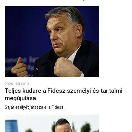
2026. JÚLIUS 3.
Teljes kudarc a Fidesz személyi és tartalmi
megújulása
Saját esélyét játssza el a Fidesz.