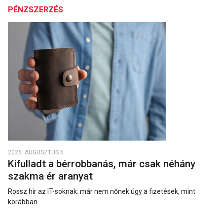
PÉNZSZERZÉS
2026. AUGUSZTUS 6.
Kifulladt a bérrobbanás, már csak néhány
szakma ér aranyat
Rossz hír az IT-soknak: már nem nőnek úgy a fizetések, mint
korábban.