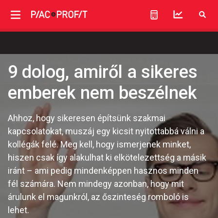
9 dolog, amiről a sikeres
emberek nem beszélnek
Ahhoz, hogy sikeresen építsünk szakmai
kapcsolatokat, muszáj egy kicsit nyitottabbá válni a
kollégák felé. Meg kell, hogy ismerjenek minket,
hiszen csak így alakulhat ki elkötelezettség a másik
iránt – ami pedig mindenképpen hasznos minden
fél számára. Nem mindegy azonban, hogy mit
árulunk el magunkról, az őszinteség romboló is
lehet.