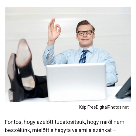
Kép:FreeDigitalPhotos.net
Fontos, hogy azelőtt tudatosítsuk, hogy miről nem
beszélünk, mielőtt elhagyta valami a szánkat –