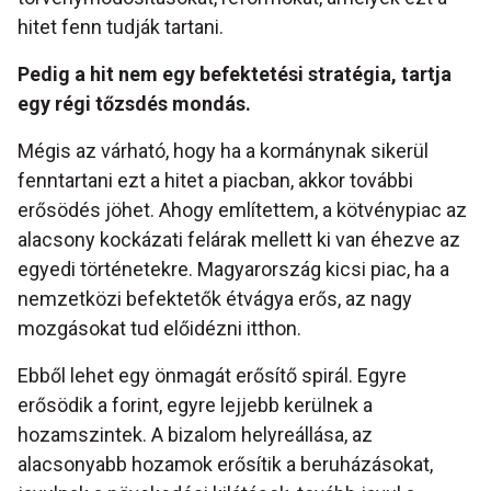
hitet fenn tudják tartani.
Pedig a hit nem egy befektetési stratégia, tartja
egy régi tőzsdés mondás.
Mégis az várható, hogy ha a kormánynak sikerül
fenntartani ezt a hitet a piacban, akkor további
erősödés jöhet. Ahogy említettem, a kötvénypiac az
alacsony kockázati felárak mellett ki van éhezve az
egyedi történetekre. Magyarország kicsi piac, ha a
nemzetközi befektetők étvágya erős, az nagy
mozgásokat tud előidézni itthon.
Ebből lehet egy önmagát erősítő spirál. Egyre
erősödik a forint, egyre lejjebb kerülnek a
hozamszintek. A bizalom helyreállása, az
alacsonyabb hozamok erősítik a beruházásokat,