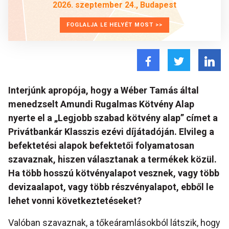
2026. szeptember 24., Budapest
FOGLALJA LE HELYÉT MOST >>
Interjúnk apropója, hogy a Wéber Tamás által
menedzselt Amundi Rugalmas Kötvény Alap
nyerte el a „Legjobb szabad kötvény alap” címet a
Privátbankár Klasszis ezévi díjátadóján.
Elvileg a
befektetési alapok befektetői folyamatosan
szavaznak, hiszen választanak a termékek közül.
Ha több hosszú kötvényalapot vesznek, vagy több
devizaalapot, vagy több részvényalapot, ebből le
lehet vonni következtetéseket?
Valóban szavaznak, a tőkeáramlásokból látszik, hogy