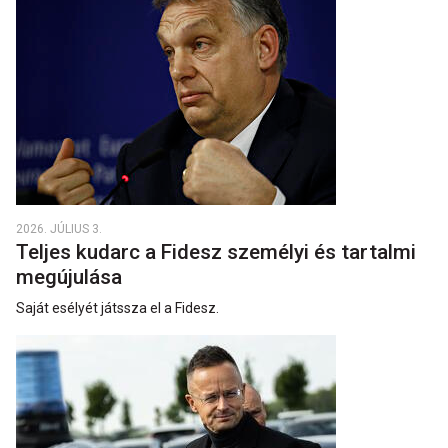
2026. JÚLIUS 3.
Teljes kudarc a Fidesz személyi és tartalmi
megújulása
Saját esélyét játssza el a Fidesz.