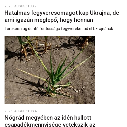
2026. AUGUSZTUS 9.
Hatalmas fegyvercsomagot kap Ukrajna, de
ami igazán meglepő, hogy honnan
Törökország döntő fontosságú fegyvereket ad el Ukrajnának.
2026. AUGUSZTUS 4.
Nógrád megyében az idén hullott
csapadékmennyisége vetekszik az