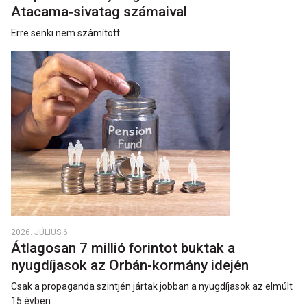
Atacama‑sivatag számaival
Erre senki nem számított.
2026. JÚLIUS 6.
Átlagosan 7 millió forintot buktak a
nyugdíjasok az Orbán-kormány idején
Csak a propaganda szintjén jártak jobban a nyugdíjasok az elmúlt
15 évben.