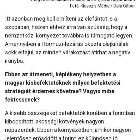
Fotó: Klasszis Média / Dala Gábor
Itt azonban meg kell említeni az elefántot is a
szobában, hiszen ehhez arra van szükség, hogy a
nemzetközi környezet továbbra is támogató legyen.
Amennyiben a Hormuzi-lezárás okozta olajkínálati
sokk elfajul, az minden várakozást átírhat a negatív
irányba.
Ebben az átmeneti, képlékeny helyzetben a
magyar kisbefektetőknek milyen befektetési
stratégiát érdemes követnie? Vagyis mibe
fektessenek?
A kisebb összegeket befektetők körében a forintban
kibocsátott lakossági kötvények nagyon
népszerűek. Ebben a környezetben, amikor nagyon
jelentősen erősödött a forint, ez különösen jó