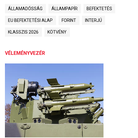
ÁLLAMADÓSSÁG
ÁLLAMPAPÍR
BEFEKTETÉS
EU BEFEKTETÉSI ALAP
FORINT
INTERJÚ
KLASSZIS 2026
KÖTVÉNY
VÉLEMÉNYVEZÉR