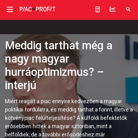
Meddig tarthat még a
nagy magyar
hurráoptimizmus? –
interjú
Miért reagált a piac ennyire kedvezően a magyar
politikai fordulatra, és meddig tarthat a forint, illetve a
kötvénypiac felülteljesítése? A külföldi befektetők
erősebben hittek a magyar sztoriban, mint a
belföldiek, de a további erősödéshez már