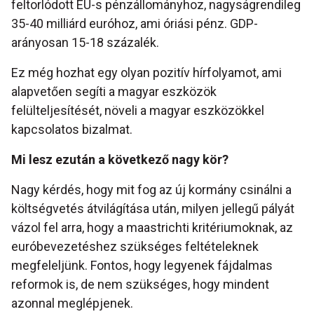
feltorlódott EU-s pénzállományhoz, nagyságrendileg
35-40 milliárd euróhoz, ami óriási pénz. GDP-
arányosan 15-18 százalék.
Ez még hozhat egy olyan pozitív hírfolyamot, ami
alapvetően segíti a magyar eszközök
felülteljesítését, növeli a magyar eszközökkel
kapcsolatos bizalmat.
Mi lesz ezután a következő nagy kör?
Nagy kérdés, hogy mit fog az új kormány csinálni a
költségvetés átvilágítása után, milyen jellegű pályát
vázol fel arra, hogy a maastrichti kritériumoknak, az
euróbevezetéshez szükséges feltételeknek
megfeleljünk. Fontos, hogy legyenek fájdalmas
reformok is, de nem szükséges, hogy mindent
azonnal meglépjenek.