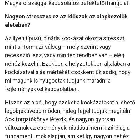
Magyarországgal kapcsolatos befektetői hangulat.
Nagyon stresszes ez az időszak az alapkezelők
életében?
Az ilyen típusú, bináris kockázat okozta stresszt,
mint a Hormuzi-válság – mely szerint vagy
recesszió lesz, vagy minden rendben van – elég
nehéz kezelni. Ezekben a helyzetekben általában a
kockázatvállalás mértékét csökkentjük addig, hogy
mi magunk is nyugodtak tudjunk maradni a
fejleményekkel kapcsolatban.
Hiszen az a cél, hogy ezeket a kockázatokat a lehető
legobjektívebb módon, hideg fejjel tudjuk megítélni.
Sok forgatókönyv létezik, és nagyon gyorsan
változnak az események, ráadásul nem kizárólag a
fundamentumok alapján, amiket így nagyon nehéz