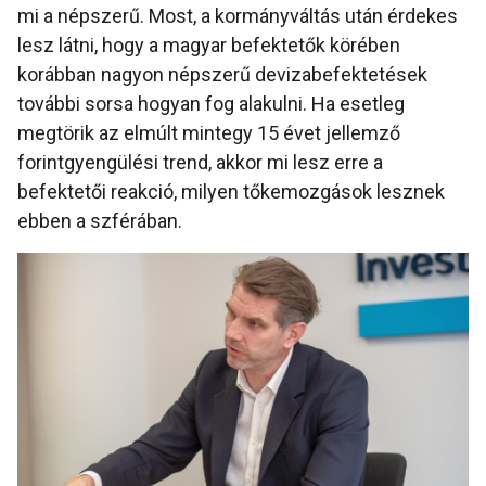
mi a népszerű. Most, a kormányváltás után érdekes
lesz látni, hogy a magyar befektetők körében
korábban nagyon népszerű devizabefektetések
további sorsa hogyan fog alakulni. Ha esetleg
megtörik az elmúlt mintegy 15 évet jellemző
forintgyengülési trend, akkor mi lesz erre a
befektetői reakció, milyen tőkemozgások lesznek
ebben a szférában.