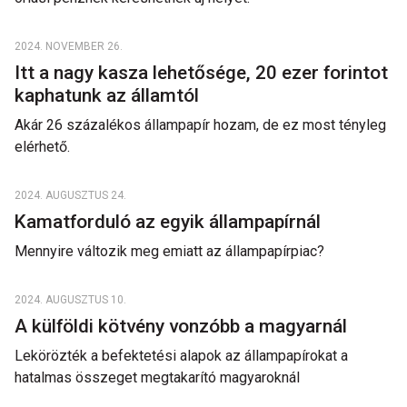
2024. NOVEMBER 26.
Itt a nagy kasza lehetősége, 20 ezer forintot
kaphatunk az államtól
Akár 26 százalékos állampapír hozam, de ez most tényleg
elérhető.
2024. AUGUSZTUS 24.
Kamatforduló az egyik állampapírnál
Mennyire változik meg emiatt az állampapírpiac?
2024. AUGUSZTUS 10.
A külföldi kötvény vonzóbb a magyarnál
Lekörözték a befektetési alapok az állampapírokat a
hatalmas összeget megtakarító magyaroknál