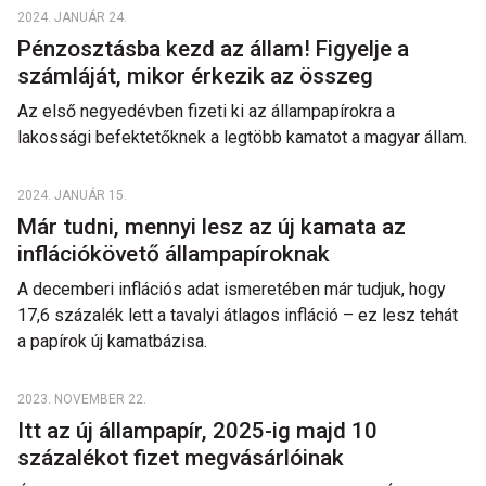
2024. JANUÁR 24.
Pénzosztásba kezd az állam! Figyelje a
számláját, mikor érkezik az összeg
Az első negyedévben fizeti ki az állampapírokra a
lakossági befektetőknek a legtöbb kamatot a magyar állam.
2024. JANUÁR 15.
Már tudni, mennyi lesz az új kamata az
inflációkövető állampapíroknak
A decemberi inflációs adat ismeretében már tudjuk, hogy
17,6 százalék lett a tavalyi átlagos infláció – ez lesz tehát
a papírok új kamatbázisa.
2023. NOVEMBER 22.
Itt az új állampapír, 2025-ig majd 10
százalékot fizet megvásárlóinak