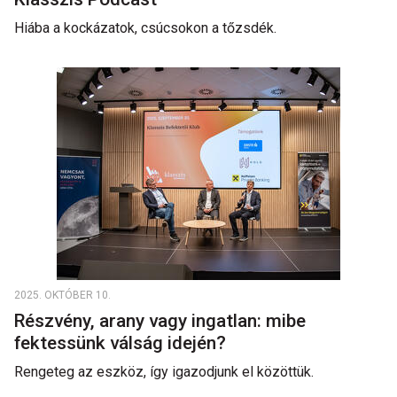
Hiába a kockázatok, csúcsokon a tőzsdék.
2025. OKTÓBER 10.
Részvény, arany vagy ingatlan: mibe
fektessünk válság idején?
Rengeteg az eszköz, így igazodjunk el közöttük.