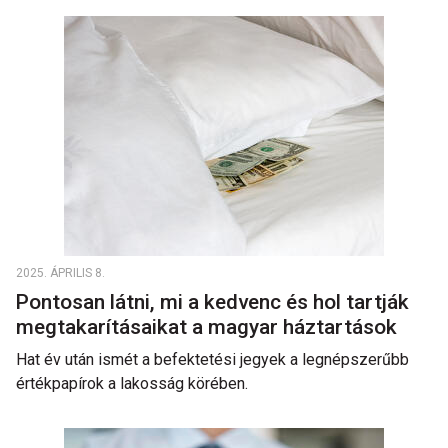
2025. ÁPRILIS 8.
Pontosan látni, mi a kedvenc és hol tartják
megtakarításaikat a magyar háztartások
Hat év után ismét a befektetési jegyek a legnépszerűbb
értékpapírok a lakosság körében.