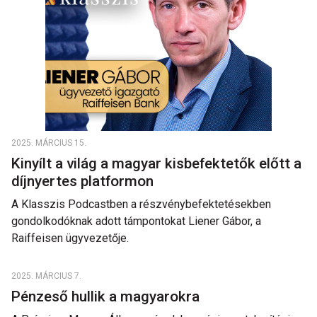
2025. MÁRCIUS 15.
Kinyílt a világ a magyar kisbefektetők előtt a
díjnyertes platformon
A Klasszis Podcastben a részvénybefektetésekben
gondolkodóknak adott támpontokat Liener Gábor, a
Raiffeisen ügyvezetője.
2025. MÁRCIUS 7.
Pénzeső hullik a magyarokra