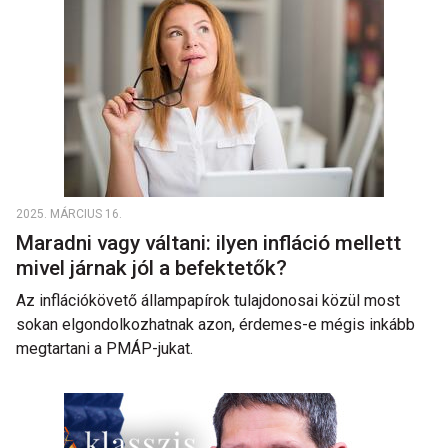
2025. MÁRCIUS 16.
Maradni vagy váltani: ilyen infláció mellett
mivel járnak jól a befektetők?
Az inflációkövető állampapírok tulajdonosai közül most
sokan elgondolkozhatnak azon, érdemes-e mégis inkább
megtartani a PMÁP-jukat.