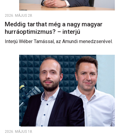
2026. MÁJUS 28.
Meddig tarthat még a nagy magyar
hurráoptimizmus? – interjú
Interjú Wéber Tamással, az Amundi menedzserével.
2026. MÁJUS 18.