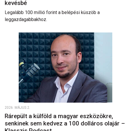
kevésbé
Legalább 100 millió forint a belépési küszöb a
leggazdagabbakhoz.
2026. MÁJUS 2.
Rárepült a külföld a magyar eszközökre,
senkinek sem kedvez a 100 dolláros olajár –
Klasszis Podcast