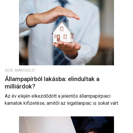
2025. MÁRCIUS 27.
Állampapírból lakásba: elindultak a
milliárdok?
Az év elején elkezdődött a jelentős állampapírpiaci
kamatok kifizetése, amitől az ingatlanpiac is sokat várt.