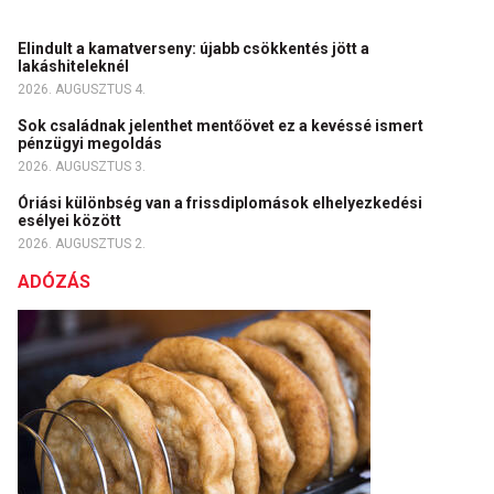
Elindult a kamatverseny: újabb csökkentés jött a
lakáshiteleknél
2026. AUGUSZTUS 4.
Sok családnak jelenthet mentőövet ez a kevéssé ismert
pénzügyi megoldás
2026. AUGUSZTUS 3.
Óriási különbség van a frissdiplomások elhelyezkedési
esélyei között
2026. AUGUSZTUS 2.
ADÓZÁS