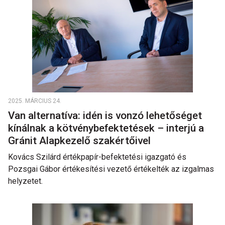
2025. MÁRCIUS 24.
Van alternatíva: idén is vonzó lehetőséget
kínálnak a kötvénybefektetések – interjú a
Gránit Alapkezelő szakértőivel
Kovács Szilárd értékpapír-befektetési igazgató és
Pozsgai Gábor értékesítési vezető értékelték az izgalmas
helyzetet.