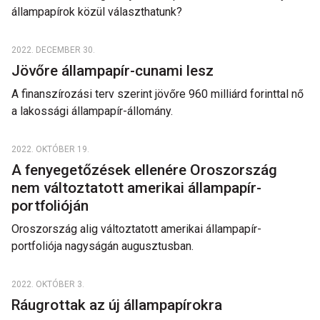
állampapírok közül választhatunk?
2022. DECEMBER 30.
Jövőre állampapír-cunami lesz
A finanszírozási terv szerint jövőre 960 milliárd forinttal nő
a lakossági állampapír-állomány.
2022. OKTÓBER 19.
A fenyegetőzések ellenére Oroszország
nem változtatott amerikai állampapír-
portfolióján
Oroszország alig változtatott amerikai állampapír-
portfoliója nagyságán augusztusban.
2022. OKTÓBER 3.
Ráugrottak az új állampapírokra