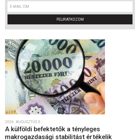
FELIRATKOZOM
2026. AUGUSZTUS 5.
A külföldi befektetők a tényleges
makrogazdasági stabilitást értékelik