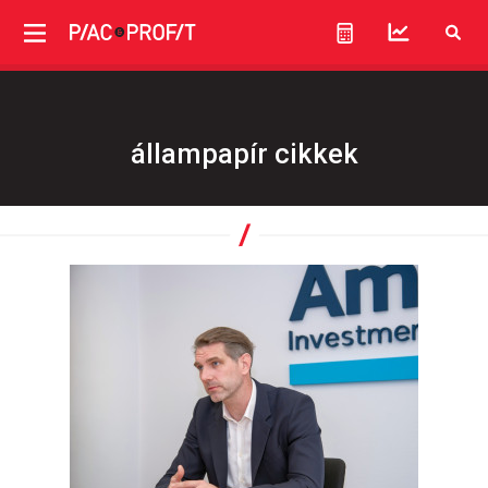
állampapír cikkek