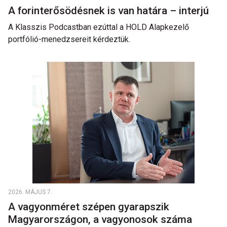
A forinterősödésnek is van határa – interjú
A Klasszis Podcastban ezúttal a HOLD Alapkezelő
portfólió-menedzsereit kérdeztük.
2026. MÁJUS 7.
A vagyonméret szépen gyarapszik
Magyarországon, a vagyonosok száma