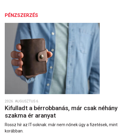
PÉNZSZERZÉS
2026. AUGUSZTUS 6.
Kifulladt a bérrobbanás, már csak néhány
szakma ér aranyat
Rossz hír az IT-soknak: már nem nőnek úgy a fizetések, mint
korábban.