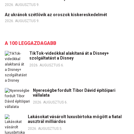
2026. AUGUSZTUS 9.
Az ukránok szétlövik az oroszok kiskereskedelmét
2026. AUGUSZTUS 9.
A 100 LEGGAZDAGABB
TikTok-videókkal alakítaná át a Disney+
szolgáltatást a Disney
2026. AUGUSZTUS 6.
Nyereségbe fordult Tibor Dávid építőipari
vállalata
2026. AUGUSZTUS 6.
Lakásokat vásárolt luxusbirtoka mögött a fiatal
ausztrál milliárdos
2026. AUGUSZTUS 5.