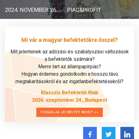
2024. NOVEMBER 26.
PIAC&PROFIT
Mi vár a magyar befektetőkre ősszel?
Mit jelentenek az adózási és szabályozási változások
a befektetők számára?
Merre tart az állampapírpiac?
Hogyan érdemes gondolkodni a hosszú távú
megtakarításokról és az ingatlanbefektetésekről?
Klasszis Befektetői Klub
2026. szeptember 24., Budapest
FOGLALJA LE HELYÉT MOST >>