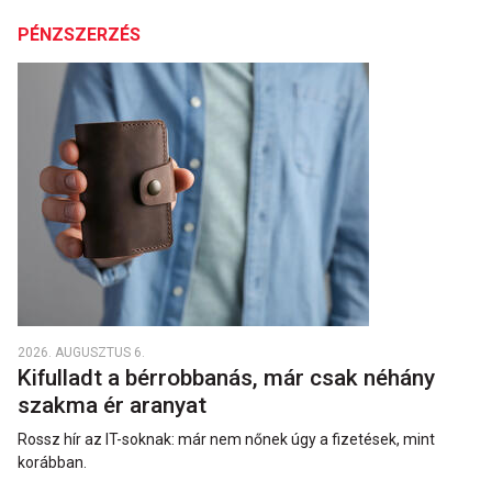
PÉNZSZERZÉS
2026. AUGUSZTUS 6.
Kifulladt a bérrobbanás, már csak néhány
szakma ér aranyat
Rossz hír az IT-soknak: már nem nőnek úgy a fizetések, mint
korábban.