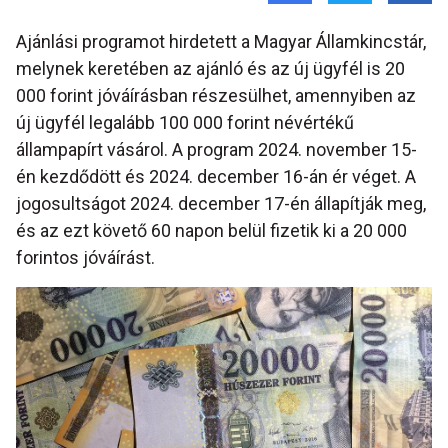
Ajánlási programot hirdetett a Magyar Államkincstár,
melynek keretében az ajánló és az új ügyfél is 20
000 forint jóváírásban részesülhet, amennyiben az
új ügyfél legalább 100 000 forint névértékű
állampapírt vásárol. A program 2024. november 15-
én kezdődött és 2024. december 16-án ér véget. A
jogosultságot 2024. december 17-én állapítják meg,
és az ezt követő 60 napon belül fizetik ki a 20 000
forintos jóváírást.