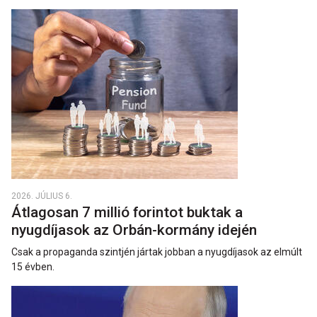
2026. JÚLIUS 6.
Átlagosan 7 millió forintot buktak a
nyugdíjasok az Orbán-kormány idején
Csak a propaganda szintjén jártak jobban a nyugdíjasok az elmúlt
15 évben.