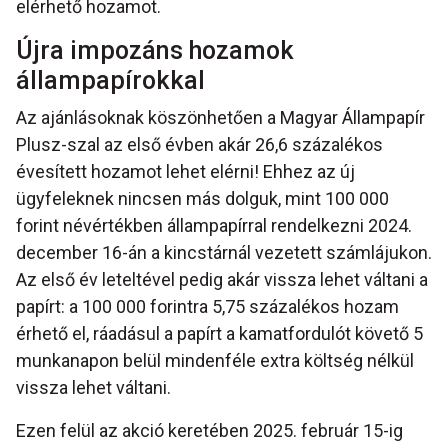
elérhető hozamot.
Újra impozáns hozamok
állampapírokkal
Az ajánlásoknak köszönhetően a Magyar Állampapír
Plusz-szal az első évben akár 26,6 százalékos
évesített hozamot lehet elérni! Ehhez az új
ügyfeleknek nincsen más dolguk, mint 100 000
forint névértékben állampapírral rendelkezni 2024.
december 16-án a kincstárnál vezetett számlájukon.
Az első év leteltével pedig akár vissza lehet váltani a
papírt: a 100 000 forintra 5,75 százalékos hozam
érhető el, ráadásul a papírt a kamatfordulót követő 5
munkanapon belül mindenféle extra költség nélkül
vissza lehet váltani.
Ezen felül az akció keretében 2025. február 15-ig