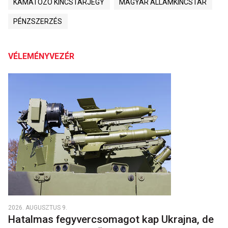
KAMATOZÓ KINCSTÁRJEGY
MAGYAR ÁLLAMKINCSTÁR
PÉNZSZERZÉS
VÉLEMÉNYVEZÉR
2026. AUGUSZTUS 9.
Hatalmas fegyvercsomagot kap Ukrajna, de