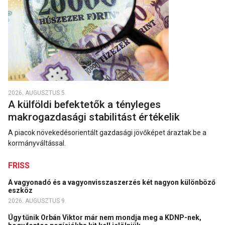
2026. AUGUSZTUS 5.
A külföldi befektetők a tényleges
makrogazdasági stabilitást értékelik
A piacok növekedésorientált gazdasági jövőképet áraztak be a
kormányváltással.
FRISS
A vagyonadó és a vagyonvisszaszerzés két nagyon különböző
eszköz
2026. AUGUSZTUS 9.
Úgy tűnik Orbán Viktor már nem mondja meg a KDNP-nek,