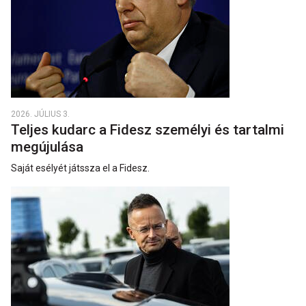
2026. JÚLIUS 3.
Teljes kudarc a Fidesz személyi és tartalmi
megújulása
Saját esélyét játssza el a Fidesz.