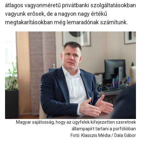
átlagos vagyonméretű privátbanki szolgáltatásokban
vagyunk erősek, de a nagyon nagy értékű
megtakarításokban még lemaradónak számítunk.
Magyar sajátosság, hogy az ügyfelek kifejezetten szeretnek
állampapírt tartani a porfólióban
Fotó: Klasszis Média / Dala Gábor