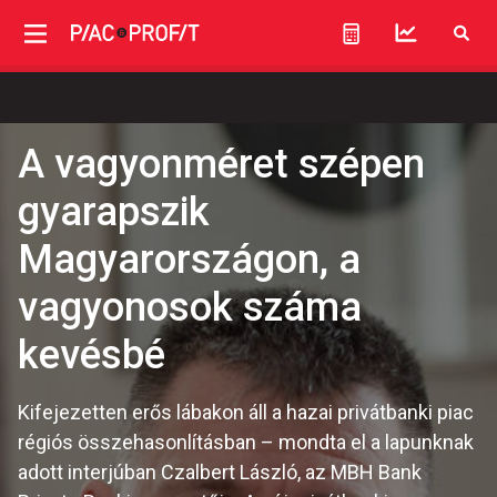
A vagyonméret szépen
gyarapszik
Magyarországon, a
vagyonosok száma
kevésbé
Kifejezetten erős lábakon áll a hazai privátbanki piac
régiós összehasonlításban – mondta el a lapunknak
adott interjúban Czalbert László, az MBH Bank