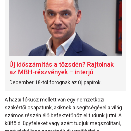
Új időszámítás a tőzsdén? Rajtolnak
az MBH-részvények – interjú
December 18-tól forognak az új papírok.
A hazai fókusz mellett van egy nemzetközi
szakértői csapatunk, akiknek a segítségével a világ
számos részén élő befektetőhöz el tudunk jutni. A
külföldi ügyfeleket vagy azért tudjuk megszólítani,