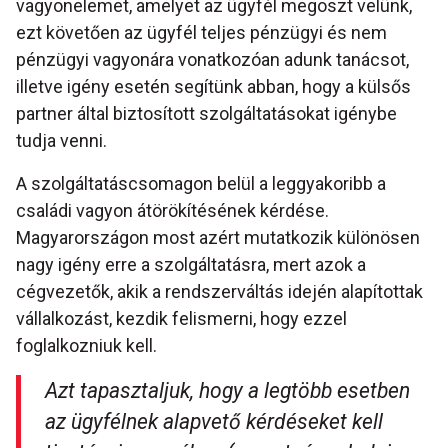
vagyonelemet, amelyet az ügyfél megoszt velünk,
ezt követően az ügyfél teljes pénzügyi és nem
pénzügyi vagyonára vonatkozóan adunk tanácsot,
illetve igény esetén segítünk abban, hogy a külsős
partner által biztosított szolgáltatásokat igénybe
tudja venni.
A szolgáltatáscsomagon belül a leggyakoribb a
családi vagyon átörökítésének kérdése.
Magyarországon most azért mutatkozik különösen
nagy igény erre a szolgáltatásra, mert azok a
cégvezetők, akik a rendszerváltás idején alapítottak
vállalkozást, kezdik felismerni, hogy ezzel
foglalkozniuk kell.
Azt tapasztaljuk, hogy a legtöbb esetben
az ügyfélnek alapvető kérdéseket kell