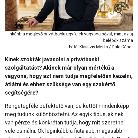
Inkább a meglévő privátbanki ügyfelek vagyona bővül, mint az új
belépők száma
Fotó: Klasszis Média / Dala Gábor
Kinek szokták javasolni a privátbanki
szolgáltatást? Akinek már olyan mértékű a
vagyona, hogy azt nem tudja megfelelően kezelni,
átlátni és ehhez szüksége van egy szakértő
segítségére?
Rengetegféle befektető van, de kettőt mindenképp
meg tudunk különböztetni. Az egyik típus, akinek
van pénze és konkrétan tudja, hogy mit szeretne
vele csinálni. Ők leginkább a fiatalabb, magasabb