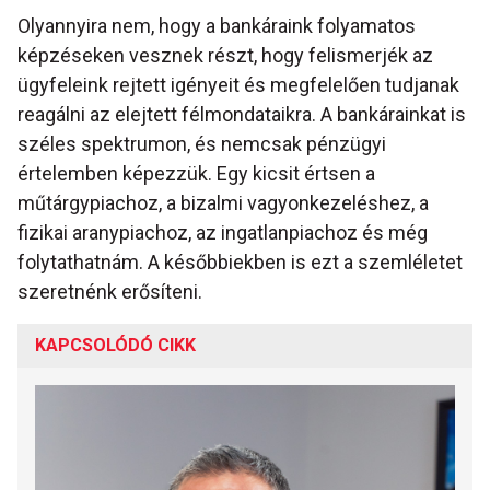
Olyannyira nem, hogy a bankáraink folyamatos
képzéseken vesznek részt, hogy felismerjék az
ügyfeleink rejtett igényeit és megfelelően tudjanak
reagálni az elejtett félmondataikra. A bankárainkat is
széles spektrumon, és nemcsak pénzügyi
értelemben képezzük. Egy kicsit értsen a
műtárgypiachoz, a bizalmi vagyonkezeléshez, a
fizikai aranypiachoz, az ingatlanpiachoz és még
folytathatnám. A későbbiekben is ezt a szemléletet
szeretnénk erősíteni.
KAPCSOLÓDÓ CIKK