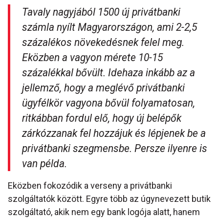
Tavaly nagyjából 1500 új privátbanki
számla nyílt Magyarországon, ami 2-2,5
százalékos növekedésnek felel meg.
Eközben a vagyon mérete 10-15
százalékkal bővült. Idehaza inkább az a
jellemző, hogy a meglévő privátbanki
ügyfélkör vagyona bővül folyamatosan,
ritkábban fordul elő, hogy új belépők
zárkózzanak fel hozzájuk és lépjenek be a
privátbanki szegmensbe. Persze ilyenre is
van példa.
Eközben fokozódik a verseny a privátbanki
szolgáltatók között. Egyre több az úgynevezett butik
szolgáltató, akik nem egy bank logója alatt, hanem