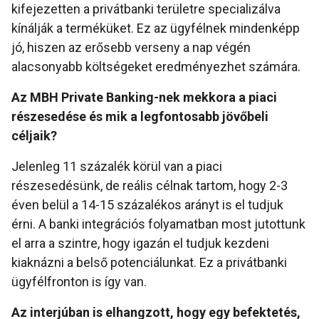
kifejezetten a privátbanki területre specializálva
kínálják a terméküket. Ez az ügyfélnek mindenképp
jó, hiszen az erősebb verseny a nap végén
alacsonyabb költségeket eredményezhet számára.
Az MBH Private Banking-nek mekkora a piaci
részesedése és mik a legfontosabb jövőbeli
céljaik?
Jelenleg 11 százalék körül van a piaci
részesedésünk, de reális célnak tartom, hogy 2-3
éven belül a 14-15 százalékos arányt is el tudjuk
érni. A banki integrációs folyamatban most jutottunk
el arra a szintre, hogy igazán el tudjuk kezdeni
kiaknázni a belső potenciálunkat. Ez a privátbanki
ügyfélfronton is így van.
Az interjúban is elhangzott, hogy egy befektetés,