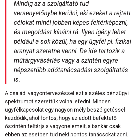
Mindig az a szolgáltató tud
versenyelőnybe kerülni, aki ezeket a rejtett
célokat minél jobban képes feltérképezni,
és megoldást kínálni rá. Ilyen igény lehet
például a sok közül, ha egy ügyfél pl. fizikai
aranyat szeretne venni. De ide tartozik a
műtárgyvásárlás vagy a szintén egyre
népszerűbb adótanácsadási szolgáltatás
is.
A családi vagyontervezéssel ezt a széles pénzügyi
spektrumot szerettük volna lefedni. Minden
ügyfélkapcsolat egy nagyon mély beszélgetéssel
kezdődik, ahol fontos, hogy az adott befektető
őszintén feltárja a vagyonelemeit, a bankár csak
ebben az esetben tud neki pontos tanácsokat adni.