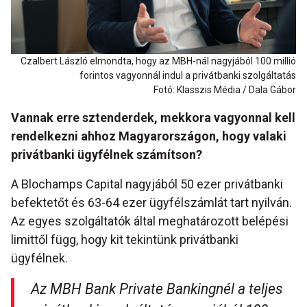
Czalbert László elmondta, hogy az MBH-nál nagyjából 100 millió
forintos vagyonnál indul a privátbanki szolgáltatás
Fotó: Klasszis Média / Dala Gábor
Vannak erre sztenderdek, mekkora vagyonnal kell
rendelkezni ahhoz Magyarországon, hogy valaki
privátbanki ügyfélnek számítson?
A Blochamps Capital nagyjából 50 ezer privátbanki
befektetőt és 63-64 ezer ügyfélszámlát tart nyilván.
Az egyes szolgáltatók által meghatározott belépési
limittől függ, hogy kit tekintünk privátbanki
ügyfélnek.
Az MBH Bank Private Bankingnél a teljes