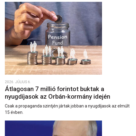
2026. JÚLIUS 6.
Átlagosan 7 millió forintot buktak a
nyugdíjasok az Orbán-kormány idején
Csak a propaganda szintjén jártak jobban a nyugdíjasok az elmúlt
15 évben.