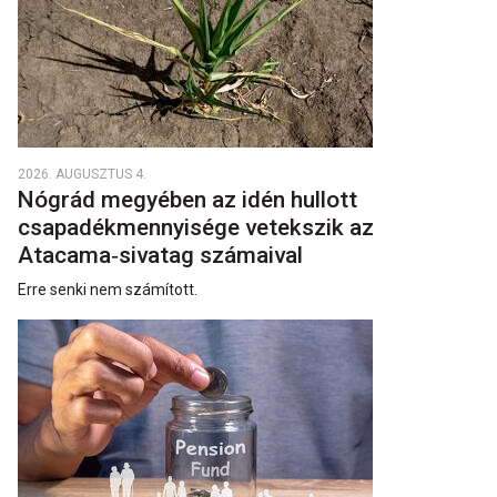
2026. AUGUSZTUS 4.
Nógrád megyében az idén hullott
csapadékmennyisége vetekszik az
Atacama‑sivatag számaival
Erre senki nem számított.