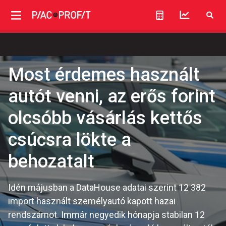
Most érdemes használt
autót venni, az erős forint
olcsóbb vásárlás kettős
csúcsra lökte a
behozatalt
Idén májusban a DataHouse adatai szerint 12 382
import használt személyautó kapott hazai
rendszámot. Immár negyedik hónapja stabilan 12