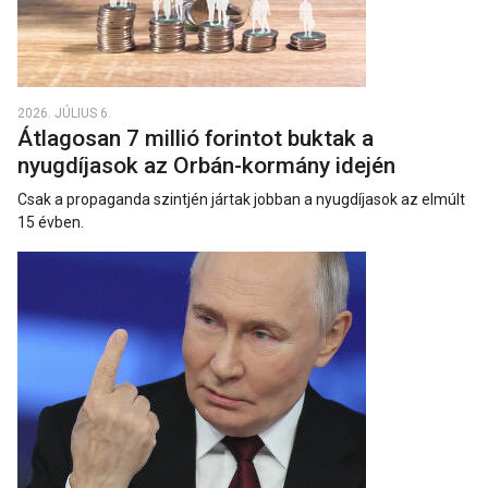
2026. JÚLIUS 6.
Átlagosan 7 millió forintot buktak a
nyugdíjasok az Orbán-kormány idején
Csak a propaganda szintjén jártak jobban a nyugdíjasok az elmúlt
15 évben.