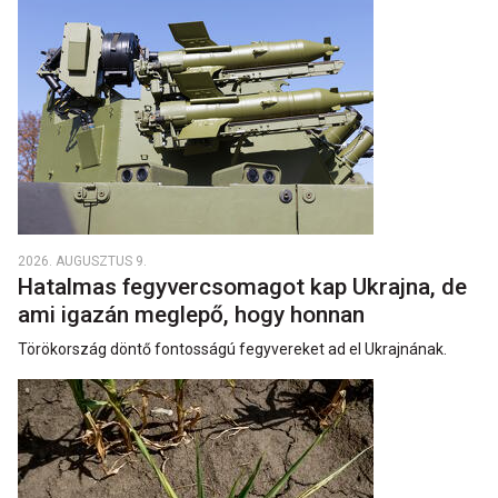
2026. AUGUSZTUS 9.
Hatalmas fegyvercsomagot kap Ukrajna, de
ami igazán meglepő, hogy honnan
Törökország döntő fontosságú fegyvereket ad el Ukrajnának.