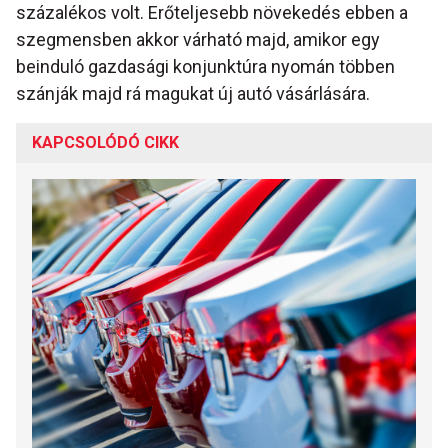
százalékos volt. Erőteljesebb növekedés ebben a
szegmensben akkor várható majd, amikor egy
beinduló gazdasági konjunktúra nyomán többen
szánják majd rá magukat új autó vásárlására.
KAPCSOLÓDÓ CIKK