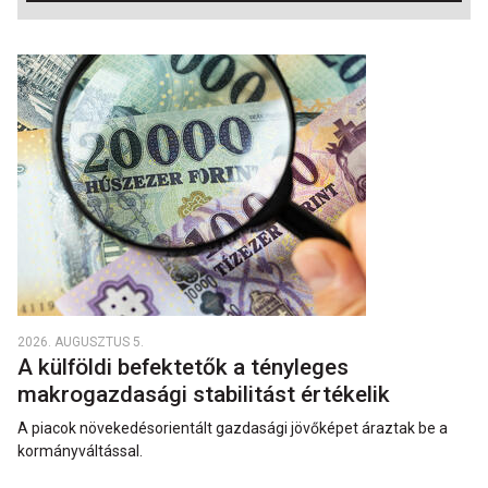
2026. AUGUSZTUS 5.
A külföldi befektetők a tényleges
makrogazdasági stabilitást értékelik
A piacok növekedésorientált gazdasági jövőképet áraztak be a
kormányváltással.