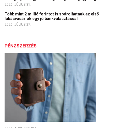
2026. JÚLIUS 31.
Több mint 2 millió forintot is spórolhatnak az első
lakásvásárlók egy jó bankválasztással
2026. JÚLIUS 27.
PÉNZSZERZÉS