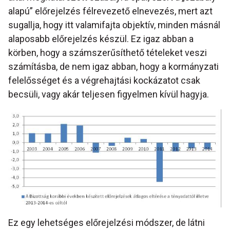
alapú” előrejelzés félrevezető elnevezés, mert azt
sugallja, hogy itt valamifajta objektív, minden másnál
alaposabb előrejelzés készül. Ez igaz abban a
körben, hogy a számszerűsíthető tételeket veszi
számításba, de nem igaz abban, hogy a kormányzati
felelősséget és a végrehajtási kockázatot csak
becsüli, vagy akár teljesen figyelmen kívül hagyja.
Ez egy lehetséges előrejelzési módszer, de látni