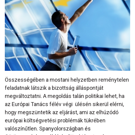
Összességében a mostani helyzetben reménytelen
feladatnak látszik a bizottság álláspontját
megváltoztatni. A megoldás talán politikai lehet, ha
az Európai Tanács félév végi ülésén sikerül elérni,
hogy megszüntetik az eljárást, ami az elhúzódó
európai költségvetési problémák tükrében
valószínűtlen. Spanyolországban és