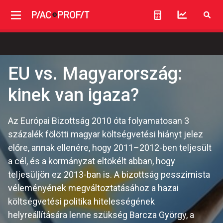
EU vs. Magyarország:
kinek van igaza?
Az Európai Bizottság 2010 óta folyamatosan 3
százalék fölötti magyar költségvetési hiányt jelez
előre, annak ellenére, hogy 2011–2012-ben teljesült
a cél, és a kormányzat eltökélt abban, hogy
teljesüljön ez 2013-ban is. A bizottság pesszimista
véleményének megváltoztatásához a hazai
költségvetési politika hitelességének
helyreállítására lenne szükség Barcza György, a