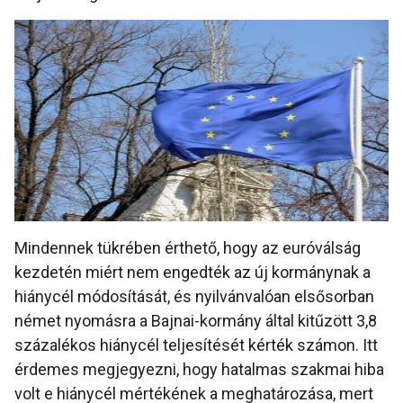
Mindennek tükrében érthető, hogy az euróválság
kezdetén miért nem engedték az új kormánynak a
hiánycél módosítását, és nyilvánvalóan elsősorban
német nyomásra a Bajnai-kormány által kitűzött 3,8
százalékos hiánycél teljesítését kérték számon. Itt
érdemes megjegyezni, hogy hatalmas szakmai hiba
volt e hiánycél mértékének a meghatározása, mert