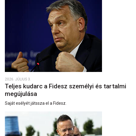
2026. JÚLIUS 3.
Teljes kudarc a Fidesz személyi és tartalmi
megújulása
Saját esélyét játssza el a Fidesz.