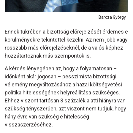
Barcza György
Ennek tükrében a bizottság előrejelzését érdemes e
körülményekre tekintettel kezelni. Az nem jobb vagy
rosszabb más előrejelzéseknél, de a valós képhez
hozzátartoznak más szempontok is.
A kérdés lényegében az, hogy a folyamatosan –
időnként akár jogosan – pesszimista bizottsági
vélemény megváltozásához a hazai költségvetési
politika hitelességének helyreállítása szükséges.
Ehhez viszont tartósan 3 százalék alatti hiányra van
szükség tényszerűen, azt viszont nem tudjuk, hogy
hány évre van szükség e hitelesség
visszaszerzéséhez.