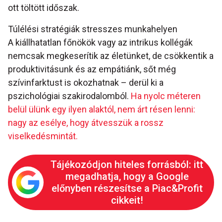
ott töltött időszak.
Túlélési stratégiák stresszes munkahelyen
A kiállhatatlan főnökök vagy az intrikus kollégák
nemcsak megkeserítik az életünket, de csökkentik a
produktivitásunk és az empátiánk, sőt még
szívinfarktust is okozhatnak – derül ki a
pszichológiai szakirodalomból.
Ha nyolc méteren
belül ülünk egy ilyen alaktól, nem árt résen lenni:
nagy az esélye, hogy átvesszük a rossz
viselkedésmintát.
Tájékozódjon hiteles forrásból: itt
megadhatja, hogy a Google
előnyben részesítse a Piac&Profit
cikkeit!