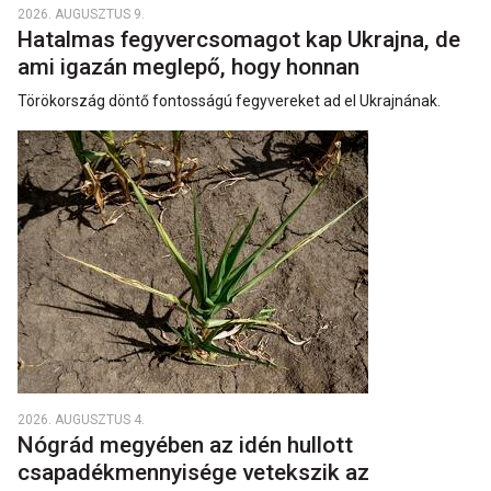
2026. AUGUSZTUS 9.
Hatalmas fegyvercsomagot kap Ukrajna, de
ami igazán meglepő, hogy honnan
Törökország döntő fontosságú fegyvereket ad el Ukrajnának.
2026. AUGUSZTUS 4.
Nógrád megyében az idén hullott
csapadékmennyisége vetekszik az