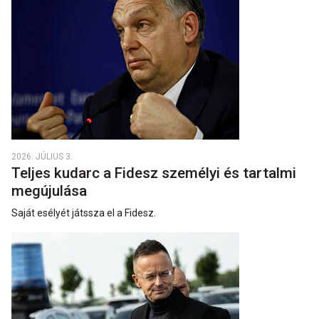
2026. JÚLIUS 3.
Teljes kudarc a Fidesz személyi és tartalmi
megújulása
Saját esélyét játssza el a Fidesz.