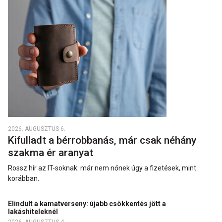
2026. AUGUSZTUS 6.
Kifulladt a bérrobbanás, már csak néhány
szakma ér aranyat
Rossz hír az IT-soknak: már nem nőnek úgy a fizetések, mint
korábban.
Elindult a kamatverseny: újabb csökkentés jött a
lakáshiteleknél