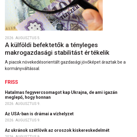
2026. AUGUSZTUS 5.
A külföldi befektetők a tényleges
makrogazdasági stabilitást értékelik
A piacok növekedésorientált gazdasági jövőképet áraztak be a
kormányváltással.
FRISS
Hatalmas fegyvercsomagot kap Ukrajna, de ami igazán
meglepő, hogy honnan
2026. AUGUSZTUS 9.
Az USA-ban is drámai a vízhelyzet
2026. AUGUSZTUS 9.
Az ukránok szétlövik az oroszok kiskereskedelmét
2026. AUGUSZTUS 9.