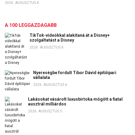
2026. AUGUSZTUS 8.
A 100 LEGGAZDAGABB
TikTok-videókkal alakítaná át a Disney+
szolgáltatást a Disney
2026. AUGUSZTUS 6.
Nyereségbe fordult Tibor Dávid építőipari
vállalata
2026. AUGUSZTUS 6.
Lakásokat vásárolt luxusbirtoka mögött a fiatal
ausztrál milliárdos
2026. AUGUSZTUS 5.