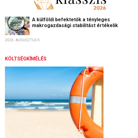
A külföldi befektetők a tényleges
makrogazdasági stabilitást értékelik
2026. AUGUSZTUS 5.
KÖLTSÉGKÍMÉLÉS