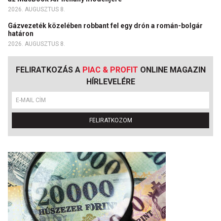
2026. AUGUSZTUS 8.
Gázvezeték közelében robbant fel egy drón a román-bolgár
határon
2026. AUGUSZTUS 8.
FELIRATKOZÁS A
PIAC & PROFIT
ONLINE MAGAZIN
HÍRLEVELÉRE
FELIRATKOZOM