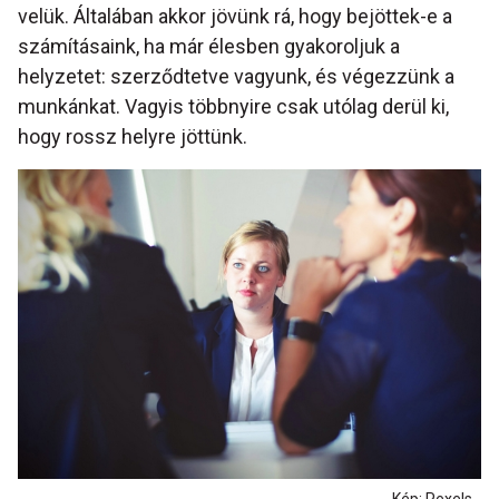
velük. Általában akkor jövünk rá, hogy bejöttek-e a
számításaink, ha már élesben gyakoroljuk a
helyzetet: szerződtetve vagyunk, és végezzünk a
munkánkat. Vagyis többnyire csak utólag derül ki,
hogy rossz helyre jöttünk.