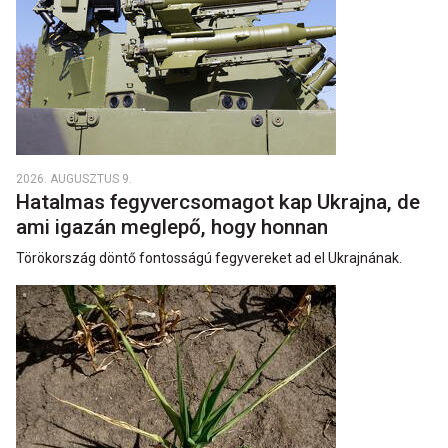
2026. AUGUSZTUS 9.
Hatalmas fegyvercsomagot kap Ukrajna, de
ami igazán meglepő, hogy honnan
Törökország döntő fontosságú fegyvereket ad el Ukrajnának.