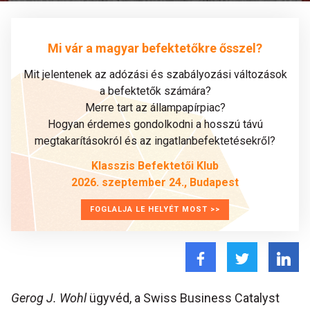
Mi vár a magyar befektetőkre ősszel?
Mit jelentenek az adózási és szabályozási változások
a befektetők számára?
Merre tart az állampapírpiac?
Hogyan érdemes gondolkodni a hosszú távú
megtakarításokról és az ingatlanbefektetésekről?
Klasszis Befektetői Klub
2026. szeptember 24., Budapest
FOGLALJA LE HELYÉT MOST >>
Gerog J. Wohl
ügyvéd, a Swiss Business Catalyst