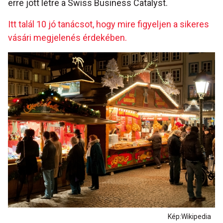
erre jött létre a Swiss Business Catalyst.
Itt talál 10 jó tanácsot, hogy mire figyeljen a sikeres
vásári megjelenés érdekében.
Kép:Wikipedia