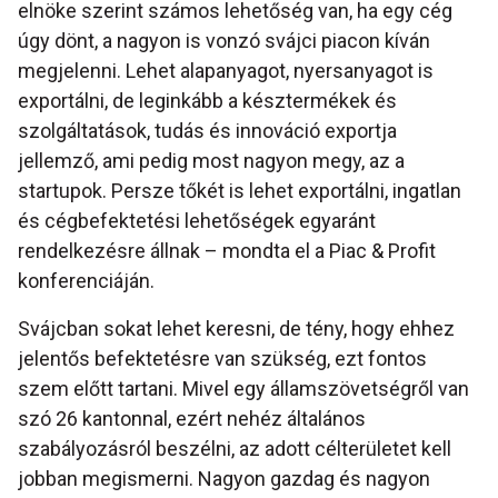
elnöke szerint számos lehetőség van, ha egy cég
úgy dönt, a nagyon is vonzó svájci piacon kíván
megjelenni. Lehet alapanyagot, nyersanyagot is
exportálni, de leginkább a késztermékek és
szolgáltatások, tudás és innováció exportja
jellemző, ami pedig most nagyon megy, az a
startupok. Persze tőkét is lehet exportálni, ingatlan
és cégbefektetési lehetőségek egyaránt
rendelkezésre állnak – mondta el a Piac & Profit
konferenciáján.
Svájcban sokat lehet keresni, de tény, hogy ehhez
jelentős befektetésre van szükség, ezt fontos
szem előtt tartani. Mivel egy államszövetségről van
szó 26 kantonnal, ezért nehéz általános
szabályozásról beszélni, az adott célterületet kell
jobban megismerni. Nagyon gazdag és nagyon