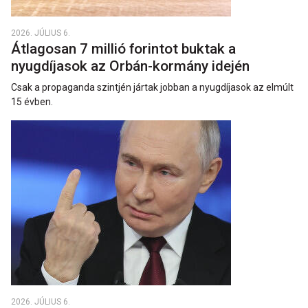
2026. JÚLIUS 6.
Átlagosan 7 millió forintot buktak a
nyugdíjasok az Orbán-kormány idején
Csak a propaganda szintjén jártak jobban a nyugdíjasok az elmúlt
15 évben.
2026. JÚLIUS 6.