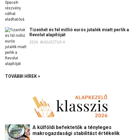
Tizenhét és fél millió eurós jutalék miatt perlik a
Revolut alapítóját
2026. AUGUSZTUS 4.
TOVÁBBI HÍREK >
A külföldi befektetők a tényleges
makrogazdasági stabilitást értékelik