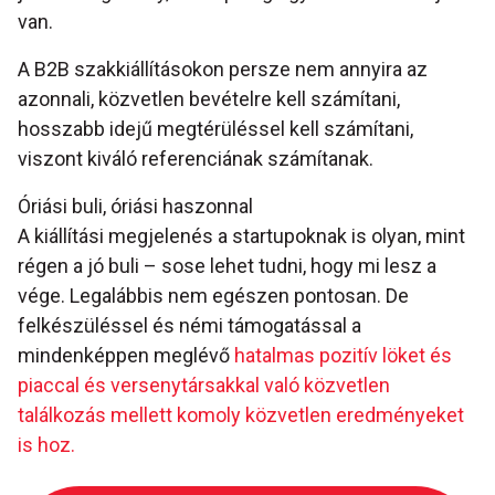
van.
A B2B szakkiállításokon persze nem annyira az
azonnali, közvetlen bevételre kell számítani,
hosszabb idejű megtérüléssel kell számítani,
viszont kiváló referenciának számítanak.
Óriási buli, óriási haszonnal
A kiállítási megjelenés a startupoknak is olyan, mint
régen a jó buli – sose lehet tudni, hogy mi lesz a
vége. Legalábbis nem egészen pontosan. De
felkészüléssel és némi támogatással a
mindenképpen meglévő
hatalmas pozitív löket és
piaccal és versenytársakkal való közvetlen
találkozás mellett komoly közvetlen eredményeket
is hoz.