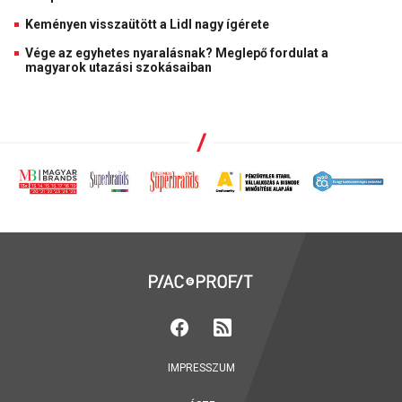
Keményen visszaütött a Lidl nagy ígérete
Vége az egyhetes nyaralásnak? Meglepő fordulat a
magyarok utazási szokásaiban
IMPRESSZUM