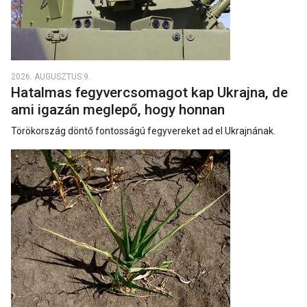
2026. AUGUSZTUS 9.
Hatalmas fegyvercsomagot kap Ukrajna, de
ami igazán meglepő, hogy honnan
Törökország döntő fontosságú fegyvereket ad el Ukrajnának.