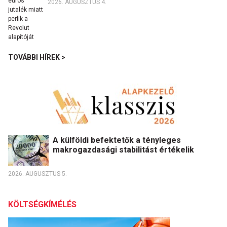
2026. AUGUSZTUS 4.
TOVÁBBI HÍREK >
A külföldi befektetők a tényleges
makrogazdasági stabilitást értékelik
2026. AUGUSZTUS 5.
KÖLTSÉGKÍMÉLÉS