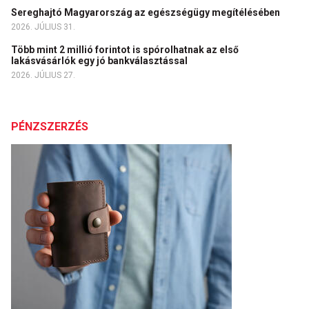
Sereghajtó Magyarország az egészségügy megítélésében
2026. JÚLIUS 31.
Több mint 2 millió forintot is spórolhatnak az első
lakásvásárlók egy jó bankválasztással
2026. JÚLIUS 27.
PÉNZSZERZÉS