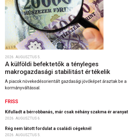
2026. AUGUSZTUS 5.
A külföldi befektetők a tényleges
makrogazdasági stabilitást értékelik
A piacok növekedésorientált gazdasági jövőképet áraztak be a
kormányváltással.
FRISS
Kifulladt a bérrobbanás, már csak néhány szakma ér aranyat
2026. AUGUSZTUS 6.
Rég nem látott fordulat a családi cégeknél
2026. AUGUSZTUS 5.