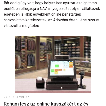
Bár eddig úgy volt, hogy helyszínen nyújtott szolgáltatás
esetében elfogadja a NAV a nyugtaadást olyan vállalkozók
esetében is, akik egyébként online pénztárgép
használatára kötelezettek, az Adózóna értesülése szerint
változott a megítélés.
2016. DECEMBER 7.
Roham lesz az online kasszákért az év