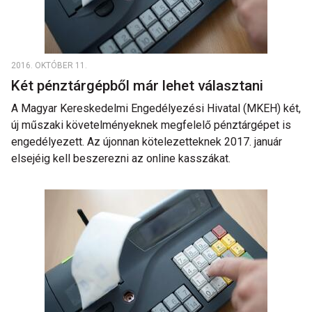
2016. OKTÓBER 11.
Két pénztárgépből már lehet választani
A Magyar Kereskedelmi Engedélyezési Hivatal (MKEH) két,
új műszaki követelményeknek megfelelő pénztárgépet is
engedélyezett. Az újonnan kötelezetteknek 2017. január
elsejéig kell beszerezni az online kasszákat.