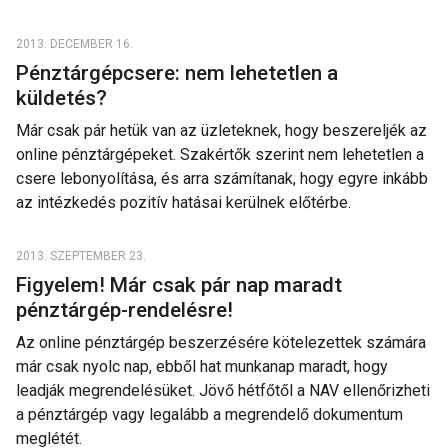
2013. DECEMBER 16.
Pénztárgépcsere: nem lehetetlen a
küldetés?
Már csak pár hetük van az üzleteknek, hogy beszereljék az
online pénztárgépeket. Szakértők szerint nem lehetetlen a
csere lebonyolítása, és arra számítanak, hogy egyre inkább
az intézkedés pozitív hatásai kerülnek előtérbe.
2013. SZEPTEMBER 23.
Figyelem! Már csak pár nap maradt
pénztárgép-rendelésre!
Az online pénztárgép beszerzésére kötelezettek számára
már csak nyolc nap, ebből hat munkanap maradt, hogy
leadják megrendelésüket. Jövő hétfőtől a NAV ellenőrizheti
a pénztárgép vagy legalább a megrendelő dokumentum
meglétét.