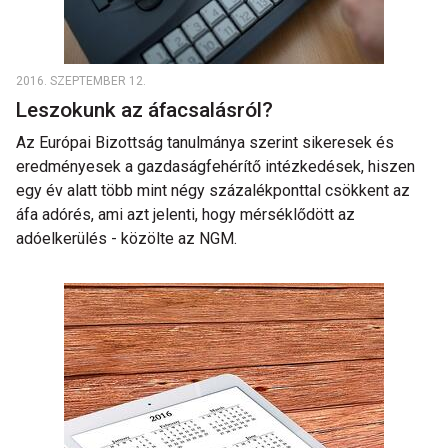
2016. SZEPTEMBER 12.
Leszokunk az áfacsalásról?
Az Európai Bizottság tanulmánya szerint sikeresek és
eredményesek a gazdaságfehérítő intézkedések, hiszen
egy év alatt több mint négy százalékponttal csökkent az
áfa adórés, ami azt jelenti, hogy mérséklődött az
adóelkerülés - közölte az NGM.