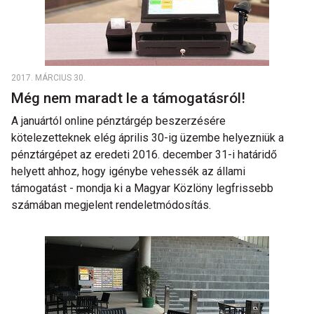
2017. MÁRCIUS 30.
Még nem maradt le a támogatásról!
A januártól online pénztárgép beszerzésére
kötelezetteknek elég április 30-ig üzembe helyezniük a
pénztárgépet az eredeti 2016. december 31-i határidő
helyett ahhoz, hogy igénybe vehessék az állami
támogatást - mondja ki a Magyar Közlöny legfrissebb
számában megjelent rendeletmódosítás.