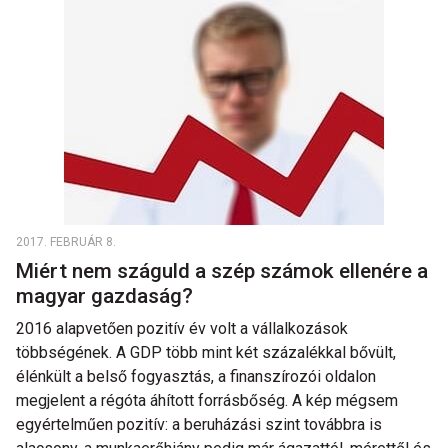
2017. FEBRUÁR 8.
Miért nem száguld a szép számok ellenére a
magyar gazdaság?
2016 alapvetően pozitív év volt a vállalkozások
többségének. A GDP több mint két százalékkal bővült,
élénkült a belső fogyasztás, a finanszírozói oldalon
megjelent a régóta áhított forrásbőség. A kép mégsem
egyértelműen pozitív: a beruházási szint továbbra is