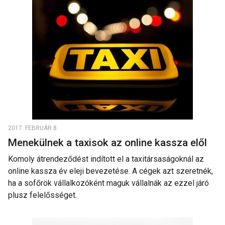
2017. FEBRUÁR 8.
Menekülnek a taxisok az online kassza elől
Komoly átrendeződést indított el a taxitársaságoknál az
online kassza év eleji bevezetése. A cégek azt szeretnék,
ha a sofőrök vállalkozóként maguk vállalnák az ezzel járó
plusz felelősséget.