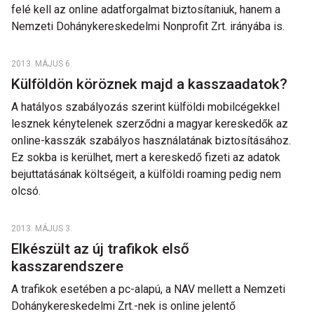
felé kell az online adatforgalmat biztosítaniuk, hanem a
Nemzeti Dohánykereskedelmi Nonprofit Zrt. irányába is.
2013. MÁJUS 6.
Külföldön köröznek majd a kasszaadatok?
A hatályos szabályozás szerint külföldi mobilcégekkel
lesznek kénytelenek szerződni a magyar kereskedők az
online-kasszák szabályos használatának biztosításához.
Ez sokba is kerülhet, mert a kereskedő fizeti az adatok
bejuttatásának költségeit, a külföldi roaming pedig nem
olcsó.
2013. MÁJUS 3.
Elkészült az új trafikok első
kasszarendszere
A trafikok esetében a pc-alapú, a NAV mellett a Nemzeti
Dohánykereskedelmi Zrt.-nek is online jelentő