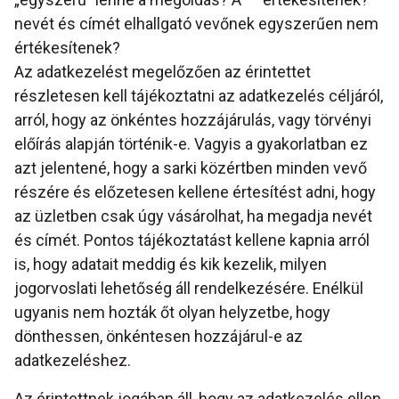
nevét és címét elhallgató vevőnek egyszerűen nem
értékesítenek?
Az adatkezelést megelőzően az érintettet
részletesen kell tájékoztatni az adatkezelés céljáról,
arról, hogy az önkéntes hozzájárulás, vagy törvényi
előírás alapján történik-e. Vagyis a gyakorlatban ez
azt jelentené, hogy a sarki közértben minden vevő
részére és előzetesen kellene értesítést adni, hogy
az üzletben csak úgy vásárolhat, ha megadja nevét
és címét. Pontos tájékoztatást kellene kapnia arról
is, hogy adatait meddig és kik kezelik, milyen
jogorvoslati lehetőség áll rendelkezésére. Enélkül
ugyanis nem hozták őt olyan helyzetbe, hogy
dönthessen, önkéntesen hozzájárul-e az
adatkezeléshez.
Az érintettnek jogában áll, hogy az adatkezelés ellen