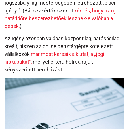
jogszabályilag mesterségesen létrehozott „piaci
igényt”. (Bár szakértők szerint
kérdés, hogy az új
határidőre beszerezhetőek lesznek-e valóban a
gépek.
)
Az igény azonban valóban központilag, hatóságilag
kreált, hiszen az online pénztárgépre kötelezett
vállalkozók
már most keresik a kiutat, a „jogi
kiskapukat”,
mellyel elkerülhetik a rájuk
kényszerített beruházást.