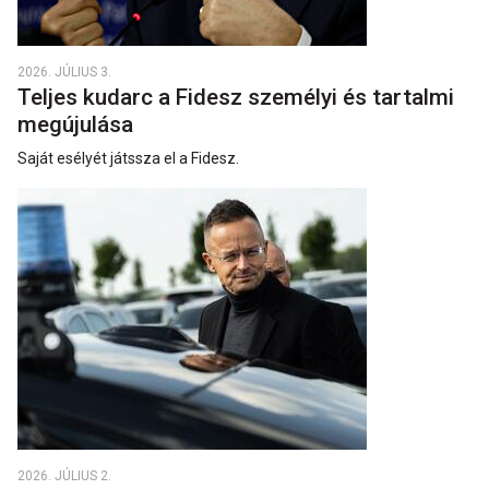
2026. JÚLIUS 3.
Teljes kudarc a Fidesz személyi és tartalmi
megújulása
Saját esélyét játssza el a Fidesz.
2026. JÚLIUS 2.