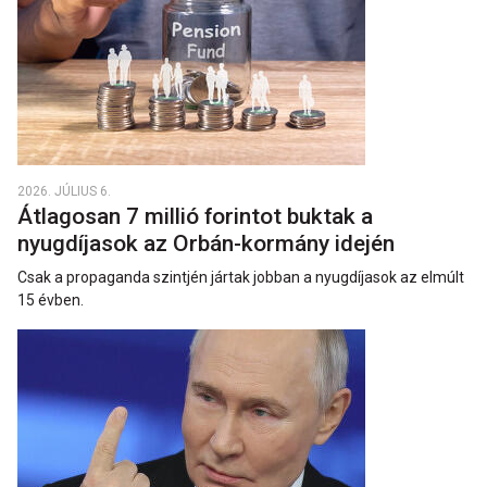
2026. JÚLIUS 6.
Átlagosan 7 millió forintot buktak a
nyugdíjasok az Orbán-kormány idején
Csak a propaganda szintjén jártak jobban a nyugdíjasok az elmúlt
15 évben.