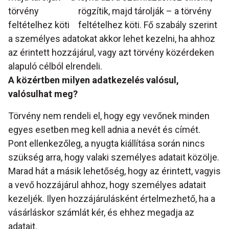
törvény
rögzítik, majd tárolják – a törvény
feltételhez köti
feltételhez köti. Fő szabály szerint
a személyes adatokat akkor lehet kezelni, ha ahhoz
az érintett hozzájárul, vagy azt törvény közérdeken
alapuló célból elrendeli.
A közértben milyen adatkezelés valósul,
valósulhat meg?
Törvény nem rendeli el, hogy egy vevőnek minden
egyes esetben meg kell adnia a nevét és címét.
Pont ellenkezőleg, a nyugta kiállítása során nincs
szükség arra, hogy valaki személyes adatait közölje.
Marad hát a másik lehetőség, hogy az érintett, vagyis
a vevő hozzájárul ahhoz, hogy személyes adatait
kezeljék. Ilyen hozzájárulásként értelmezhető, ha a
vásárláskor számlát kér, és ehhez megadja az
adatait.