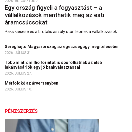
2026. AUGUSZTUS 7.
Egy ország figyeli a fogyasztást – a
vállalkozások menthetik meg az esti
áramcsúcsokat
Paks kiesése és a brutális aszály után lépnek a vállalkozások.
Sereghajtó Magyarország az egészségügy megítélésében
2026. JÚLIUS 31.
Több mint 2 millió forintot is spórolhatnak az első
lakásvásárlók egy jó bankválasztással
2026. JÚLIUS 27.
Mérföldkő az űrversenyben
2026. JÚLIUS 10.
PÉNZSZERZÉS