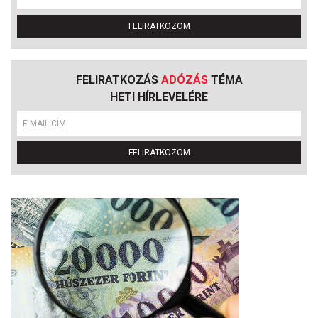
FELIRATKOZOM
FELIRATKOZÁS
ADÓZÁS
TÉMA
HETI HÍRLEVELÉRE
FELIRATKOZOM