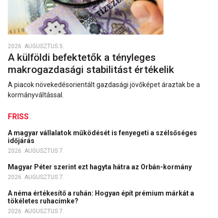
2026. AUGUSZTUS 5.
A külföldi befektetők a tényleges
makrogazdasági stabilitást értékelik
A piacok növekedésorientált gazdasági jövőképet áraztak be a
kormányváltással.
FRISS
A magyar vállalatok működését is fenyegeti a szélsőséges
időjárás
2026. AUGUSZTUS 7.
Magyar Péter szerint ezt hagyta hátra az Orbán-kormány
2026. AUGUSZTUS 7.
A néma értékesítő a ruhán: Hogyan épít prémium márkát a
tökéletes ruhacímke?
2026. AUGUSZTUS 7.