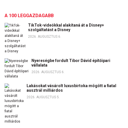
A 100 LEGGAZDAGABB
TikTok-videókkal alakítaná át a Disney+
szolgáltatást a Disney
2026. AUGUSZTUS 6.
Nyereségbe fordult Tibor Dávid építőipari
vállalata
2026. AUGUSZTUS 6.
Lakásokat vásárolt luxusbirtoka mögött a fiatal
ausztrál milliárdos
2026. AUGUSZTUS 5.