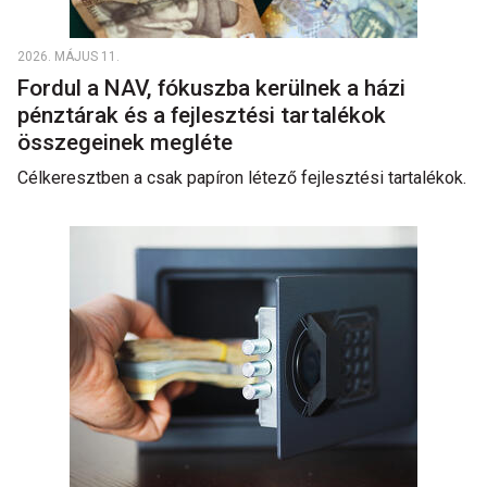
2026. MÁJUS 11.
Fordul a NAV, fókuszba kerülnek a házi
pénztárak és a fejlesztési tartalékok
összegeinek megléte
Célkeresztben a csak papíron létező fejlesztési tartalékok.