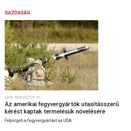
GAZDASÁG
2026. AUGUSZTUS 10.
Az amerikai fegyvergyártók utasításszerű
kérést kaptak termelésük növelésére
Felpörgeti a fegyvergyártást az USA.