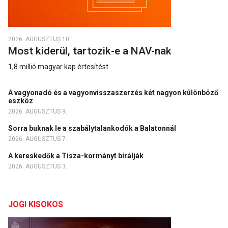
2026. AUGUSZTUS 10.
Most kiderül, tartozik-e a NAV-nak
1,8 millió magyar kap értesítést.
A vagyonadó és a vagyonvisszaszerzés két nagyon különböző
eszköz
2026. AUGUSZTUS 9.
Sorra buknak le a szabálytalankodók a Balatonnál
2026. AUGUSZTUS 7.
A kereskedők a Tisza-kormányt bírálják
2026. AUGUSZTUS 3.
JOGI KISOKOS