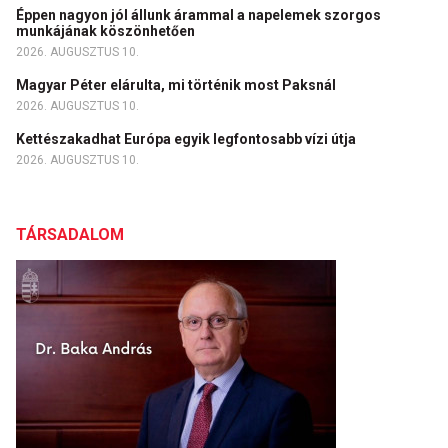
Éppen nagyon jól állunk árammal a napelemek szorgos
munkájának köszönhetően
2026. AUGUSZTUS 10.
Magyar Péter elárulta, mi történik most Paksnál
2026. AUGUSZTUS 10.
Kettészakadhat Európa egyik legfontosabb vízi útja
2026. AUGUSZTUS 10.
TÁRSADALOM