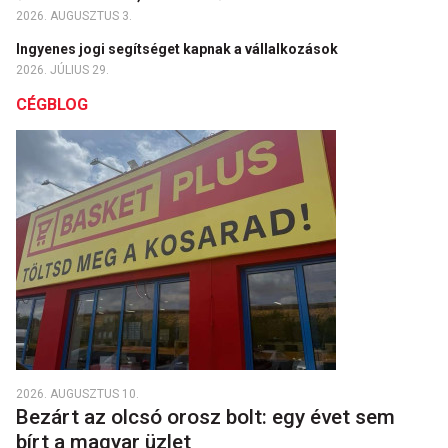
2026. AUGUSZTUS 3.
Ingyenes jogi segítséget kapnak a vállalkozások
2026. JÚLIUS 29.
CÉGBLOG
2026. AUGUSZTUS 10.
Bezárt az olcsó orosz bolt: egy évet sem
bírt a magyar üzlet