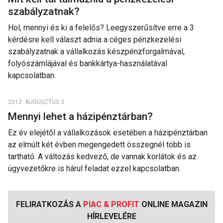
szabályzatnak?
Hol, mennyi és ki a felelős? Leegyszerűsítve erre a 3
kérdésre kell választ adnia a céges pénzkezelési
szabályzatnak a vállalkozás készpénzforgalmával,
folyószámlájával és bankkártya-használatával
kapcsolatban.
2012. AUGUSZTUS 3.
Mennyi lehet a házipénztárban?
Ez év elejétől a vállalkozások esetében a házipénztárban
az elmúlt két évben megengedett összegnél több is
tartható. A változás kedvező, de vannak korlátok és az
ügyvezetőkre is hárul feladat ezzel kapcsolatban.
FELIRATKOZÁS A
PIAC & PROFIT
ONLINE MAGAZIN
HÍRLEVELÉRE