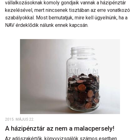
vállalkozásoknak komoly gondjaik vannak a házipénztár
kezelésével, mert nincsenek tisztában az erre vonatkozó
szabályokkal. Most bemutatjuk, mire kell ügyelnünk, ha a
NAV érdeklődik nálunk ennek kapcsán.
2015. MÁJUS 22.
A házipénztár az nem a malacpersely!
Az adószakértők, könyvvizsgálók számos esetben