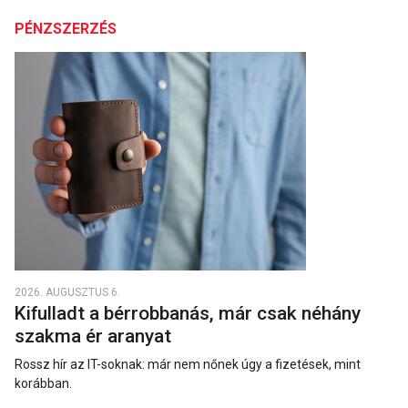
PÉNZSZERZÉS
2026. AUGUSZTUS 6.
Kifulladt a bérrobbanás, már csak néhány
szakma ér aranyat
Rossz hír az IT-soknak: már nem nőnek úgy a fizetések, mint
korábban.