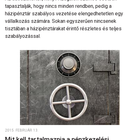
tapasztalják, hogy nincs minden rendben, pedig a
házipénztár szabályos vezetése elengedhetetlen egy
vállalkozás számára. Sokan egyszerűen nincsenek
tisztában a házipénztárakat érintő részletes és teljes
szabályozással.
2015. FEBRUÁR 13.
Mit kell tartalmaznia a pénzkezelési