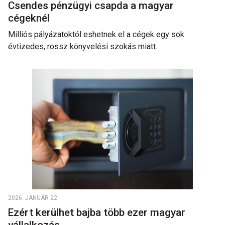
Csendes pénzügyi csapda a magyar
cégeknél
Milliós pályázatoktól eshetnek el a cégek egy sok
évtizedes, rossz könyvelési szokás miatt.
2026. JANUÁR 22.
Ezért kerülhet bajba több ezer magyar