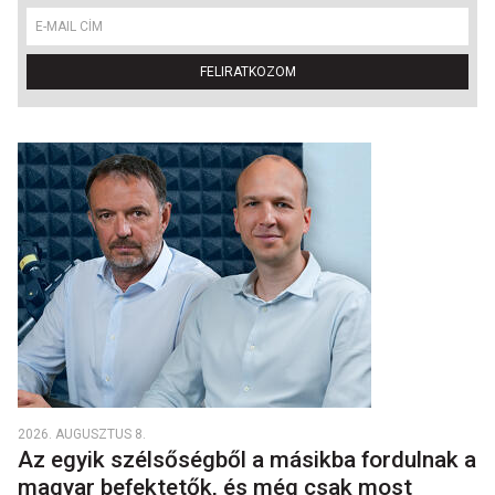
FELIRATKOZOM
2026. AUGUSZTUS 8.
Az egyik szélsőségből a másikba fordulnak a
magyar befektetők, és még csak most