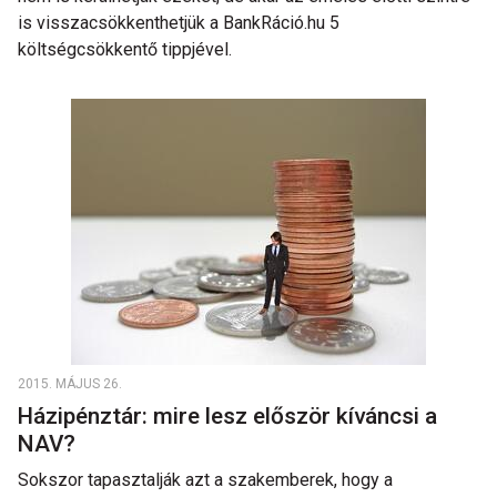
is visszacsökkenthetjük a BankRáció.hu 5
költségcsökkentő tippjével.
2015. MÁJUS 26.
Házipénztár: mire lesz először kíváncsi a
NAV?
Sokszor tapasztalják azt a szakemberek, hogy a