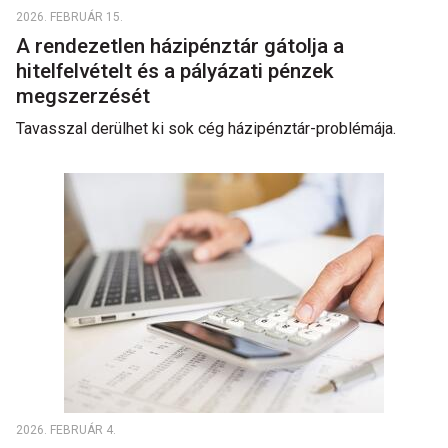
2026. FEBRUÁR 15.
A rendezetlen házipénztár gátolja a
hitelfelvételt és a pályázati pénzek
megszerzését
Tavasszal derülhet ki sok cég házipénztár-problémája.
2026. FEBRUÁR 4.