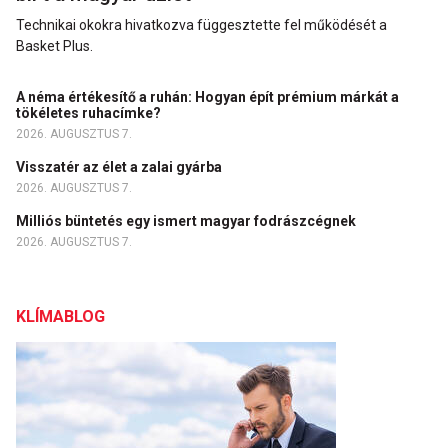
Technikai okokra hivatkozva függesztette fel működését a
Basket Plus.
A néma értékesítő a ruhán: Hogyan épít prémium márkát a
tökéletes ruhacímke?
2026. AUGUSZTUS 7.
Visszatér az élet a zalai gyárba
2026. AUGUSZTUS 7.
Milliós büntetés egy ismert magyar fodrászcégnek
2026. AUGUSZTUS 7.
KLÍMABLOG