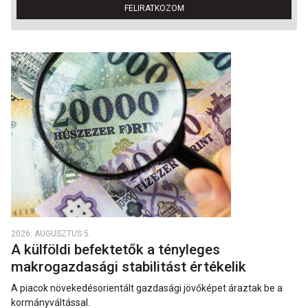
FELIRATKOZOM
2026. AUGUSZTUS 5.
A külföldi befektetők a tényleges
makrogazdasági stabilitást értékelik
A piacok növekedésorientált gazdasági jövőképet áraztak be a
kormányváltással.