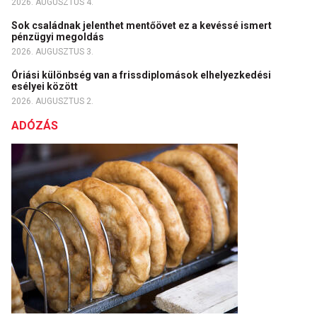
2026. AUGUSZTUS 4.
Sok családnak jelenthet mentőövet ez a kevéssé ismert
pénzügyi megoldás
2026. AUGUSZTUS 3.
Óriási különbség van a frissdiplomások elhelyezkedési
esélyei között
2026. AUGUSZTUS 2.
ADÓZÁS