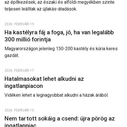
az építkezések, az északi és alföldi megyékben szinte
teljesen leálltak az újlakás-átadások.
2026. FEBRUÁR 19.
Ha kastélyra fáj a foga, jó, ha van legalább
300 millió forintja
Magyarországon jelenleg 150-200 kastély és kúria keres
gazdát.
2026. FEBRUÁR 17.
Hatalmasokat lehet alkudni az
ingatlanpiacon
Vidéken lehet a legnagyobbat alkudni a házak árából.
2026. FEBRUÁR 10.
Nem tartott sokáig a csend: újra pörög az
ingatlanpiac