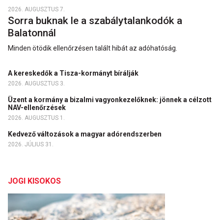
2026. AUGUSZTUS 7.
Sorra buknak le a szabálytalankodók a
Balatonnál
Minden ötödik ellenőrzésen talált hibát az adóhatóság.
A kereskedők a Tisza-kormányt bírálják
2026. AUGUSZTUS 3.
Üzent a kormány a bizalmi vagyonkezelőknek: jönnek a célzott
NAV-ellenőrzések
2026. AUGUSZTUS 1.
Kedvező változások a magyar adórendszerben
2026. JÚLIUS 31.
JOGI KISOKOS