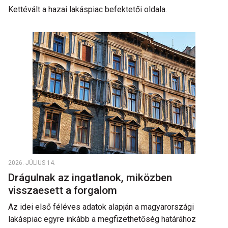
Kettévált a hazai lakáspiac befektetői oldala.
2026. JÚLIUS 14.
Drágulnak az ingatlanok, miközben
visszaesett a forgalom
Az idei első féléves adatok alapján a magyarországi
lakáspiac egyre inkább a megfizethetőség határához