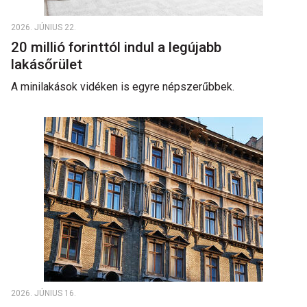
2026. JÚNIUS 22.
20 millió forinttól indul a legújabb
lakásőrület
A minilakások vidéken is egyre népszerűbbek.
2026. JÚNIUS 16.