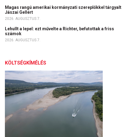
Magas rangú amerikai kormányzati szereplőkkel tárgyalt
Jászai Gellért
2026. AUGUSZTUS 7.
Lehullt a lepel: ezt művelte a Richter, befutottak a friss
számok
2026. AUGUSZTUS 7.
KÖLTSÉGKÍMÉLÉS