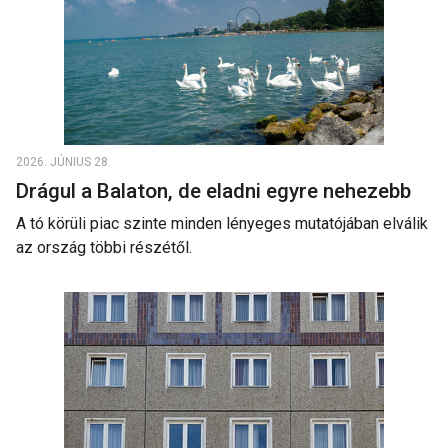
2026. JÚNIUS 28.
Drágul a Balaton, de eladni egyre nehezebb
A tó körüli piac szinte minden lényeges mutatójában elválik
az ország többi részétől.