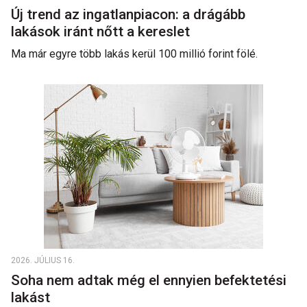
Új trend az ingatlanpiacon: a drágább
lakások iránt nőtt a kereslet
Ma már egyre több lakás kerül 100 millió forint fölé.
2026. JÚLIUS 16.
Soha nem adtak még el ennyien befektetési
lakást