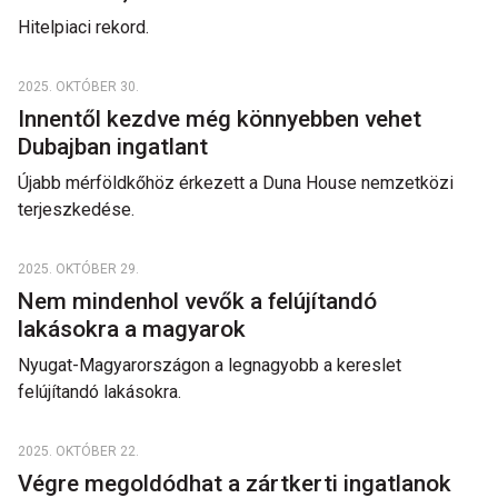
Hitelpiaci rekord.
2025. OKTÓBER 30.
Innentől kezdve még könnyebben vehet
Dubajban ingatlant
Újabb mérföldkőhöz érkezett a Duna House nemzetközi
terjeszkedése.
2025. OKTÓBER 29.
Nem mindenhol vevők a felújítandó
lakásokra a magyarok
Nyugat-Magyarországon a legnagyobb a kereslet
felújítandó lakásokra.
2025. OKTÓBER 22.
Végre megoldódhat a zártkerti ingatlanok