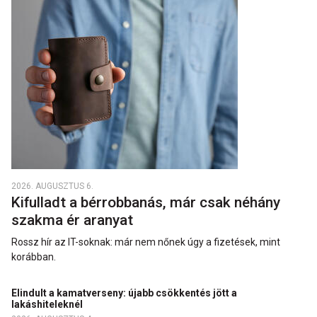
2026. AUGUSZTUS 6.
Kifulladt a bérrobbanás, már csak néhány
szakma ér aranyat
Rossz hír az IT-soknak: már nem nőnek úgy a fizetések, mint
korábban.
Elindult a kamatverseny: újabb csökkentés jött a
lakáshiteleknél