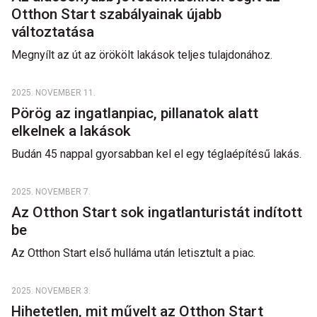
Otthon Start szabályainak újabb
változtatása
Megnyílt az út az örökölt lakások teljes tulajdonához.
2025. NOVEMBER 11.
Pörög az ingatlanpiac, pillanatok alatt
elkelnek a lakások
Budán 45 nappal gyorsabban kel el egy téglaépítésű lakás.
2025. NOVEMBER 7.
Az Otthon Start sok ingatlanturistát indított
be
Az Otthon Start első hulláma után letisztult a piac.
2025. NOVEMBER 3.
Hihetetlen, mit művelt az Otthon Start