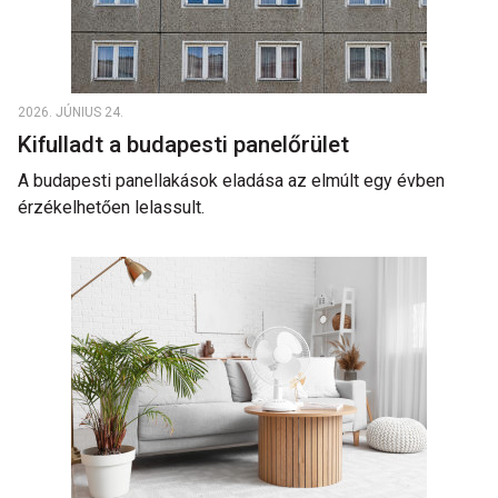
2026. JÚNIUS 24.
Kifulladt a budapesti panelőrület
A budapesti panellakások eladása az elmúlt egy évben
érzékelhetően lelassult.