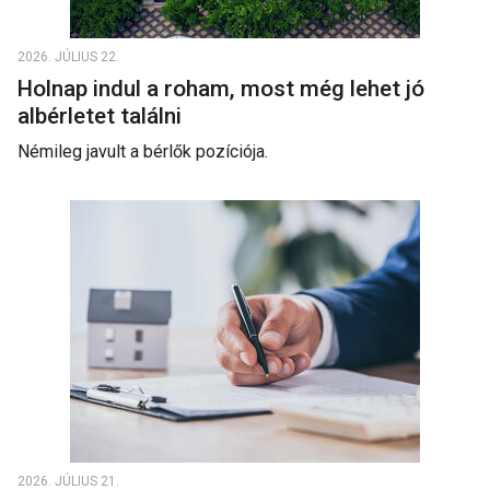
2026. JÚLIUS 22.
Holnap indul a roham, most még lehet jó
albérletet találni
Némileg javult a bérlők pozíciója.
2026. JÚLIUS 21.