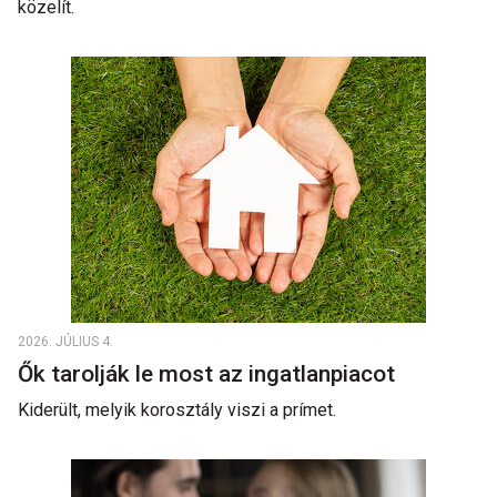
közelít.
2026. JÚLIUS 4.
Ők tarolják le most az ingatlanpiacot
Kiderült, melyik korosztály viszi a prímet.