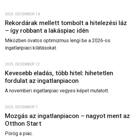
2025. DECEMBER 14.
Rekordárak mellett tombolt a hitelezési láz
– így robbant a lakáspiac idén
Miközben óvatos optimizmus lengi be a 2026-os
ingatlanpiaci kilátásokat.
2025. DECEMBER 12.
Kevesebb eladás, több hitel: hihetetlen
fordulat az ingatlanpiacon
A novemberi ingatlanpiac vegyes képet mutatott.
2025. DECEMBER 7.
Mozgás az ingatlanpiacon – nagyot ment az
Otthon Start
Pörög a piac.