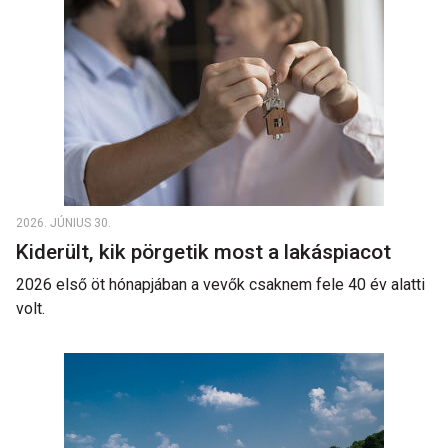
2026. JÚNIUS 30.
Kiderült, kik pörgetik most a lakáspiacot
2026 első öt hónapjában a vevők csaknem fele 40 év alatti
volt.