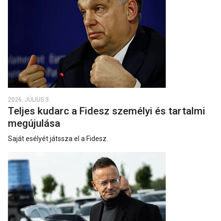
2026. JÚLIUS 3.
Teljes kudarc a Fidesz személyi és tartalmi
megújulása
Saját esélyét játssza el a Fidesz.