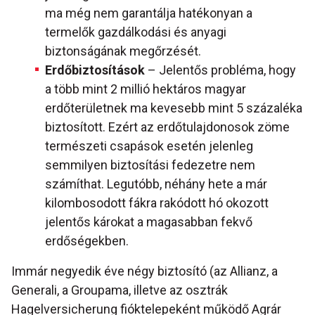
ma még nem garantálja hatékonyan a
termelők gazdálkodási és anyagi
biztonságának megőrzését.
Erdőbiztosítások
– Jelentős probléma, hogy
a több mint 2 millió hektáros magyar
erdőterületnek ma kevesebb mint 5 százaléka
biztosított. Ezért az erdőtulajdonosok zöme
természeti csapások esetén jelenleg
semmilyen biztosítási fedezetre nem
számíthat. Legutóbb, néhány hete a már
kilombosodott fákra rakódott hó okozott
jelentős károkat a magasabban fekvő
erdőségekben.
Immár negyedik éve négy biztosító (az Allianz, a
Generali, a Groupama, illetve az osztrák
Hagelversicherung fióktelepeként működő Agrár