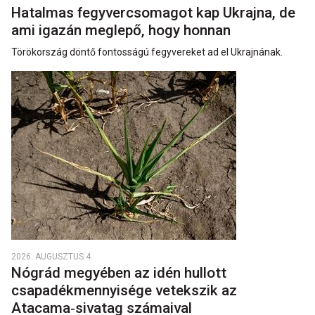
Hatalmas fegyvercsomagot kap Ukrajna, de
ami igazán meglepő, hogy honnan
Törökország döntő fontosságú fegyvereket ad el Ukrajnának.
2026. AUGUSZTUS 4.
Nógrád megyében az idén hullott
csapadékmennyisége vetekszik az
Atacama‑sivatag számaival