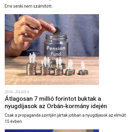
Erre senki nem számított.
2026. JÚLIUS 6.
Átlagosan 7 millió forintot buktak a
nyugdíjasok az Orbán-kormány idején
Csak a propaganda szintjén jártak jobban a nyugdíjasok az elmúlt
15 évben.