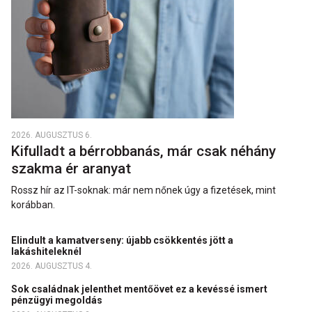
2026. AUGUSZTUS 6.
Kifulladt a bérrobbanás, már csak néhány
szakma ér aranyat
Rossz hír az IT-soknak: már nem nőnek úgy a fizetések, mint
korábban.
Elindult a kamatverseny: újabb csökkentés jött a
lakáshiteleknél
2026. AUGUSZTUS 4.
Sok családnak jelenthet mentőövet ez a kevéssé ismert
pénzügyi megoldás