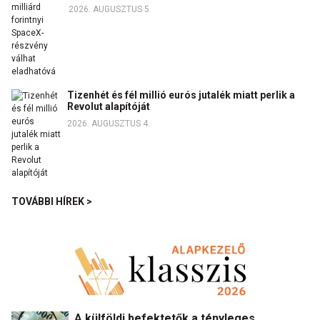
2026. AUGUSZTUS 5.
Tizenhét és fél millió eurós jutalék miatt perlik a
Revolut alapítóját
2026. AUGUSZTUS 4.
TOVÁBBI HÍREK >
A külföldi befektetők a tényleges