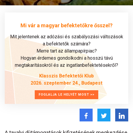
Mi vár a magyar befektetőkre ősszel?
Mit jelentenek az adózási és szabályozási változások
a befektetők számára?
Merre tart az állampapírpiac?
Hogyan érdemes gondolkodni a hosszú távú
megtakarításokról és az ingatlanbefektetésekről?
Klasszis Befektetői Klub
2026. szeptember 24., Budapest
FOGLALJA LE HELYÉT MOST >>
A tavalyi díjtámogatások kifizetésének megkezdése