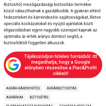
Biztosító) mezőgazdasági biztosítási termékei
közül választhatnak a gazdálkodók. A gyakran eltérő
fedezeteket és kárrendezési sajátosságokat, illetve
speciális kockázatokat és nyújtó ajánlatok közti
eligazodásban egyre nagyobb szerepet kapnak az
optimális ár-érték arányú döntést segítő, a
biztosítóktól független alkuszok.
Tájékozódjon hiteles forrásból: itt
megadhatja, hogy a Google
előnyben részesítse a Piac&Profit
cikkeit!
AGRÁR-KÁRENYHÍTÉS
AGRÁRBIZTOSÍTÁS
AGRÁRIUM
BIZTOSÍTÁS