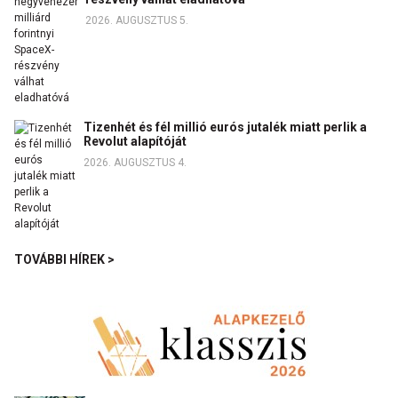
2026. AUGUSZTUS 5.
Tizenhét és fél millió eurós jutalék miatt perlik a
Revolut alapítóját
2026. AUGUSZTUS 4.
TOVÁBBI HÍREK >