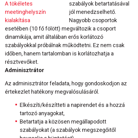
A tökéletes
szabályok betartatásával
meetinghelyszín
jól menedzselhető.
kialakítása
Nagyobb csoportok
esetében (10 fő fölött) megváltozik a csoport
dinamikája, amit általában erős korlátozó
szabályokkal próbálnak működtetni. Ez nem csak
időben, hanem tartalomban is korlátozhatja a
résztvevőket.
Adminisztrátor
Az adminisztrátor feladata, hogy gondoskodjon az
értekezlet hatékony megvalósulásáról.
Elkészíti/készítteti a napirendet és a hozzá
tartozó anyagokat,
Betartatja a közösen megállapodott
szabályokat (a szabályok megszegőitől