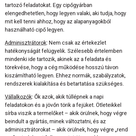
tartozó feladatokat. Egy cipőgyárban
elengedhetetlen, hogy legyen valaki, aki tudja, hogy
mit kell tenni ahhoz, hogy az alapanyagokból
használható cipő legyen.
Adminisztrátorok
: Nem csak az értekezlet
hatékonyságát felügyelik. Szélesebb értelemben
mindenki ide tartozik, akinek az a feladata és
törekvése, hogy a cég működése hosszú távon
kiszámítható legyen. Ehhez normák, szabályzatok,
rendszerek kialakítása és betartatása szükséges.
Vállalkozók
: Ők azok, akik túllépnek a napi
feladatokon és a jövőn törik a fejüket. Ötleteikkel
sírba viszik a termelőket – akik örülnek, hogy végre
beindult a gyártás, minek változtatni, és az
adminisztrátorokat – akik örülnek, hogy végre „rend