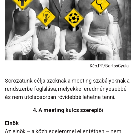
Kép:PP/BartosGyula
Sorozatunk célja azoknak a meeting szabályoknak a
rendszerbe foglalása, melyekkel eredményesebbé
és nem utolsósorban rövidebbé lehetne tenni.
4. A meeting kulcs szereplői
Elnök
Az elnök – a közhiedelemmel ellentétben – nem