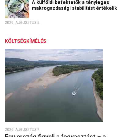
A külföldi befektetők a tényleges
makrogazdasági stabilitást értékelik
2026. AUGUSZTUS 5.
KÖLTSÉGKÍMÉLÉS
2026. AUGUSZTUS 7.
Egy ország figyeli a fogyasztást – a