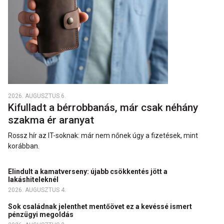
2026. AUGUSZTUS 6.
Kifulladt a bérrobbanás, már csak néhány
szakma ér aranyat
Rossz hír az IT-soknak: már nem nőnek úgy a fizetések, mint
korábban.
Elindult a kamatverseny: újabb csökkentés jött a
lakáshiteleknél
2026. AUGUSZTUS 4.
Sok családnak jelenthet mentőövet ez a kevéssé ismert
pénzügyi megoldás