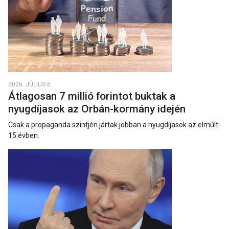
2026. JÚLIUS 6.
Átlagosan 7 millió forintot buktak a
nyugdíjasok az Orbán-kormány idején
Csak a propaganda szintjén jártak jobban a nyugdíjasok az elmúlt
15 évben.