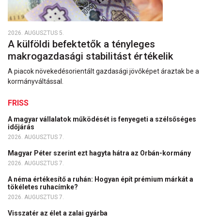
2026. AUGUSZTUS 5.
A külföldi befektetők a tényleges
makrogazdasági stabilitást értékelik
A piacok növekedésorientált gazdasági jövőképet áraztak be a
kormányváltással.
FRISS
A magyar vállalatok működését is fenyegeti a szélsőséges
időjárás
2026. AUGUSZTUS 7.
Magyar Péter szerint ezt hagyta hátra az Orbán-kormány
2026. AUGUSZTUS 7.
A néma értékesítő a ruhán: Hogyan épít prémium márkát a
tökéletes ruhacímke?
2026. AUGUSZTUS 7.
Visszatér az élet a zalai gyárba