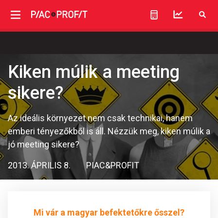
Kiken múlik a meeting
sikere?
Az ideális környezet nem csak technikai, hanem
emberi tényezőkből is áll. Nézzük meg, kiken múlik a
jó meeting sikere?
2013. ÁPRILIS 8.
PIAC&PROFIT
Mi vár a magyar befektetőkre ősszel?