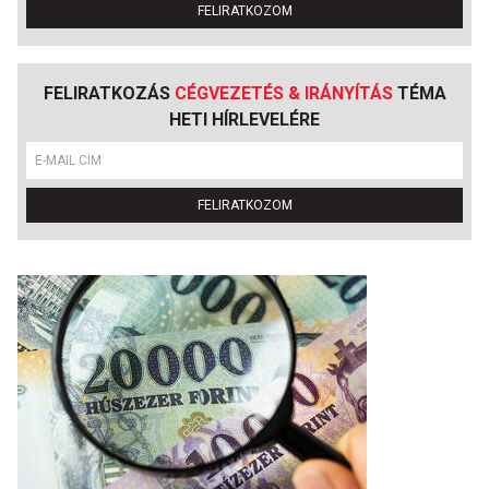
FELIRATKOZOM
FELIRATKOZÁS
CÉGVEZETÉS & IRÁNYÍTÁS
TÉMA
HETI HÍRLEVELÉRE
FELIRATKOZOM