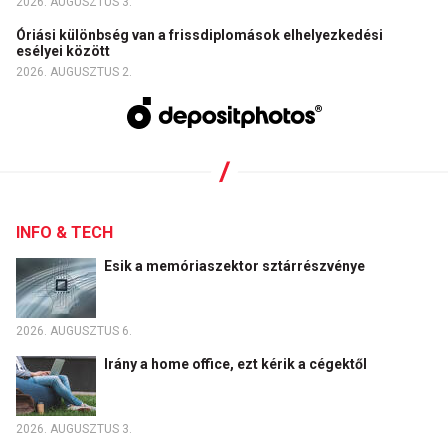
2026. AUGUSZTUS 3.
Óriási különbség van a frissdiplomások elhelyezkedési
esélyei között
2026. AUGUSZTUS 2.
INFO & TECH
Esik a memóriaszektor sztárrészvénye
2026. AUGUSZTUS 6.
Irány a home office, ezt kérik a cégektől
2026. AUGUSZTUS 3.