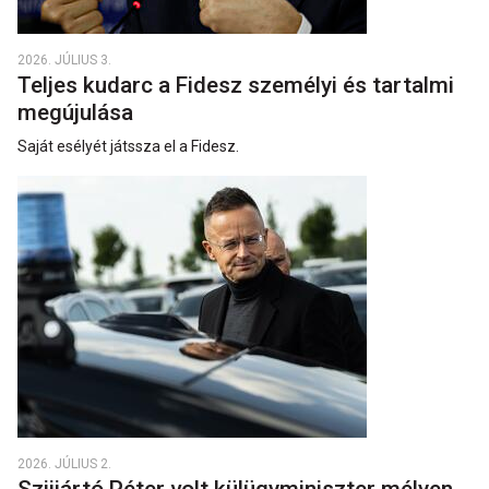
2026. JÚLIUS 3.
Teljes kudarc a Fidesz személyi és tartalmi
megújulása
Saját esélyét játssza el a Fidesz.
2026. JÚLIUS 2.