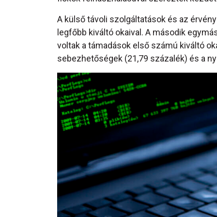
A külső távoli szolgáltatások és az érv
legfőbb kiváltó okaival. A második egymás
voltak a támadások első számú kiváltó oka
sebezhetőségek (21,79 százalék) és a ny