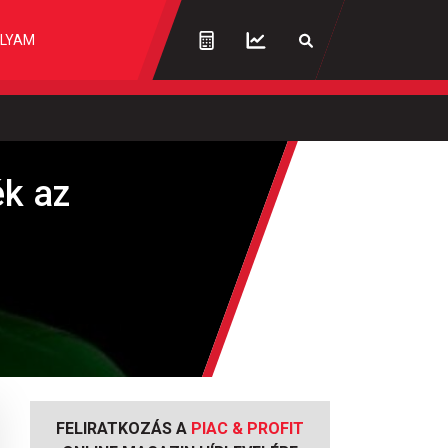
LYAM
ék az
FELIRATKOZÁS A
PIAC & PROFIT