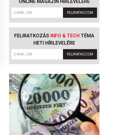
ONLINE MAGAZIN HÍRLEVELÉRE
FELIRATKOZOM
FELIRATKOZÁS
INFO & TECH
TÉMA
HETI HÍRLEVELÉRE
FELIRATKOZOM