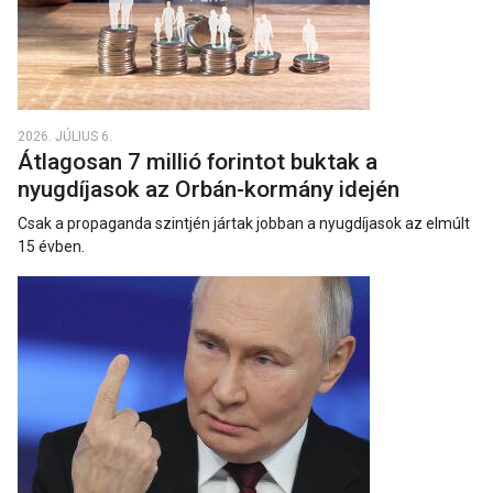
2026. JÚLIUS 6.
Átlagosan 7 millió forintot buktak a
nyugdíjasok az Orbán-kormány idején
Csak a propaganda szintjén jártak jobban a nyugdíjasok az elmúlt
15 évben.