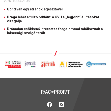
2026. AUGUSZTUS 1.
Gond van egy étrendkiegészítővel
Drága lehet a túlzó reklám: a GVH a „legjobb” állításokat
vizsgálja
Drámaian csökkenő internetes forgalommal találkoznak a
lakossági szolgáltatók