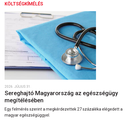
KÖLTSÉGKÍMÉLÉS
2026. JÚLIUS 31.
Sereghajtó Magyarország az egészségügy
megítélésében
Egy felmérés szerint a megkérdezettek 27 százaléka elégedett a
magyar egészségüggyel.