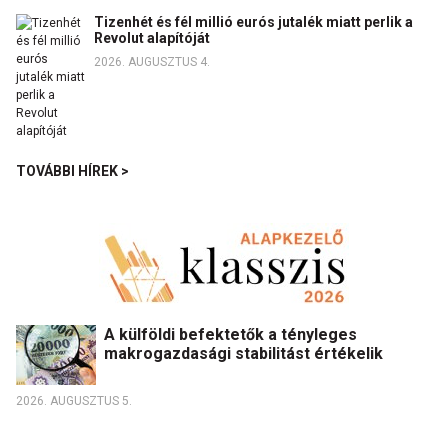
Tizenhét és fél millió eurós jutalék miatt perlik a
Revolut alapítóját
2026. AUGUSZTUS 4.
TOVÁBBI HÍREK >
A külföldi befektetők a tényleges
makrogazdasági stabilitást értékelik
2026. AUGUSZTUS 5.