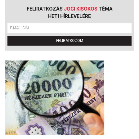
FELIRATKOZÁS
JOGI KISOKOS
TÉMA
HETI HÍRLEVELÉRE
FELIRATKOZOM