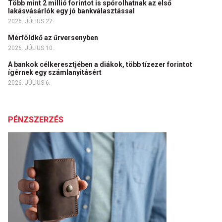
Több mint 2 millió forintot is spórolhatnak az első
lakásvásárlók egy jó bankválasztással
2026. JÚLIUS 27.
Mérföldkő az űrversenyben
2026. JÚLIUS 10.
A bankok célkeresztjében a diákok, több tízezer forintot
ígérnek egy számlanyitásért
2026. JÚLIUS 6.
PÉNZSZERZÉS