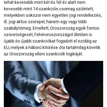
tehát kevesebb mint két és fél év alatt nem
kevesebb mint 14 szankciós csomag született,
melyekben sokszor nem egyetlen jogi rendelkezés,
ill. jogi aktus szerepel, hanem egy vagy több
szabálytömeg. Emellett, Oroszország egyik fontos
szövetségesét, Fehéroroszországot illetően is
újabb és újabb szankciókat fogadott el ezidáig az
EU, melyek a háború kitörése óta tartalmilag követik
az Oroszország elleni szankciók logikáját.