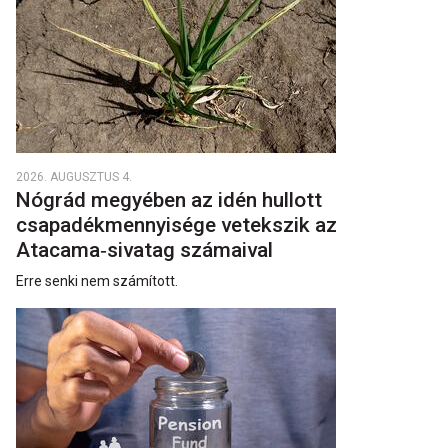
2026. AUGUSZTUS 4.
Nógrád megyében az idén hullott
csapadékmennyisége vetekszik az
Atacama‑sivatag számaival
Erre senki nem számított.