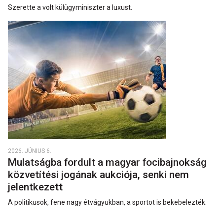
Szerette a volt külügyminiszter a luxust.
2026. JÚNIUS 6.
Mulatságba fordult a magyar focibajnokság
közvetítési jogának aukciója, senki nem
jelentkezett
A politikusok, fene nagy étvágyukban, a sportot is bekebelezték.