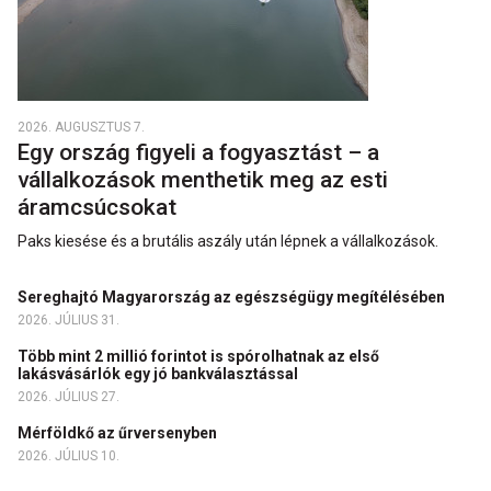
2026. AUGUSZTUS 7.
Egy ország figyeli a fogyasztást – a
vállalkozások menthetik meg az esti
áramcsúcsokat
Paks kiesése és a brutális aszály után lépnek a vállalkozások.
Sereghajtó Magyarország az egészségügy megítélésében
2026. JÚLIUS 31.
Több mint 2 millió forintot is spórolhatnak az első
lakásvásárlók egy jó bankválasztással
2026. JÚLIUS 27.
Mérföldkő az űrversenyben
2026. JÚLIUS 10.