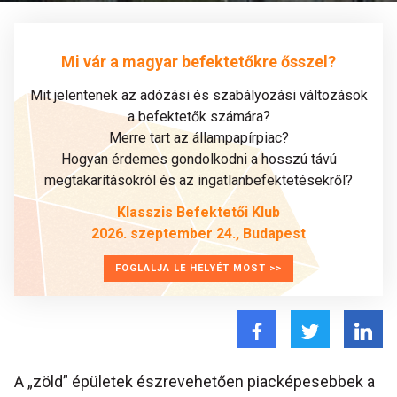
Mi vár a magyar befektetőkre ősszel?
Mit jelentenek az adózási és szabályozási változások
a befektetők számára?
Merre tart az állampapírpiac?
Hogyan érdemes gondolkodni a hosszú távú
megtakarításokról és az ingatlanbefektetésekről?
Klasszis Befektetői Klub
2026. szeptember 24., Budapest
FOGLALJA LE HELYÉT MOST >>
A „zöld” épületek észrevehetően piacképesebbek a