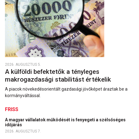
2026. AUGUSZTUS 5.
A külföldi befektetők a tényleges
makrogazdasági stabilitást értékelik
A piacok növekedésorientált gazdasági jövőképet áraztak be a
kormányváltással.
FRISS
A magyar vállalatok működését is fenyegeti a szélsőséges
időjárás
2026. AUGUSZTUS 7.