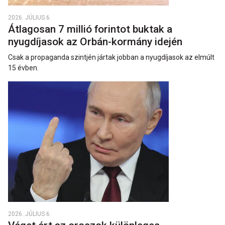
2026. JÚLIUS 6.
Átlagosan 7 millió forintot buktak a
nyugdíjasok az Orbán-kormány idején
Csak a propaganda szintjén jártak jobban a nyugdíjasok az elmúlt
15 évben.
2026. JÚLIUS 6.