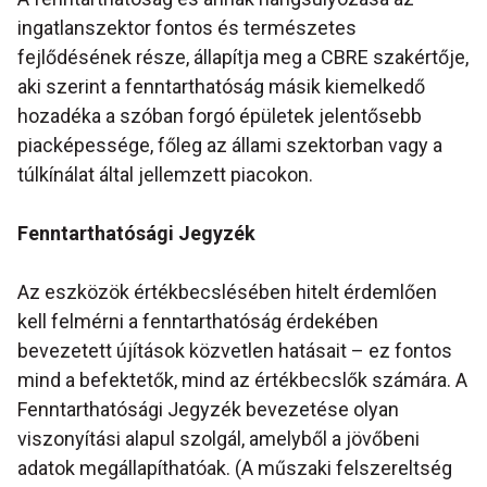
ingatlanszektor fontos és természetes
fejlődésének része, állapítja meg a CBRE szakértője,
aki szerint a fenntarthatóság másik kiemelkedő
hozadéka a szóban forgó épületek jelentősebb
piacképessége, főleg az állami szektorban vagy a
túlkínálat által jellemzett piacokon.
Fenntarthatósági Jegyzék
Az eszközök értékbecslésében hitelt érdemlően
kell felmérni a fenntarthatóság érdekében
bevezetett újítások közvetlen hatásait – ez fontos
mind a befektetők, mind az értékbecslők számára. A
Fenntarthatósági Jegyzék bevezetése olyan
viszonyítási alapul szolgál, amelyből a jövőbeni
adatok megállapíthatóak. (A műszaki felszereltség