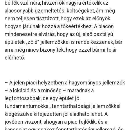
bérlők számára, hiszen ők nagyra értékelik az
alacsonyabb üzemeltetési költségeket, ám még
nem teljesen tisztázott, hogy ezek az előnyök
hogyan járulnak hozzá a tőkeértékhez. A piacon
mindenesetre elvárás, hogy az új, első osztályú
épületek „zöld” jellemzőkkel is rendelkezzenek, bár
arra még nincs bizonyíték, hogy ezzel bármi felár
elérhető.
– A jelen piaci helyzetben a hagyományos jellemzők
– a lokáció és a minőség – maradnak a
legfontosabbak, de egy épület jó
fundamentumokkal, fenntarthatósági jellemzőkkel
kiegészülve kifejezetten jól eladható lehet. A
jövőben viszont, ahogyan a piac fejlődik, és a
kapcsolat egy eszköz fenntarthatósági jellemzői és