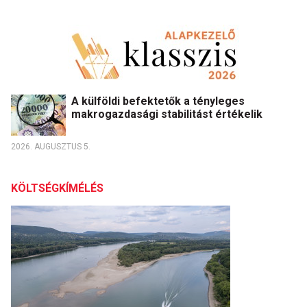
A külföldi befektetők a tényleges
makrogazdasági stabilitást értékelik
2026. AUGUSZTUS 5.
KÖLTSÉGKÍMÉLÉS