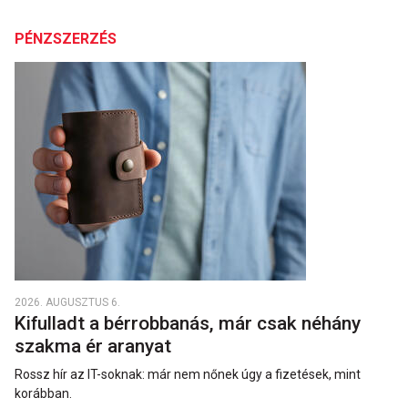
PÉNZSZERZÉS
2026. AUGUSZTUS 6.
Kifulladt a bérrobbanás, már csak néhány
szakma ér aranyat
Rossz hír az IT-soknak: már nem nőnek úgy a fizetések, mint
korábban.