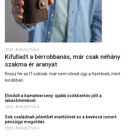
2026. AUGUSZTUS 6.
Kifulladt a bérrobbanás, már csak néhány
szakma ér aranyat
Rossz hír az IT-soknak: már nem nőnek úgy a fizetések, mint
korábban.
Elindult a kamatverseny: újabb csökkentés jött a
lakáshiteleknél
2026. AUGUSZTUS 4.
Sok családnak jelenthet mentőövet ez a kevéssé ismert
pénzügyi megoldás
2026. AUGUSZTUS 3.