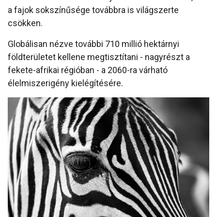
a fajok sokszínűsége továbbra is világszerte
csökken.
Globálisan nézve további 710 millió hektárnyi
földterületet kellene megtisztítani - nagyrészt a
fekete-afrikai régióban - a 2060-ra várható
élelmiszerigény kielégítésére.