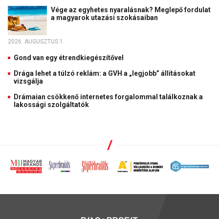
Vége az egyhetes nyaralásnak? Meglepő fordulat
a magyarok utazási szokásaiban
2026. AUGUSZTUS 1.
Gond van egy étrendkiegészítővel
Drága lehet a túlzó reklám: a GVH a „legjobb” állításokat
vizsgálja
Drámaian csökkenő internetes forgalommal találkoznak a
lakossági szolgáltatók