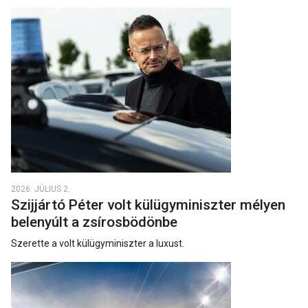
2026. JÚLIUS 2.
Szijjártó Péter volt külügyminiszter mélyen
belenyúlt a zsírosbödönbe
Szerette a volt külügyminiszter a luxust.