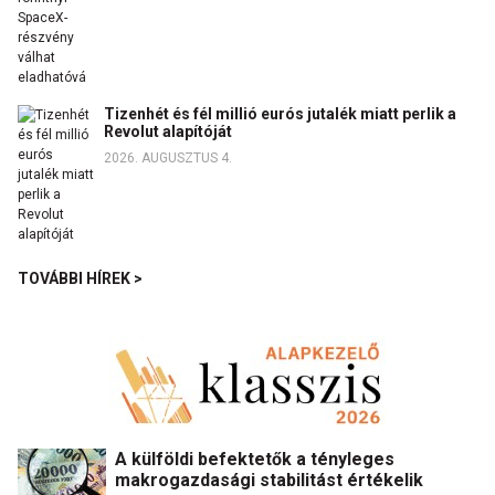
Tizenhét és fél millió eurós jutalék miatt perlik a
Revolut alapítóját
2026. AUGUSZTUS 4.
TOVÁBBI HÍREK >
A külföldi befektetők a tényleges
makrogazdasági stabilitást értékelik