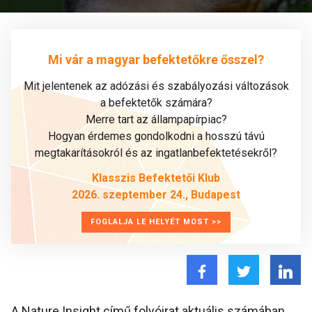
Mi vár a magyar befektetőkre ősszel?
Mit jelentenek az adózási és szabályozási változások
a befektetők számára?
Merre tart az állampapírpiac?
Hogyan érdemes gondolkodni a hosszú távú
megtakarításokról és az ingatlanbefektetésekről?
Klasszis Befektetői Klub
2026. szeptember 24., Budapest
FOGLALJA LE HELYÉT MOST >>
A Nature Insight című folyóirat aktuális számában