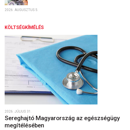
2026. AUGUSZTUS 5.
KÖLTSÉGKÍMÉLÉS
2026. JÚLIUS 31.
Sereghajtó Magyarország az egészségügy
megítélésében