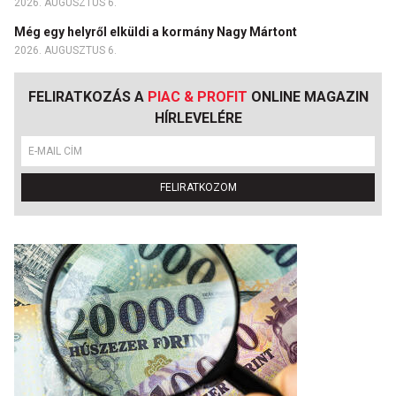
2026. AUGUSZTUS 6.
Még egy helyről elküldi a kormány Nagy Mártont
2026. AUGUSZTUS 6.
FELIRATKOZÁS A
PIAC & PROFIT
ONLINE MAGAZIN
HÍRLEVELÉRE
FELIRATKOZOM