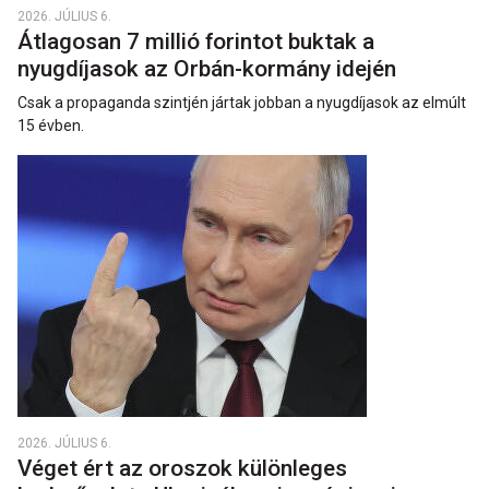
2026. JÚLIUS 6.
Átlagosan 7 millió forintot buktak a
nyugdíjasok az Orbán-kormány idején
Csak a propaganda szintjén jártak jobban a nyugdíjasok az elmúlt
15 évben.
2026. JÚLIUS 6.
Véget ért az oroszok különleges