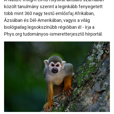
közölt tanulmány szerint a leginkább fenyegetett
több mint 360 nagy testű emlősfaj Afrikában,
Ázsiában és Dél-Amerikában, vagyis a világ
biológiailag legsokszínűbb régióiban él - írja a
Phys.org tudományos-ismeretterjesztő hírportál.