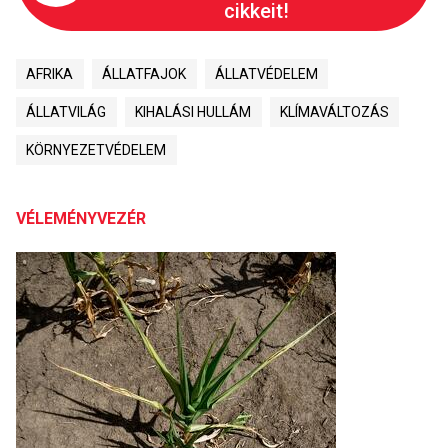
cikkeit!
AFRIKA
ÁLLATFAJOK
ÁLLATVÉDELEM
ÁLLATVILÁG
KIHALÁSI HULLÁM
KLÍMAVÁLTOZÁS
KÖRNYEZETVÉDELEM
VÉLEMÉNYVEZÉR