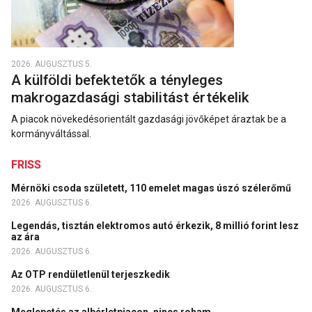
2026. AUGUSZTUS 5.
A külföldi befektetők a tényleges
makrogazdasági stabilitást értékelik
A piacok növekedésorientált gazdasági jövőképet áraztak be a
kormányváltással.
FRISS
Mérnöki csoda született, 110 emelet magas úszó szélerőmű
2026. AUGUSZTUS 6.
Legendás, tisztán elektromos autó érkezik, 8 millió forint lesz
az ára
2026. AUGUSZTUS 6.
Az OTP rendületlenül terjeszkedik
2026. AUGUSZTUS 6.
Meglepetés az albérletpiacon, nincs roham