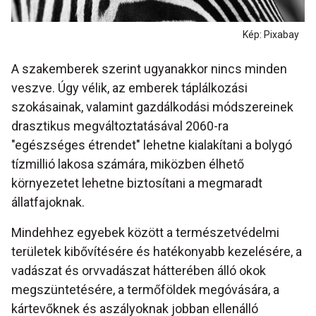
Kép: Pixabay
A szakemberek szerint ugyanakkor nincs minden
veszve. Úgy vélik, az emberek táplálkozási
szokásainak, valamint gazdálkodási módszereinek
drasztikus megváltoztatásával 2060-ra
"egészséges étrendet" lehetne kialakítani a bolygó
tízmillió lakosa számára, miközben élhető
környezetet lehetne biztosítani a megmaradt
állatfajoknak.
Mindehhez egyebek között a természetvédelmi
területek kibővítésére és hatékonyabb kezelésére, a
vadászat és orvvadászat hátterében álló okok
megszüntetésére, a termőföldek megóvására, a
kártevőknek és aszályoknak jobban ellenálló