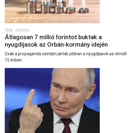
2026. JÚLIUS 6.
Átlagosan 7 millió forintot buktak a
nyugdíjasok az Orbán-kormány idején
Csak a propaganda szintjén jártak jobban a nyugdíjasok az elmúlt
15 évben.