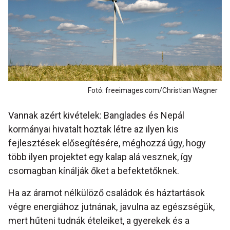
Fotó: freeimages.com/Christian Wagner
Vannak azért kivételek: Banglades és Nepál
kormányai hivatalt hoztak létre az ilyen kis
fejlesztések elősegítésére, méghozzá úgy, hogy
több ilyen projektet egy kalap alá vesznek, így
csomagban kínálják őket a befektetőknek.
Ha az áramot nélkülöző családok és háztartások
végre energiához jutnának, javulna az egészségük,
mert hűteni tudnák ételeiket, a gyerekek és a