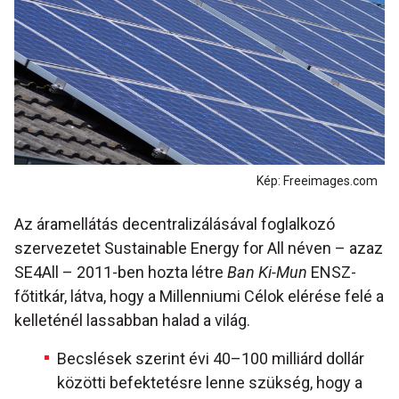
Kép: Freeimages.com
Az áramellátás decentralizálásával foglalkozó
szervezetet Sustainable Energy for All néven – azaz
SE4All – 2011-ben hozta létre
Ban Ki-Mun
ENSZ-
főtitkár, látva, hogy a Millenniumi Célok elérése felé a
kelleténél lassabban halad a világ.
Becslések szerint évi 40–100 milliárd dollár
közötti befektetésre lenne szükség, hogy a