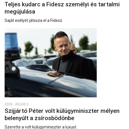
Teljes kudarc a Fidesz személyi és tartalmi
megújulása
Saját esélyét játssza el a Fidesz.
2026. JÚLIUS 2.
Szijjártó Péter volt külügyminiszter mélyen
belenyúlt a zsírosbödönbe
Szerette a volt külügyminiszter a luxust.