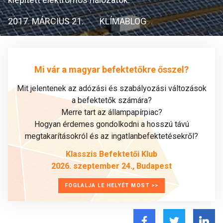
2017. MÁRCIUS 21.
KLÍMABLOG
Mi vár a magyar befektetőkre ősszel?
Mit jelentenek az adózási és szabályozási változások
a befektetők számára?
Merre tart az állampapírpiac?
Hogyan érdemes gondolkodni a hosszú távú
megtakarításokról és az ingatlanbefektetésekről?
Klasszis Befektetői Klub
2026. szeptember 24., Budapest
FOGLALJA LE HELYÉT MOST >>