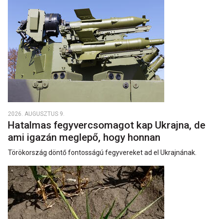
2026. AUGUSZTUS 9.
Hatalmas fegyvercsomagot kap Ukrajna, de
ami igazán meglepő, hogy honnan
Törökország döntő fontosságú fegyvereket ad el Ukrajnának.