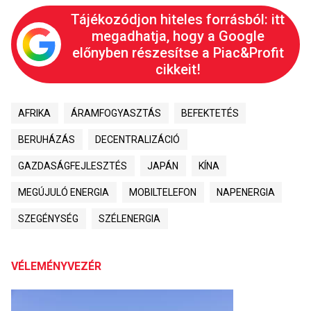
Tájékozódjon hiteles forrásból: itt
megadhatja, hogy a Google
előnyben részesítse a Piac&Profit
cikkeit!
AFRIKA
ÁRAMFOGYASZTÁS
BEFEKTETÉS
BERUHÁZÁS
DECENTRALIZÁCIÓ
GAZDASÁGFEJLESZTÉS
JAPÁN
KÍNA
MEGÚJULÓ ENERGIA
MOBILTELEFON
NAPENERGIA
SZEGÉNYSÉG
SZÉLENERGIA
VÉLEMÉNYVEZÉR