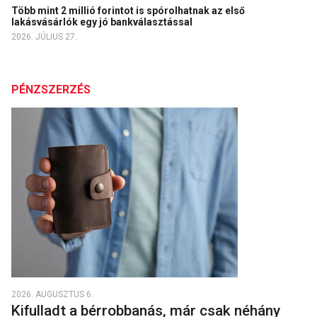
Több mint 2 millió forintot is spórolhatnak az első
lakásvásárlók egy jó bankválasztással
2026. JÚLIUS 27.
PÉNZSZERZÉS
2026. AUGUSZTUS 6.
Kifulladt a bérrobbanás, már csak néhány